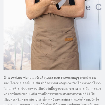
ด้าน เชฟเบน ฟลาวเวอร์เดย์ (Chef Ben Flowerday)
หัวหน้าเชฟ
ของ โอเอซิส ฮีลลิ่ง เอเชีย ย้ำถึงความสำคัญของเรื่องโภชนาการไว้ว่า
“อาหารที่เรารับประทานเป็นปัจจัยพื้นฐานของสุขภาพ การเลือกสรรอา
หารออร์แกนิกและยั่งยืน รวมถึงการรับประทานอาหารมังสวิรัติ ไม่
เพียงส่งเสริมสุขภาพกายเท่านั้น แต่ยังส่งผลต่อความแจ่มใสของจิตใจ
และความสมดุลทางอารมณ์อีกด้วย นี่คือรากฐานสำคัญในการป้องกัน