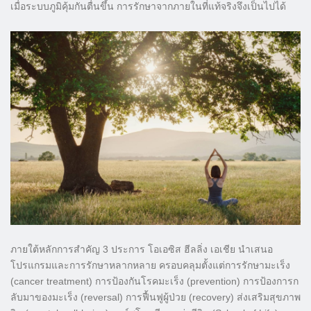
เมื่อระบบภูมิคุ้มกันตื่นขึ้น การรักษาจากภายในที่แท้จริงจึงเป็นไปได้
ภายใต้หลักการสำคัญ 3 ประการ โอเอซิส ฮีลลิ่ง เอเชีย นำเสนอ
โปรแกรมและการรักษาหลากหลาย ครอบคลุมตั้งแต่การรักษามะเร็ง
(cancer treatment) การป้องกันโรคมะเร็ง (prevention) การป้องการก
ลับมาของมะเร็ง (reversal) การฟื้นฟูผู้ป่วย (recovery) ส่งเสริมสุขภาพ