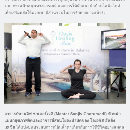
รวม การสนับสนุนทางอารมณ์ และการให้คำแนะนำด้านไลฟ์สไตล์
เพื่อเสริมพลังให้พวกเขามีส่วนร่วมในการรักษาอย่างแท้จริง
อาจารย์ซานจิฟ ชาเตอร์เวดิ (Master Sanjiv Chaturvedi) หัวหน้า
แผนกสุขภาพจิตและอาจารย์สอนโยคะบำบัดของ โอเอซิส ฮีลลิ่ง
เอเชีย
ได้แบ่งปันประสบการณ์อันล้ำค่าเกี่ยวกับการใช้ชีวิตอย่างสมดุล