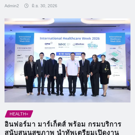
Admin2
มิ.ย. 30, 2026
HEALTH+
อินฟอร์มา มาร์เก็ตส์ พร้อม กรมบริการ
สนับสนุนสุขภาพ นำทัพเตรียมเปิดงาน