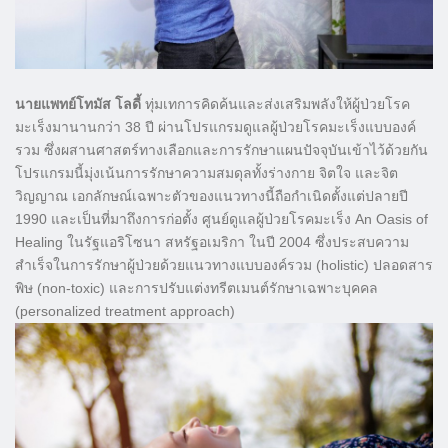
นายแพทย์โทมัส โลดี้
ทุ่มเทการคิดค้นและส่งเสริมพลังให้ผู้ป่วยโรค
มะเร็งมานานกว่า 38 ปี ผ่านโปรแกรมดูแลผู้ป่วยโรคมะเร็งแบบองค์
รวม ซึ่งผสานศาสตร์ทางเลือกและการรักษาแผนปัจจุบันเข้าไว้ด้วยกัน
โปรแกรมนี้มุ่งเน้นการรักษาความสมดุลทั้งร่างกาย จิตใจ และจิต
วิญญาณ เอกลักษณ์เฉพาะตัวของแนวทางนี้ถือกำเนิดตั้งแต่ปลายปี
1990 และเป็นที่มาถึงการก่อตั้ง ศูนย์ดูแลผู้ป่วยโรคมะเร็ง An Oasis of
Healing ในรัฐแอริโซนา สหรัฐอเมริกา ในปี 2004 ซึ่งประสบความ
สำเร็จในการรักษาผู้ป่วยด้วยแนวทางแบบองค์รวม (holistic) ปลอดสาร
พิษ (non-toxic) และการปรับแต่งทรีตเมนต์รักษาเฉพาะบุคคล
(personalized treatment approach)