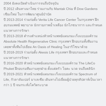
2004 ยังคงเปิดดำเนินการจนถึงปัจจุบัน
ปี 2012 เดินทางมาไทย ร่วมงานกับ Mantak Chia ที่ Dow Gardens
เชียงใหม่ ในการพัฒนาศูนย์บำบัด
ปี 2013-2014 ร่วมก่อตั้ง Verita Life Cancer Center ในกรุงเทพฯ ฝึก
อบรมแพทย์ พยาบาล นักกายภาพน้ำเหลือง นักโภชนาการ และกำหนด
แนวทางการรักษา
ปี 2013-2018 ดำรงตำแหน่งหัวหน้าแพทย์แผนกมะเร็งแบบองค์รวม
Absolute Health Regenerative Clinic กรุงเทพฯ ฝึกอบรมทั้งทีมงาน
เคยพาทั้งทีมไปเยี่ยม An Oasis of Healing ในอาริโซนาด้วย
ปี 2018-2019 ร่วมก่อตั้ง Akesis Life กรุงเทพฯ ฝึกอบรมและกำหนด
แนวทางการรักษา
ปี 2016-2020 หัวหน้าแพทย์แผนกมะเร็งแบบองค์รวม The LifeCo
Phuket ฝึกอบรมทีมงานทุกฝ่าย ตั้งแต่ครัว โยคะ นวด จนถึงคลินิก
ปี 2019-2021 หัวหน้าแพทย์แผนกมะเร็งแบบองค์รวม Spectrum of
Life, กัวลาลัมเปอร์ มาเลเซีย เดินทางไปเยี่ยมผู้ป่วยทุกสัปดาห์เป็นเวลา
กว่า 1 ปี จนกระทั่งโควิดระบาด