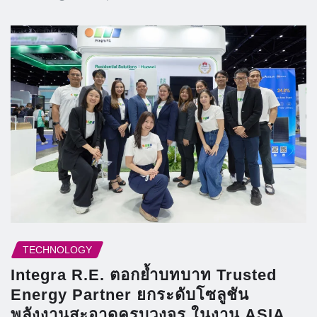
TECHNOLOGY
Integra R.E. ตอกย้ำบทบาท Trusted
Energy Partner ยกระดับโซลูชัน
พลังงานสะอาดครบวงจร ในงาน ASIA