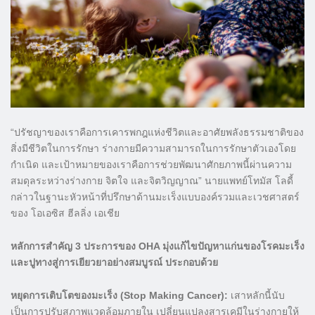
“ปรัชญาของเราคือการเคารพกฎแห่งชีวิตและอาศัยพลังธรรมชาติของ
สิ่งมีชีวิตในการรักษา ร่างกายมีความสามารถในการรักษาตัวเองโดย
กำเนิด และเป้าหมายของเราคือการช่วยพัฒนาศักยภาพนี้ผ่านความ
สมดุลระหว่างร่างกาย จิตใจ และจิตวิญญาณ” นายแพทย์โทมัส โลดี้
กล่าวในฐานะหัวหน้าที่ปรึกษาด้านมะเร็งแบบองค์รวมและเวชศาสตร์
ของ โอเอซิส ฮีลลิ่ง เอเชีย
หลักการสำคัญ 3 ประการของ OHA มุ่งแก้ไขปัญหาแก่นของโรคมะเร็ง
และปูทางสู่การเยียวยาอย่างสมบูรณ์ ประกอบด้วย
หยุดการเติบโตของมะเร็ง (Stop Making Cancer):
เสาหลักนี้นับ
เป็นการปรับสภาพแวดล้อมภายใน เปลี่ยนแปลงสารเคมีในร่างกายให้