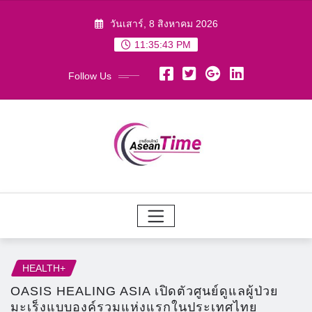
Skip
วันเสาร์, 8 สิงหาคม 2026
to
11:35:45 PM
content
Follow Us
HEALTH+
OASIS HEALING ASIA เปิดตัวศูนย์ดูแลผู้ป่วย
มะเร็งแบบองค์รวมแห่งแรกในประเทศไทย