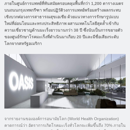
ภายในศูนย์การแพทย์ที่ทันสมัยครอบคลุมพื้นที่กว่า 1,200 ตารางเมตร
บนถนนกรุงเทพกรีฑา พร้อมปฏิวัติวงการแพทย์พร้อมสร้างผลกระทบ
เชิงบวกต่อวงการสาธารณสุขเอเชีย ด้วยแนวทางการรักษารูปแบบ
ใหม่ที่อ่อนโยนและทรงประสิทธิภาพ ผสานเทคโนโลยีสุดล้ำเข้ากับ
ความเชี่ยวชาญด้านมะเร็งยาวนานกว่า 38 ปี ซึ่งนับเป็นการขยายตัว
ของศูนย์รักษาโรคมะเร็งที่ดำเนินมาเกือบ 20 ปีและมีชื่อเสียงระดับ
โลกจากสหรัฐอเมริกา
จากรายงานขององค์การอนามัยโลก (World Health Organization)
คาดการณ์ว่า อัตราการเกิดโรคมะเร็งทั่วโลกจะเพิ่มขึ้นถึง 70% ภายใน