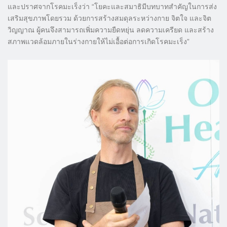
และปราศจากโรคมะเร็งว่า “โยคะและสมาธิมีบทบาทสำคัญในการส่ง
เสริมสุขภาพโดยรวม ด้วยการสร้างสมดุลระหว่างกาย จิตใจ และจิต
วิญญาณ ผู้คนจึงสามารถเพิ่มความยืดหยุ่น ลดความเครียด และสร้าง
สภาพแวดล้อมภายในร่างกายให้ไม่เอื้อต่อการเกิดโรคมะเร็ง”