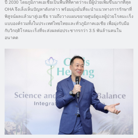
ปี 2030 โดยภูมิภาคเอเชียเป็นพื้นที่ที่คาดว่าจะมีผู้ป่วยเพิ่มขึ้นมากที่สุด
OHA จึงเล็งเห็นปัญหาดังกล่าว พร้อมมุ่งมั่นที่จะนำแนวทางการรักษาที่
พิสูจน์ผลแล้วมาสู่เอเชีย รวมถึงวางแผนขยายศูนย์ดูแลผู้ป่วยโรคมะเร็ง
แบบองค์รวมทั้งในประเทศไทยไทยและทั่วภูมิภาคเอเชีย เพื่อมุ่งรับมือ
กับวิกฤติโรคมะเร็งที่จะส่งผลต่อประชากรกว่า 3.5 พันล้านคนใน
อนาคต