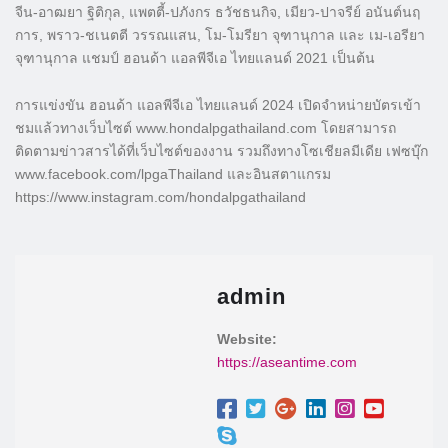
จีน-อาฒยา ฐิติกุล, แพตตี้-ปภังกร ธวัชธนกิจ, เมียว-ปาจรีย์ อนันต์นฤ
การ, พราว-ชเนตตี วรรณแสน, โม-โมรียา จุฑานุกาล และ เม-เอรียา
จุฑานุกาล แชมป์ ฮอนด้า แอลพีจีเอ ไทยแลนด์ 2021 เป็นต้น
การแข่งขัน ฮอนด้า แอลพีจีเอ ไทยแลนด์ 2024 เปิดจำหน่ายบัตรเข้า
ชมแล้วทางเว็บไซต์ www.hondalpgathailand.com โดยสามารถ
ติดตามข่าวสารได้ที่เว็บไซต์ของงาน รวมถึงทางโซเชียลมีเดีย เฟซบุ๊ก
www.facebook.com/lpgaThailand และอินสตาแกรม
https://www.instagram.com/hondalpgathailand
admin
Website:
https://aseantime.com