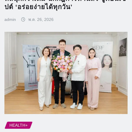
ปต์ ‘อร่อยง่ายได้ทุกวัน’
admin
พ.ค. 26, 2026
HEALTH+