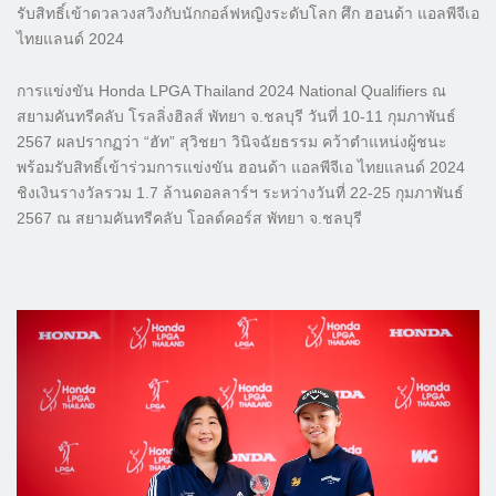
รับสิทธิ์เข้าดวลวงสวิงกับนักกอล์ฟหญิงระดับโลก ศึก ฮอนด้า แอลพีจีเอ
ไทยแลนด์ 2024
การแข่งขัน Honda LPGA Thailand 2024 National Qualifiers ณ
สยามคันทรีคลับ โรลลิ่งฮิลส์ พัทยา จ.ชลบุรี วันที่ 10-11 กุมภาพันธ์
2567 ผลปรากฏว่า “ฮัท” สุวิชยา วินิจฉัยธรรม คว้าตำแหน่งผู้ชนะ
พร้อมรับสิทธิ์เข้าร่วมการแข่งขัน ฮอนด้า แอลพีจีเอ ไทยแลนด์ 2024
ชิงเงินรางวัลรวม 1.7 ล้านดอลลาร์ฯ ระหว่างวันที่ 22-25 กุมภาพันธ์
2567 ณ สยามคันทรีคลับ โอลด์คอร์ส พัทยา จ.ชลบุรี