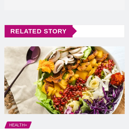
RELATED STORY
HEALTH+