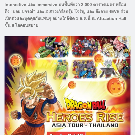
Interactive และ Immersive บนพื้นที่กว่า 2,000 ตารางเมตร พร้อม
ดึง “บอย-ปกรณ์” และ 2 สาวเกิร์ลกรุ๊ป โจริญ และ อ๊ะอาย 4EVE ร่วม
เปิดตัวและพูดคุยกับแฟนๆ อย่างใกล้ชิด 1 ส.ค.นี้ ณ Attraction Hall
ชั้น 6 ไอคอนสยาม