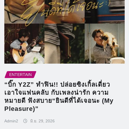
ENTERTAIN
“บิ๊ก Y2Z” ทำฟิน!! ปล่อยซิงเกิ้ลเดี่ยว
เอาใจแฟนคลับ กับเพลงน่ารัก ความ
หมายดี ฟังสบาย“ยินดีที่ได้เจอนะ (My
Pleasure)”
Admin2
มิ.ย. 29, 2026