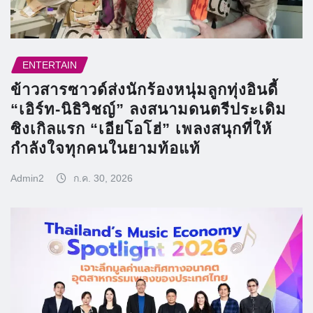
ENTERTAIN
ข้าวสารซาวด์ส่งนักร้องหนุ่มลูกทุ่งอินดี้
“เอิร์ท-นิธิวิชญ์” ลงสนามดนตรีประเดิม
ซิงเกิลแรก “เอียโอโฮ่” เพลงสนุกที่ให้
กำลังใจทุกคนในยามท้อแท้
Admin2
ก.ค. 30, 2026