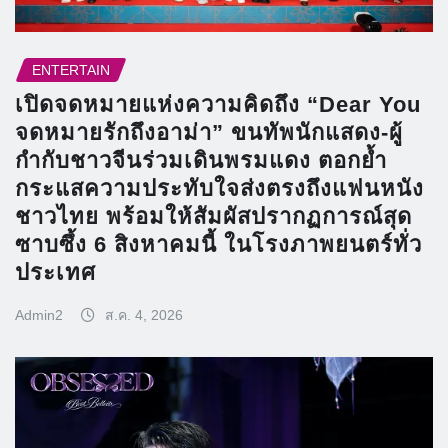
ENTERTAIN
เปิดจดหมายแห่งความคิดถึง “Dear You
จดหมายรักถึงอาม่า” ขนทัพนักแสดง-ผู้
กำกับชาวจีนร่วมเดินพรมแดง ตอกย้ำ
กระแสความประทับใจส่งตรงถึงแฟนหนัง
ชาวไทย พร้อมให้สัมผัสปรากฏการณ์สุด
ซาบซึ้ง 6 สิงหาคมนี้ ในโรงภาพยนตร์ทั่ว
ประเทศ
Admin2
ส.ค. 4, 2026