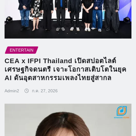
ENTERTAIN
CEA x IFPI Thailand เปิดสปอตไลต์
เศรษฐกิจดนตรี เจาะโอกาสเติบโตในยุค
AI ดันอุตสาหกรรมเพลงไทยสู่สากล
Admin2
ก.ค. 27, 2026