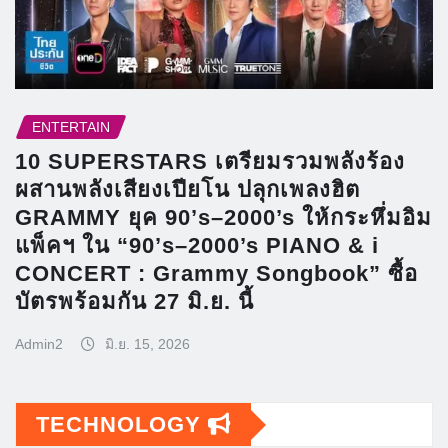
ENTERTAIN
10 SUPERSTARS เตรียมรวมพลังร้อง
ผสานพลังเสียงเปียโน ปลุกเพลงฮิต
GRAMMY ยุค 90’s–2000’s ให้กระหึ่มอิม
แพ็คฯ ใน “90’s–2000’s PIANO & i
CONCERT : Grammy Songbook” ซื้อ
บัตรพร้อมกัน 27 มิ.ย. นี้
Admin2
มิ.ย. 15, 2026
TECHNOLOGY