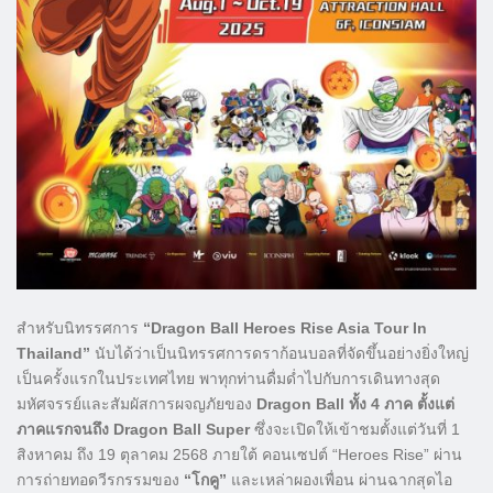
สำหรับนิทรรศการ
“Dragon Ball Heroes Rise Asia Tour In
Thailand”
นับได้ว่าเป็นนิทรรศการดราก้อนบอลที่จัดขึ้นอย่างยิ่งใหญ่
เป็นครั้งแรกในประเทศไทย พาทุกท่านดื่มด่ำไปกับการเดินทางสุด
มหัศจรรย์และสัมผัสการผจญภัยของ
Dragon Ball ทั้ง 4 ภาค ตั้งแต่
ภาคแรกจนถึง Dragon Ball Super
ซึ่งจะเปิดให้เข้าชมตั้งแต่วันที่ 1
สิงหาคม ถึง 19 ตุลาคม 2568 ภายใต้ คอนเซปต์ “Heroes Rise” ผ่าน
การถ่ายทอดวีรกรรมของ
“โกคู”
และเหล่าผองเพื่อน ผ่านฉากสุดไอ