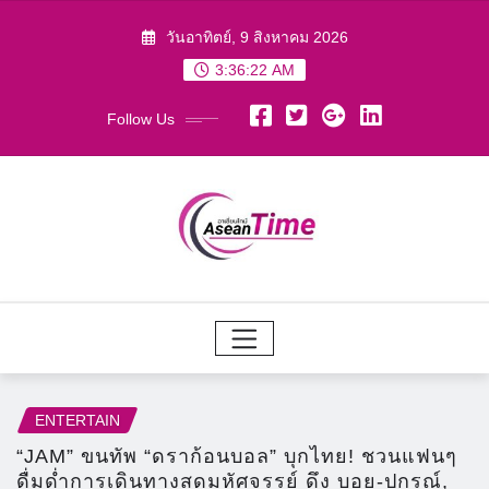
Skip
วันอาทิตย์, 9 สิงหาคม 2026
to
3:36:24 AM
content
Follow Us
ENTERTAIN
“JAM” ขนทัพ “ดราก้อนบอล” บุกไทย! ชวนแฟนๆ
ดื่มด่ำการเดินทางสุดมหัศจรรย์ ดึง บอย-ปกรณ์,