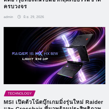
ครบวงจร
admin
มิ.ย. 29, 2026
TECHNOLOGY
MSI เปิดตัวโน้ตบุ๊กเกมมิ่งรุ่นใหม่ Raider
และ Crosshair ที่มาพร้อมประสิทธิภาพ