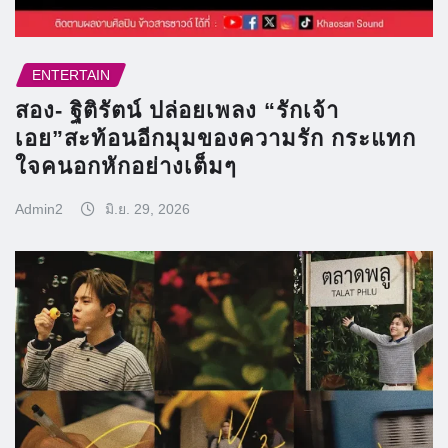
ENTERTAIN
สอง- ฐิติรัตน์ ปล่อยเพลง “รักเจ้า
เอย”สะท้อนอีกมุมของความรัก กระแทก
ใจคนอกหักอย่างเต็มๆ
Admin2
มิ.ย. 29, 2026