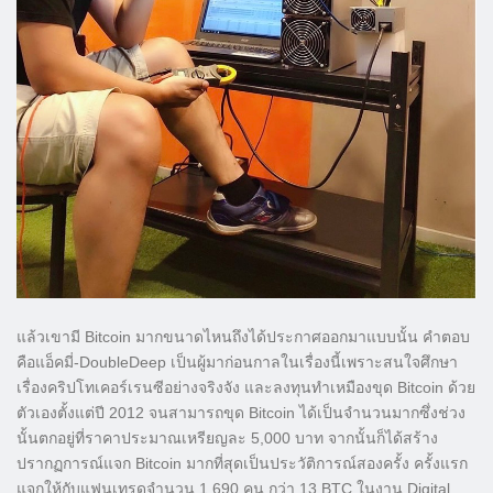
แล้วเขามี Bitcoin มากขนาดไหนถึงได้ประกาศออกมาแบบนั้น คำตอบ
คือแอ็คมี่-DoubleDeep เป็นผู้มาก่อนกาลในเรื่องนี้เพราะสนใจศึกษา
เรื่องคริปโทเคอร์เรนซีอย่างจริงจัง และลงทุนทำเหมืองขุด Bitcoin ด้วย
ตัวเองตั้งแต่ปี 2012 จนสามารถขุด Bitcoin ได้เป็นจำนวนมากซึ่งช่วง
นั้นตกอยู่ที่ราคาประมาณเหรียญละ 5,000 บาท จากนั้นก็ได้สร้าง
ปรากฏการณ์แจก Bitcoin มากที่สุดเป็นประวัติการณ์สองครั้ง ครั้งแรก
แจกให้กับแฟนเทรดจำนวน 1,690 คน กว่า 13 BTC ในงาน Digital