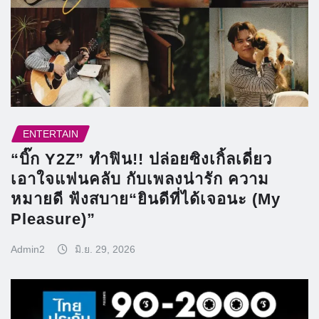
ENTERTAIN
“บิ๊ก Y2Z” ทำฟิน!! ปล่อยซิงเกิ้ลเดี่ยว
เอาใจแฟนคลับ กับเพลงน่ารัก ความ
หมายดี ฟังสบาย“ยินดีที่ได้เจอนะ (My
Pleasure)”
Admin2
มิ.ย. 29, 2026