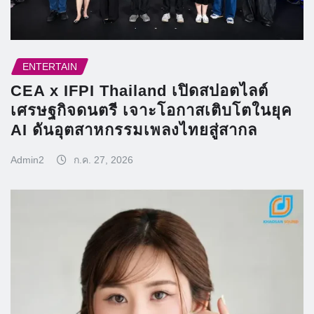
ENTERTAIN
CEA x IFPI Thailand เปิดสปอตไลต์
เศรษฐกิจดนตรี เจาะโอกาสเติบโตในยุค
AI ดันอุตสาหกรรมเพลงไทยสู่สากล
Admin2
ก.ค. 27, 2026