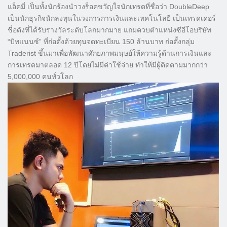
แอ็คมี่ เป็นทั้งนักร้องนำวงร็อคขวัญใจนักเทรดที่ชื่อว่า DoubleDeep
เป็นนักธุรกิจนักลงทุนในวงการการเงินและเทคโนโลยี เป็นเทรดเดอร์
ชื่อดังที่ได้รับรางวัลระดับโลกมากมาย แถมควบตำแหน่งซีอีโอบริษัท
“บิทแนนซ์” ที่ก่อตั้งด้วยทุนจดทะเบียน 150 ล้านบาท ก่อตั้งกลุ่ม
Traderist ขึ้นมาเพื่อพัฒนาศักยภาพมนุษย์ให้ความรู้ด้านการเงินและ
การเทรดมาตลอด 12 ปีโดยไม่มีค่าใช้จ่าย ทำให้มีผู้ติดตามมากกว่า
5,000,000 คนทั่วโลก