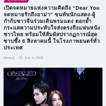
เปิดจดหมายแห่งความคิดถึง “Dear You
จดหมายรักถึงอาม่า” ขนทัพนักแสดง-ผู้
กำกับชาวจีนร่วมเดินพรมแดง ตอกย้ำ
กระแสความประทับใจส่งตรงถึงแฟนหนัง
ชาวไทย พร้อมให้สัมผัสปรากฏการณ์สุด
ซาบซึ้ง 6 สิงหาคมนี้ ในโรงภาพยนตร์ทั่ว
ประเทศ
Admin2
ส.ค. 4, 2026