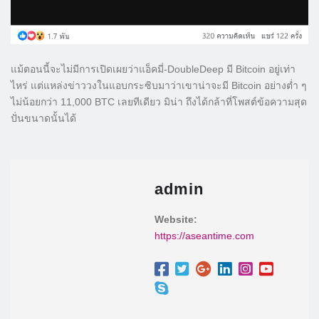
แม้ตอนนี้จะไม่มีการเปิดเผยว่าแอ็คมี่-DoubleDeep มี Bitcoin อยู่เท่า
ไหร่ แต่แหล่งข่าววงในแอบกระซิบมาว่าเขาน่าจะมี Bitcoin อย่างต่ำ ๆ
ไม่น้อยกว่า 11,000 BTC เลยทีเดียว มิน่า ถึงได้กล้าที่โพสต์ข้อความสุด
ปั่นขนาดนั้นได้
admin
Website:
https://aseantime.com