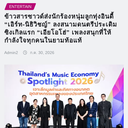
ENTERTAIN
ข้าวสารซาวด์ส่งนักร้องหนุ่มลูกทุ่งอินดี้
“เอิร์ท-นิธิวิชญ์” ลงสนามดนตรีประเดิม
ซิงเกิลแรก “เอียโอโฮ่” เพลงสนุกที่ให้
กำลังใจทุกคนในยามท้อแท้
Admin2
ก.ค. 30, 2026