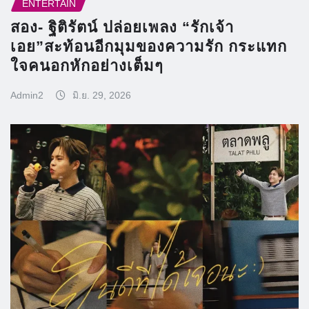
ENTERTAIN
สอง- ฐิติรัตน์ ปล่อยเพลง “รักเจ้า
เอย”สะท้อนอีกมุมของความรัก กระแทก
ใจคนอกหักอย่างเต็มๆ
Admin2
มิ.ย. 29, 2026