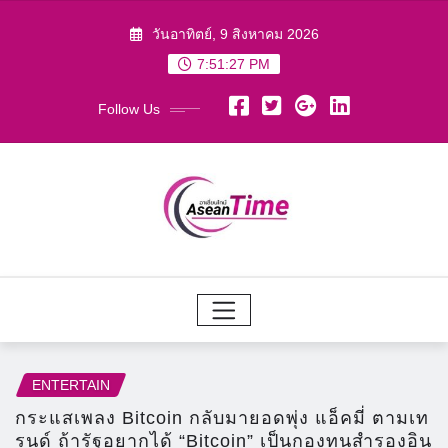
Skip
วันอาทิตย์, 9 สิงหาคม 2026
to
7:51:29 PM
content
Follow Us
ENTERTAIN
กระแสเพลง Bitcoin กลับมายอดพุ่ง แอ็คมี่ ตามเท
รนด์ ถ้ารัฐอยากได้ “Bitcoin” เป็นกองทุนสำรองอิน