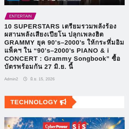
ENTERTAIN
10 SUPERSTARS เตรียมรวมพลังร้อง
ผสานพลังเสียงเปียโน ปลุกเพลงฮิต
GRAMMY ยุค 90’s–2000’s ให้กระหึ่มอิม
แพ็คฯ ใน “90’s–2000’s PIANO & i
CONCERT : Grammy Songbook” ซื้อ
บัตรพร้อมกัน 27 มิ.ย. นี้
Admin2
มิ.ย. 15, 2026
TECHNOLOGY