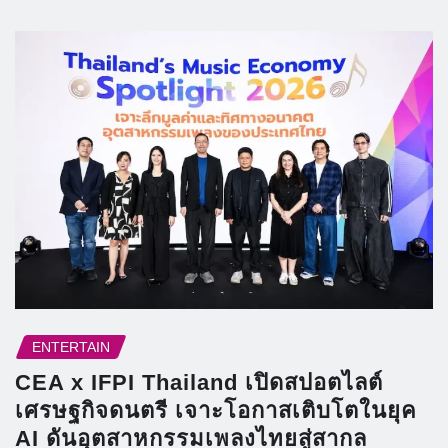
ENTERTAIN
CEA x IFPI Thailand เปิดสปอตไลต์
เศรษฐกิจดนตรี เจาะโอกาสเติบโตในยุค
AI ดันอุตสาหกรรมเพลงไทยสู่สากล