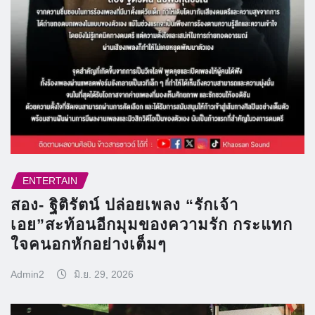
ENTERTAIN
สอง- ฐิติรัตน์ ปล่อยเพลง “รักเจ้า
เอย”สะท้อนอีกมุมของความรัก กระแทก
ใจคนอกหักอย่างเต็มๆ
Admin2
มิ.ย. 29, 2026