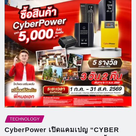
TECHNOLOGY
CyberPower เปิดแคมเปญ “CYBER