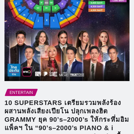
ENTERTAIN
10 SUPERSTARS เตรียมรวมพลังร้อง
ผสานพลังเสียงเปียโน ปลุกเพลงฮิต
GRAMMY ยุค 90’s–2000’s ให้กระหึ่มอิม
แพ็คฯ ใน “90’s–2000’s PIANO & i