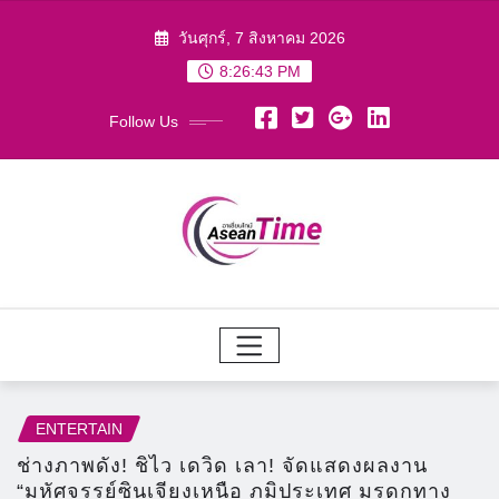
Skip
วันศุกร์, 7 สิงหาคม 2026
to
8:26:45 PM
content
Follow Us
ENTERTAIN
ช่างภาพดัง! ชิไว เดวิด เลา! จัดแสดงผลงาน
“มหัศจรรย์ซินเจียงเหนือ ภูมิประเทศ มรดกทาง