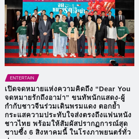
ENTERTAIN
เปิดจดหมายแห่งความคิดถึง “Dear You
จดหมายรักถึงอาม่า” ขนทัพนักแสดง-ผู้
กำกับชาวจีนร่วมเดินพรมแดง ตอกย้ำ
กระแสความประทับใจส่งตรงถึงแฟนหนัง
ชาวไทย พร้อมให้สัมผัสปรากฏการณ์สุด
ซาบซึ้ง 6 สิงหาคมนี้ ในโรงภาพยนตร์ทั่ว