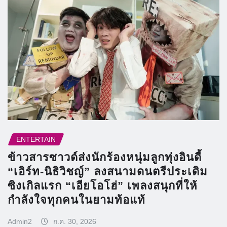
ENTERTAIN
ข้าวสารซาวด์ส่งนักร้องหนุ่มลูกทุ่งอินดี้
“เอิร์ท-นิธิวิชญ์” ลงสนามดนตรีประเดิม
ซิงเกิลแรก “เอียโอโฮ่” เพลงสนุกที่ให้
กำลังใจทุกคนในยามท้อแท้
Admin2
ก.ค. 30, 2026