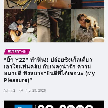
ENTERTAIN
“บิ๊ก Y2Z” ทำฟิน!! ปล่อยซิงเกิ้ลเดี่ยว
เอาใจแฟนคลับ กับเพลงน่ารัก ความ
หมายดี ฟังสบาย“ยินดีที่ได้เจอนะ (My
Pleasure)”
Admin2
มิ.ย. 29, 2026