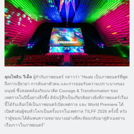
​คุณไพลิน วีเด็ล
ผู้กำกับภาพยนตร์ กล่าวว่า “Heals เป็นภาพยนตร์ที่พูด
ถึงการเยียวยา การค้นหาตัวตน และการยอมรับความเปราะบางของ
มนุษย์ ซึ่งสอดคล้องกับแนวคิด Courage & Transformation ของ
เทศกาลในปีนี้อย่างลึกซึ้ง ดิฉันรู้สึกเป็นเกียรติอย่างยิ่งที่ภาพยนตร์เรื่อง
นี้ได้รับเลือกให้เป็นภาพยนตร์เปิดเทศกาล และ World Premiere ได้
เปิดตัวต่อผู้ชมทั่วโลกเป็นครั้งแรกในเทศกาล TILFF 2026 ครั้งนี้ หวัง
ว่าผู้ชมจะได้ค้นพบความหมายบางอย่างที่สะท้อนกลับมาสู่ตัวเองผ่าน
เรื่องราวในภาพยนตร์”