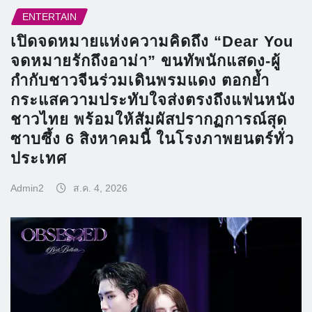
ENTERTAIN
เปิดจดหมายแห่งความคิดถึง “Dear You
จดหมายรักถึงอาม่า” ขนทัพนักแสดง-ผู้
กำกับชาวจีนร่วมเดินพรมแดง ตอกย้ำ
กระแสความประทับใจส่งตรงถึงแฟนหนัง
ชาวไทย พร้อมให้สัมผัสปรากฏการณ์สุด
ซาบซึ้ง 6 สิงหาคมนี้ ในโรงภาพยนตร์ทั่ว
ประเทศ
Admin2
ส.ค. 4, 2026