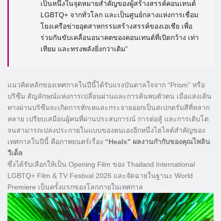
เป็นหนึ่งในจุดหมายสำคัญของผู้สร้างสรรค์คอนเทนต์
LGBTQ+ จากทั่วโลก และเป็นศูนย์กลางแห่งการเชื่อม
โยงเครือข่ายอุตสาหกรรมสร้างสรรค์ของเอเชีย เพื่อ
ร่วมกันขับเคลื่อนอนาคตของคอนเทนต์ที่เปิดกว้าง เท่า
เทียม และทรงพลังยิ่งกว่าเดิม”
​แนวคิดหลักของเทศกาลในปีนี้ได้รับแรงบันดาลใจจาก “Prism” หรือ
ปริซึม สัญลักษณ์แห่งการเปลี่ยนผ่านและการค้นพบตัวตน เมื่อแสงเดิน
ทางผ่านปริซึมจะเกิดการหักเหและกระจายออกเป็นสเปกตรัมสีที่หลาก
หลาย เปรียบเสมือนผู้คนที่ผ่านประสบการณ์ การต่อสู้ และการเติบโต
จนสามารถเปล่งประกายในแบบของตนเองอีกหนึ่งไฮไลต์สำคัญของ
เทศกาลในปีนี้ คือภาพยนตร์เรื่อง
“Heals” ผลงานกำกับของคุณไพลิน
วีเด็ล
ซึ่งได้รับเลือกให้เป็น Opening Film ของ Thailand International
LGBTQ+ Film & TV Festival 2026 และจัดฉายในฐานะ World
Premiere เป็นครั้งแรกของโลกภายในเทศกาล