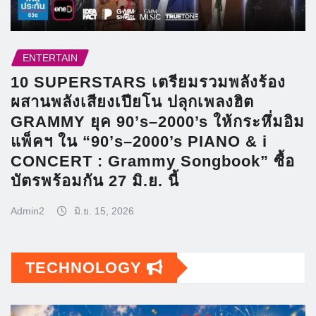
ENTERTAIN
10 SUPERSTARS เตรียมรวมพลังร้อง
ผสานพลังเสียงเปียโน ปลุกเพลงฮิต
GRAMMY ยุค 90’s–2000’s ให้กระหึ่มอิม
แพ็คฯ ใน “90’s–2000’s PIANO & i
CONCERT : Grammy Songbook” ซื้อ
บัตรพร้อมกัน 27 มิ.ย. นี้
Admin2
มิ.ย. 15, 2026
TECHNOLOGY