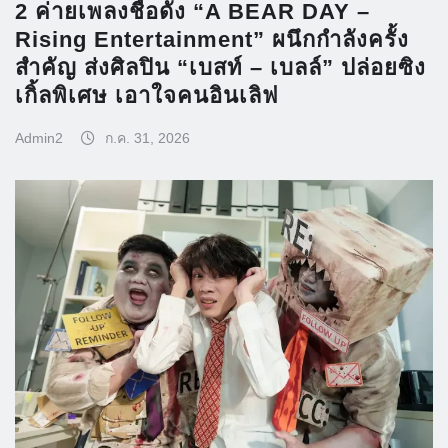
2 ค่ายเพลงชื่อดัง “A BEAR DAY –
Rising Entertainment” ผนึกกำลังครั้ง
สำคัญ ส่งศิลปิน “เบสท์ – เบลล์” ปล่อยซิง
เกิ้ลพิเศษ เอาใจคนอินเลิฟ
Admin2
ก.ค. 31, 2026