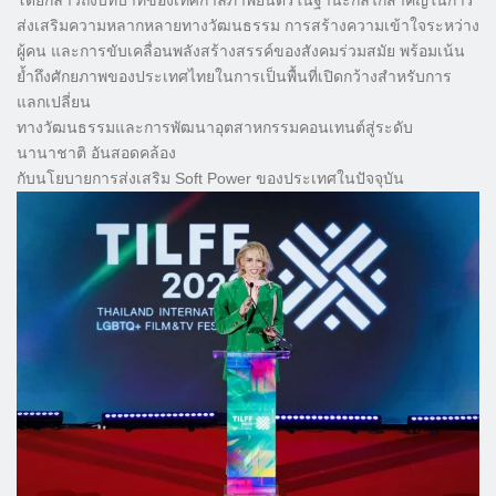
โดยกล่าวถึงบทบาทของเทศกาลภาพยนตร์ในฐานะกลไกสำคัญในการ
ส่งเสริมความหลากหลายทางวัฒนธรรม การสร้างความเข้าใจระหว่าง
ผู้คน และการขับเคลื่อนพลังสร้างสรรค์ของสังคมร่วมสมัย พร้อมเน้น
ย้ำถึงศักยภาพของประเทศไทยในการเป็นพื้นที่เปิดกว้างสำหรับการ
แลกเปลี่ยน
ทางวัฒนธรรมและการพัฒนาอุตสาหกรรมคอนเทนต์สู่ระดับ
นานาชาติ อันสอดคล้อง
กับนโยบายการส่งเสริม Soft Power ของประเทศในปัจจุบัน