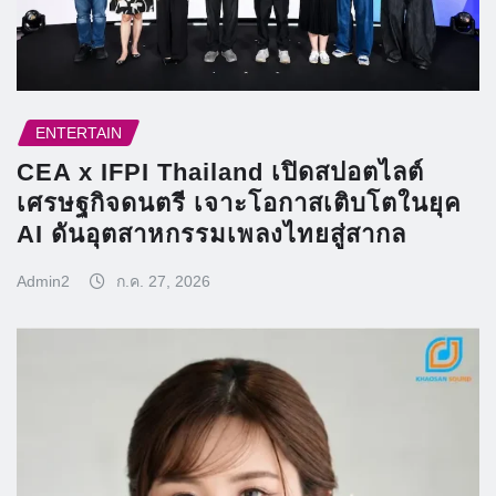
ENTERTAIN
CEA x IFPI Thailand เปิดสปอตไลต์
เศรษฐกิจดนตรี เจาะโอกาสเติบโตในยุค
AI ดันอุตสาหกรรมเพลงไทยสู่สากล
Admin2
ก.ค. 27, 2026