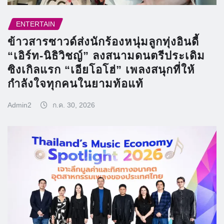
ENTERTAIN
ข้าวสารซาวด์ส่งนักร้องหนุ่มลูกทุ่งอินดี้
“เอิร์ท-นิธิวิชญ์” ลงสนามดนตรีประเดิม
ซิงเกิลแรก “เอียโอโฮ่” เพลงสนุกที่ให้
กำลังใจทุกคนในยามท้อแท้
Admin2
ก.ค. 30, 2026