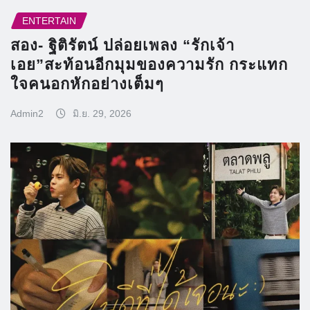
ENTERTAIN
สอง- ฐิติรัตน์ ปล่อยเพลง “รักเจ้า
เอย”สะท้อนอีกมุมของความรัก กระแทก
ใจคนอกหักอย่างเต็มๆ
Admin2
มิ.ย. 29, 2026