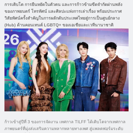
การเติบโต การยืนหยัดในตัวตน และการก้าวข้ามขีดจำกัดผ่านพลัง
ของภาพยนตร์ โทรทัศน์ และศิลปะแห่งการเล่าเรื่อง พร้อมประกาศ
วิสัยทัศน์ครั้งสำคัญในการผลักดันประเทศไทยสู่การเป็นศูนย์กลาง
(Hub) ด้านคอนเทนต์ LGBTQ+ ของเอเชียและเวทีนานาชาติ
​ก้าวเข้าสู่ปีที่ 3 ของการจัดงาน เทศกาล TILFF ได้เติบโตจากเทศกาล
ภาพยนตร์ที่มุ่งส่งเสริมความหลากหลายทางเพศ สู่แพลตฟอร์มระดับ