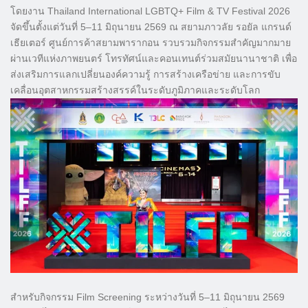
โดยงาน Thailand International LGBTQ+ Film & TV Festival 2026
จัดขึ้นตั้งแต่วันที่ 5–11 มิถุนายน 2569 ณ สยามภาวลัย รอยัล แกรนด์
เธียเตอร์ ศูนย์การค้าสยามพารากอน รวบรวมกิจกรรมสำคัญมากมาย
ผ่านเวทีแห่งภาพยนตร์ โทรทัศน์และคอนเทนต์ร่วมสมัยนานาชาติ เพื่อ
ส่งเสริมการแลกเปลี่ยนองค์ความรู้ การสร้างเครือข่าย และการขับ
เคลื่อนอุตสาหกรรมสร้างสรรค์ในระดับภูมิภาคและระดับโลก
​สำหรับกิจกรรม Film Screening ระหว่างวันที่ 5–11 มิถุนายน 2569