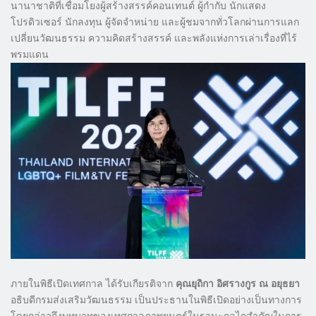
นานาชาติที่เชื่อมโยงผู้สร้างสรรค์คอนเทนต์ ผู้กำกับ นักแสดง
โปรดิวเซอร์ นักลงทุน ผู้จัดจำหน่าย และผู้ชมจากทั่วโลกผ่านการแลก
เปลี่ยนวัฒนธรรม ความคิดสร้างสรรค์ และพลังแห่งการเล่าเรื่องที่ไร้
พรมแดน
​ภายในพิธีเปิดเทศกาล ได้รับเกียรติจาก
คุณยุถิกา อิศรางกูร ณ อยุธยา
อธิบดีกรมส่งเสริมวัฒนธรรม เป็นประธานในพิธีเปิดอย่างเป็นทางการ