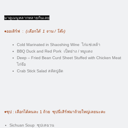
มาดูเมนูหลากหลายกันเลย
♦️ออเดิร์ฟ :
(เลือกได้ 1 จาน / โต๊ะ)
Cold Marinated in Shaoshing Wine ไก่แช่เหล้า
BBQ Duck and Red Pork เป็ดย่าง / หมูแดง
Deep – Fried Bean Curd Sheet Stuffed with Chicken Meat
ไก่จ๊อ
Crab Stick Salad สลัดปูอัด
♦️ซุป : เลือกได้คนละ 1 ถ้วย ซุปนี่เสิร์ฟมาถ้วยใหญ่เลยนะคะ
Sichuan Soup ซุปเสฉวน