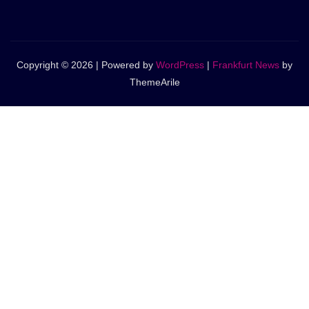
Copyright © 2026 | Powered by
WordPress
|
Frankfurt News
by
ThemeArile