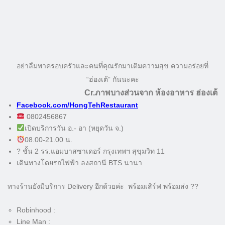
อย่าลืมพาครอบครัวและคนที่คุณรักมาเติมความสุข ความอร่อยที่
“ฮ่องเต้” กันนะคะ
Cr.ภาพบางส่วนจาก ห้องอาหาร ฮ่องเต้
Facebook.com/HongTehRestaurant
0802456867
เปิดบริการวัน อ.- อา (หยุดวัน จ.)
08.00-21.00 น.
?
ชั้น 2 รร.แอมบาสซาเดอร์ กรุงเทพฯ สุขุมวิท 11
เดินทางโดยรถไฟฟ้า ลงสถานี
BTS นานา
ทางร้านยังมีบริการ Delivery อีกด้วยค่ะ พร้อมเสิร์ฟ พร้อมส่ง ??
Robinhood :
Line Man :