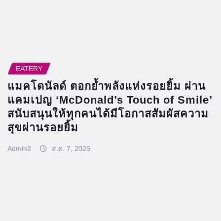
EATERY
แมคโดนัลด์ ตอกย้ำพลังแห่งรอยยิ้ม ผ่าน
แคมเปญ ‘McDonald’s Touch of Smile’
สนับสนุนให้ทุกคนได้มีโอกาสสัมผัสความ
สุขผ่านรอยยิ้ม
Admin2
ส.ค. 7, 2026