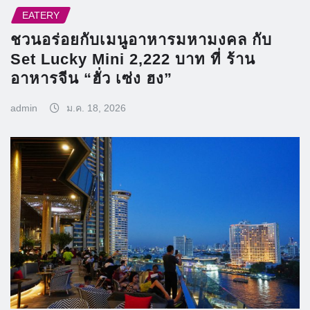
EATERY
ชวนอร่อยกับเมนูอาหารมหามงคล กับ
Set Lucky Mini 2,222 บาท ที่ ร้าน
อาหารจีน “ฮั่ว เซ่ง ฮง”
admin
ม.ค. 18, 2026