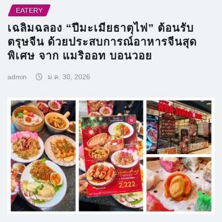
EATERY
เฉลิมฉลอง “ปีมะเมียธาตุไฟ” ต้อนรับ
ตรุษจีน ด้วยประสบการณ์อาหารจีนสุด
พิเศษ จาก แมริออท บอนวอย
admin
ม.ค. 30, 2026