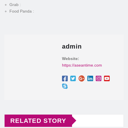
Grab :
Food Panda :
admin
Website:
https://aseantime.com
RELATED STORY