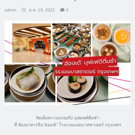
admin
ธ.ค. 19, 2021
0
จัดเต็มความอร่อยกับ บุฟดฟต์ติ่มซำ
ที่ ห้องอาหารจีน”ฮ่องเต้” โรงแรมแอมบาสซาเดอร์ กรุงเทพฯ