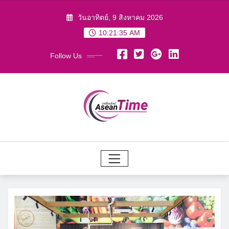
Skip
วันอาทิตย์, 9 สิงหาคม 2026
to
10:21:36 AM
content
Follow Us