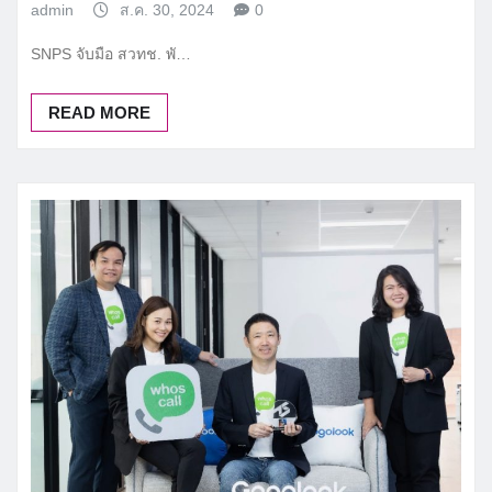
admin
ส.ค. 30, 2024
0
SNPS จับมือ สวทช. พั…
READ MORE