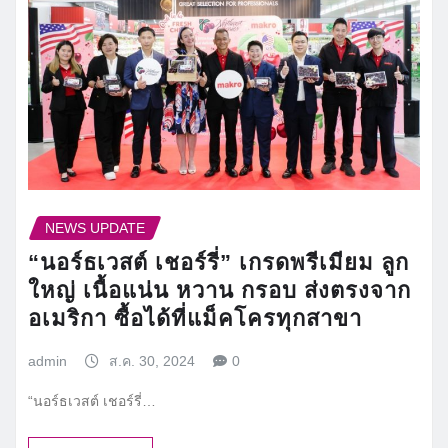
NEWS UPDATE
“นอร์ธเวสต์ เชอร์รี่” เกรดพรีเมียม ลูก
ใหญ่ เนื้อแน่น หวาน กรอบ ส่งตรงจาก
อเมริกา ซื้อได้ที่แม็คโครทุกสาขา
admin
ส.ค. 30, 2024
0
“นอร์ธเวสต์ เชอร์รี่…