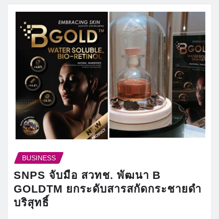
BUSINESS
SNPS จับมือ สวทช. พัฒนา B
GOLDTM ยกระดับสารสกัดกระชายดำ
บริสุทธิ์