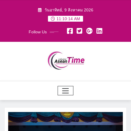
Skip
วันอาทิตย์, 9 สิงหาคม 2026
to
11:10:15 AM
content
Follow Us