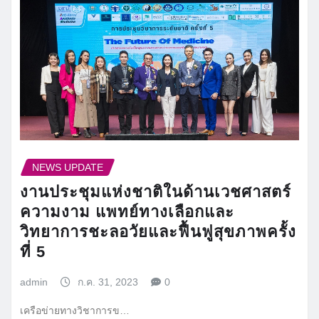
NEWS UPDATE
งานประชุมแห่งชาติในด้านเวชศาสตร์
ความงาม แพทย์ทางเลือกและ
วิทยาการชะลอวัยและฟื้นฟูสุขภาพครั้ง
ที่ 5
admin
ก.ค. 31, 2023
0
เครือข่ายทางวิชาการข…