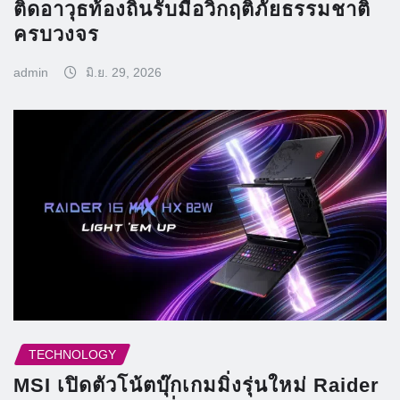
ติดอาวุธท้องถิ่นรับมือวิกฤติภัยธรรมชาติ
ครบวงจร
admin
มิ.ย. 29, 2026
TECHNOLOGY
MSI เปิดตัวโน้ตบุ๊กเกมมิ่งรุ่นใหม่ Raider