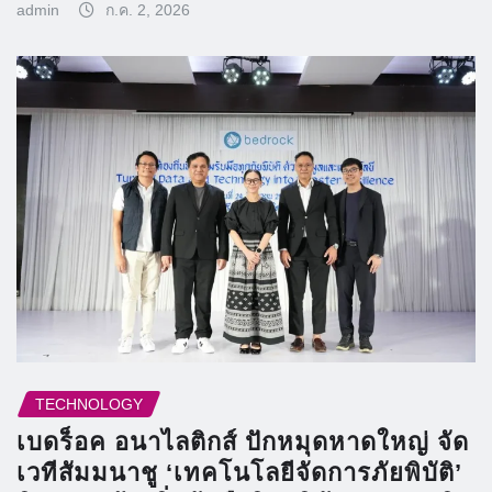
admin
ก.ค. 2, 2026
TECHNOLOGY
เบดร็อค อนาไลติกส์ ปักหมุดหาดใหญ่ จัด
เวทีสัมมนาชู ‘เทคโนโลยีจัดการภัยพิบัติ’