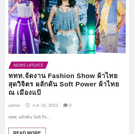
NEWS UPDATE
ททท.จัดงาน Fashion Show ผ้าไทย
สุดวิจิตร ผลักดัน Soft Power ผ้าไทย
ณ เมืองแป้
admin
ก.ค. 31, 2023
0
ททท. ผลักดัน Soft Po…
READ MORE