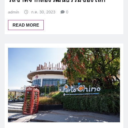
admin
ก.ค. 30, 2023
0
READ MORE