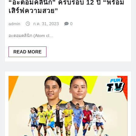
“อะตอมคลินิก” ครบรอบ 12 ปี “พร้อม
เสิร์ฟความสวย”
admin
ก.ค. 31, 2023
0
อะตอมคลินิก (Atom cl…
READ MORE