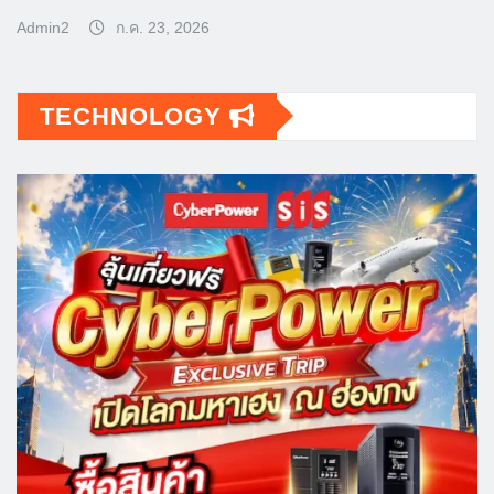
Admin2
ก.ค. 23, 2026
TECHNOLOGY