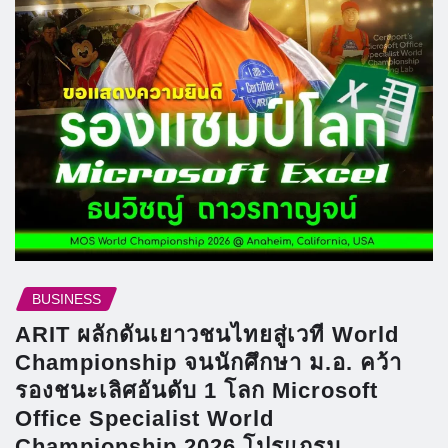
BUSINESS
ARIT ผลักดันเยาวชนไทยสู่เวที World
Championship จนนักศึกษา ม.อ. คว้า
รองชนะเลิศอันดับ 1 โลก Microsoft
Office Specialist World
Championship 2026 โปรแกรม