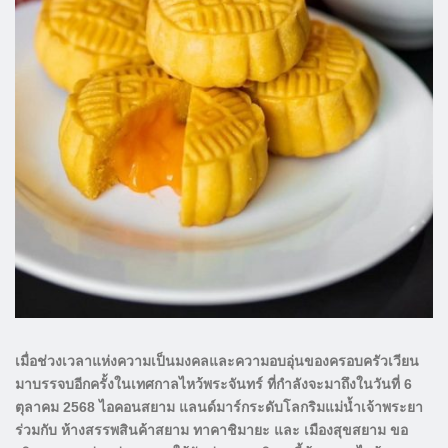
เมื่อช่วงเวลาแห่งความเป็นมงคลและความอบอุ่นของครอบครัวเวียน
มาบรรจบอีกครั้งในเทศกาลไหว้พระจันทร์ ที่กำลังจะมาถึงในวันที่ 6
ตุลาคม 2568 ไอคอนสยาม แลนด์มาร์กระดับโลกริมแม่น้ำเจ้าพระยา
ร่วมกับ ห้างสรรพสินค้าสยาม ทาคาชิมายะ และ เมืองสุขสยาม ขอ