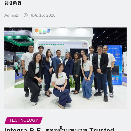
มงคล
Admin2
ก.ค. 16, 2026
TECHNOLOGY
Integra R.E. ตอกย้ำบทบาท Trusted