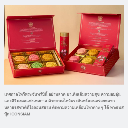
เทศกาลไหว้พระจันทร์ปีนี้ อย่าพลาด มาเติมเต็มความสุข ความอบอุ่น
และสิริมงคลแห่งเทศกาล ด้วยขนมไหว้พระจันทร์แสนอร่อยหลาก
หลายรสชาติที่ไอคอนสยาม ติดตามความเคลื่อนไหวต่าง ๆ ได้ ทางเฟส
บุ๊ก ICONSIAM