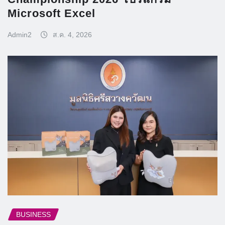
Microsoft Excel
Admin2
ส.ค. 4, 2026
BUSINESS