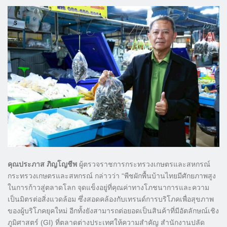
คุณประภาส ภิญโญชีพ
ผู้ตรวจราชการกระทรวงเกษตรและสหกรณ์
กระทรวงเกษตรและสหกรณ์ กล่าวว่า “พืชผักพื้นบ้านไทยมีศักยภาพสูง
ในการก้าวสู่ตลาดโลก จุดแข็งอยู่ที่คุณค่าทางโภชนาการและความ
เป็นมิตรต่อสิ่งแวดล้อม ซึ่งสอดคล้องกับเทรนด์การบริโภคเพื่อสุขภาพ
ของผู้บริโภคยุคใหม่ อีกทั้งยังสามารถต่อยอดเป็นสินค้าที่มีอัตลักษณ์เชิง
ภูมิศาสตร์ (GI) ที่ตลาดต่างประเทศให้ความสำคัญ สำนักงานปลัด