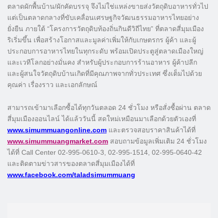
ตลาดผักพื้นบ้าน/ผักคัดบรรจุ จึงไม่ใช่แหล่งขายส่งวัตถุดิบอาหารทั่วไป
แต่เป็นตลาดกลางที่ขับเคลื่อนเศรษฐกิจวัฒนธรรมอาหารไทยอย่าง
ยั่งยืน ภายใต้ “โครงการวัตถุดิบท้องถิ่นกินดีวิถีไทย” ที่ตลาดสี่มุมเมือง
ริเริ่มขึ้น เพื่อสร้างโอกาสและมูลค่าเพิ่มให้กับเกษตรกร ผู้ค้า และผู้
ประกอบการอาหารไทยในทุกระดับ พร้อมเปิดประตูสู่ตลาดเมืองใหญ่
และเวทีโลกอย่างมั่นคง สำหรับผู้ประกอบการร้านอาหาร ผู้ค้าปลีก
และผู้สนใจวัตถุดิบบ้านเกิดที่มีคุณภาพจากทั่วประเทศ ซึ่งเต็มไปด้วย
คุณค่า เรื่องราว และเอกลักษณ์
สามารถเข้ามาเลือกซื้อได้ทุกวันตลอด 24 ชั่วโมง หรือสั่งซื้อผ่าน ตลาด
สี่มุมเมืองออนไลน์ ได้แล้ววันนี้ สดใหม่เหมือนมาเลือกด้วยตัวเองที่
www.simummuangonline.com
และตรวจสอบราคาสินค้าได้ที่
www.simummuangmarket.com
สอบถามข้อมูลเพิ่มเติม 24 ชั่วโมง
ได้ที่ Call Center 02-995-0610-3, 02-995-1514, 02-995-0640-42
และติดตามข่าวสารของตลาดสี่มุมเมืองได้ที่
www.facebook.com/taladsimummuang