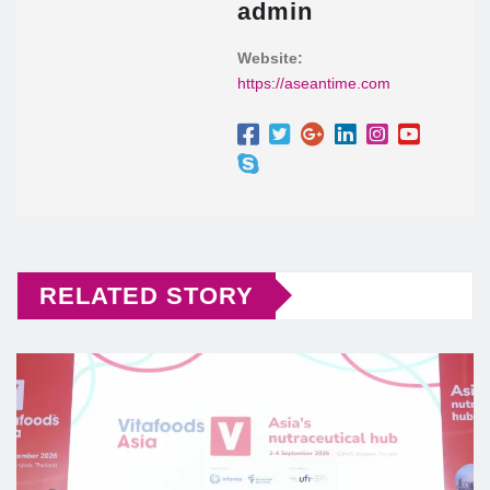
admin
Website:
https://aseantime.com
RELATED STORY