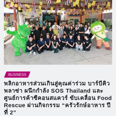
BUSINESS
พลิกอาหารส่วนเกินสู่คุณค่าร่วม บาร์บีคิว
พลาซ่า ผนึกกำลัง SOS Thailand และ
ศูนย์การค้าซีคอนสแควร์ ขับเคลื่อน Food
Rescue ผ่านกิจกรรม “ครัวรักษ์อาหาร ปี
ที่ 2”