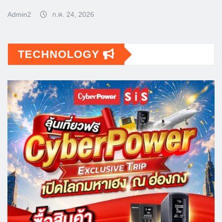
Admin2
ก.ค. 24, 2026
TECHNOLOGY