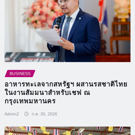
BUSINESS
อาหารทะเลจากสหรัฐฯ ผสานรสชาติไทย
ในงานสัมมนาสำหรับเชฟ ณ
กรุงเทพมหานคร
Admin2
ก.ค. 30, 2026