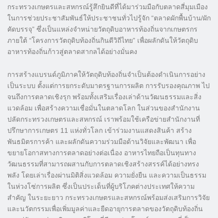
กระทรวงเกษตรและสหกรณ์รู้สึกยินดีที่ได้มาร่วมมือกับตลาดสี่มุมเมือง
ในการช่วยประชาสัมพันธ์ให้ประชาชนทั่วไปรู้จัก “ตลาดผักพื้นบ้าน/ผัก
คัดบรรจุ” ซึ่งเป็นแหล่งจำหน่ายวัตถุดิบอาหารท้องถิ่นจากเกษตรกร
ภายใต้ “โครงการวัตถุดิบท้องถิ่นกินดีวิถีไทย” เพื่อผลักดันให้วัตถุดิบ
อาหารท้องถิ่นก้าวสู่ตลาดสากลได้อย่างมั่นคง
การสร้างแบรนด์ภูมิภาคให้วัตถุดิบท้องถิ่นจำเป็นต้องดำเนินการอย่าง
เป็นระบบ ตั้งแต่การยกระดับมาตรฐานการผลิต การรับรองคุณภาพ ไป
จนถึงการตลาดเชิงรุก พร้อมทั้งเสริมเรื่องเล่าด้านวัฒนธรรมและสิ่ง
แวดล้อม เพื่อสร้างความเชื่อมั่นในตลาดโลก ในส่วนของสำนักงาน
ปลัดกระทรวงเกษตรและสหกรณ์ เราพร้อมใช้เครือข่ายสำนักงานที่
ปรึกษาการเกษตร 11 แห่งทั่วโลก เข้าร่วมงานแสดงสินค้า สร้าง
พันธมิตรการค้า และผลักดันความร่วมมือด้านวิจัยและพัฒนา เพื่อ
ขยายโอกาสทางการตลาดอย่างต่อเนื่อง อาหารไทยถือเป็นทุนทาง
วัฒนธรรมที่สามารถผสานกับการตลาดเชิงสร้างสรรค์ได้อย่างทรง
พลัง โดยเล่าเรื่องผ่านมิติสิ่งแวดล้อม ความยั่งยืน และความเป็นธรรม
ในห่วงโซ่การผลิต ซึ่งเป็นประเด็นที่ผู้บริโภคต่างประเทศให้ความ
สำคัญ ในระยะยาว กระทรวงเกษตรและสหกรณ์พร้อมส่งเสริมการวิจัย
และนวัตกรรมเพื่อเพิ่มมูลค่าและยืดอายุการตลาดของวัตถุดิบท้องถิ่น