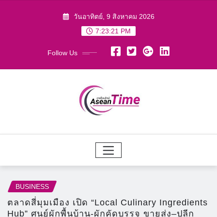
Skip
วันอาทิตย์, 9 สิงหาคม 2026
to
7:23:23 PM
content
Follow Us
BUSINESS
ตลาดสี่มุมเมือง เปิด “Local Culinary Ingredients
Hub” ศูนย์ผักพื้นบ้าน-ผักคัดบรรจุ ขายส่ง–ปลีก