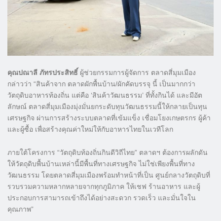
คุณปณาลี ภัทรประสิทธิ์
ผู้ช่วยกรรมการผู้จัดการ ตลาดสี่มุมเมือง
กล่าวว่า “สินค้าจาก ตลาดผักพื้นบ้าน/ผักคัดบรรจุ นี้ เป็นมากกว่า
วัตถุดิบอาหารท้องถิ่น แต่คือ ‘สินค้าวัฒนธรรม’ ที่ทั้งกินได้ และมีอัต
ลักษณ์ ตลาดสี่มุมเมืองมุ่งมั่นยกระดับทุนวัฒนธรรมนี้ให้กลายเป็นทุน
เศรษฐกิจ ผ่านการสร้างระบบตลาดที่เข้มแข็ง เชื่อมโยงเกษตรกร ผู้ค้า
และผู้ซื้อ เพื่อสร้างคุณค่าใหม่ให้กับอาหารไทยในเวทีโลก
ภายใต้โครงการ “วัตถุดิบท้องถิ่นกินดีวิถีไทย” ตลาดฯ ต้องการผลักดัน
ให้วัตถุดิบพื้นบ้านเหล่านี้มีพื้นที่ทางเศรษฐกิจ ไม่ใช่เพียงพื้นที่ทาง
วัฒนธรรม โดยตลาดสี่มุมเมืองพร้อมทำหน้าที่เป็น ศูนย์กลางวัตถุดิบที่
รวบรวมความหลากหลายจากทุกภูมิภาค ให้เชฟ ร้านอาหาร และผู้
ประกอบการสามารถเข้าถึงได้อย่างสะดวก รวดเร็ว และมั่นใจใน
คุณภาพ”