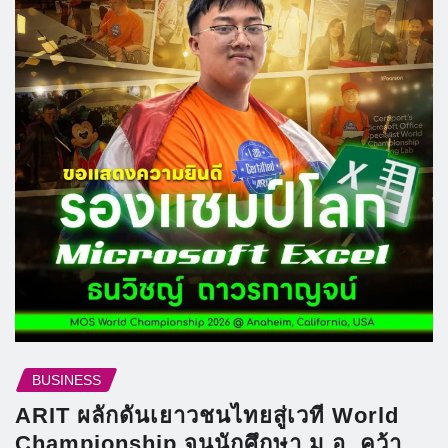
BUSINESS
ARIT ผลักดันเยาวชนไทยสู่เวที World
Championship จนนักศึกษา ม.อ. คว้า