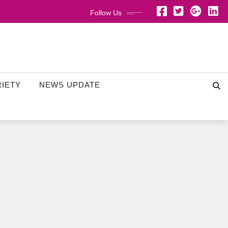
Follow Us
RIETY
NEWS UPDATE