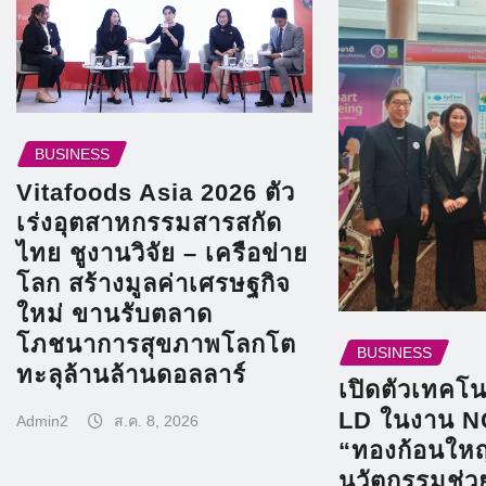
BUSINESS
Vitafoods Asia 2026 ตัว
เร่งอุตสาหกรรมสารสกัด
ไทย ชูงานวิจัย – เครือข่าย
โลก สร้างมูลค่าเศรษฐกิจ
ใหม่ ขานรับตลาด
โภชนาการสุขภาพโลกโต
BUSINESS
ทะลุล้านล้านดอลลาร์
เปิดตัวเทคโนโ
LD ในงาน N
Admin2
ส.ค. 8, 2026
“ทองก้อนใหญ
นวัตกรรมช่ว