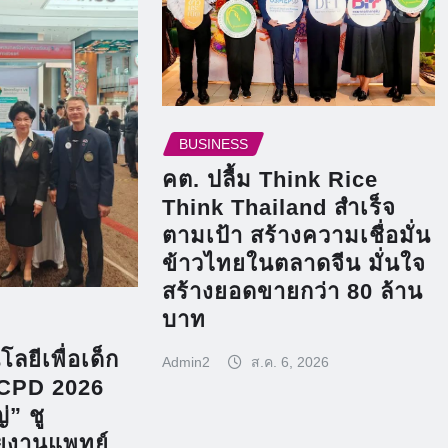
BUSINESS
คต. ปลื้ม Think Rice
Think Thailand สำเร็จ
ตามเป้า สร้างความเชื่อมั่น
ข้าวไทยในตลาดจีน มั่นใจ
สร้างยอดขายกว่า 80 ล้าน
บาท
ลยีเพื่อเด็ก
Admin2
ส.ค. 6, 2026
CPD 2026
่” ชู
ยงานแพทย์