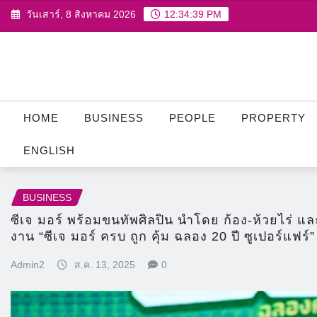
Skip
วันเสาร์, 8 สิงหาคม 2026
12:34:40 PM
to
content
HOME
BUSINESS
PEOPLE
PROPERTY
ENGLISH
BUSINESS
ซีเจ มอร์ พร้อมขนทัพศิลปิน นำโดย ก้อง-ห้วยไร่ และ
งาน “ซีเจ มอร์ ครบ ถูก คุ้ม ฉลอง 20 ปี ซูเปอร์แฟร์”
Admin2
ส.ค. 13, 2025
0