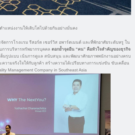
ุกตำแหน่งงานให้เติบโตไปด้วยกันอย่างมั่นคง
ารจัดการโรงแรม รีสอร์ต เซอร์วิส อพาร์ตเมนต์ และที่พักอาศัยระดับหรู ใน
ญกับการบริหารทรัพยากรบุคคล
ตอกย้ำจุดยืน “คน” คือหัวใจสำคัญของธุรกิจ
งเต็มรูปแบบ เน้นการดูแล สนับสนุน และพัฒนาศักยภาพพนักงานอย่างครบ
ะความจริงใจให้กับลูกค้า สร้างความได้เปรียบทางการแข่งขัน ขับเคลื่อน
pitality Management Company in Southeast Asia