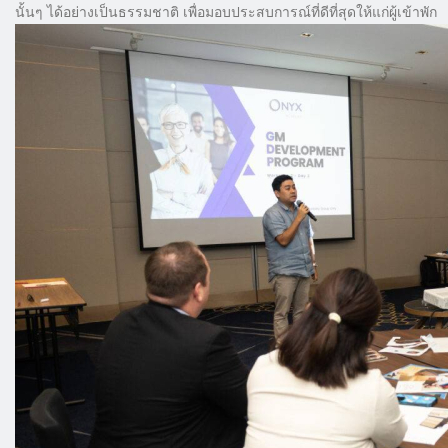
นั้นๆ ได้อย่างเป็นธรรมชาติ เพื่อมอบประสบการณ์ที่ดีที่สุดให้แก่ผู้เข้าพัก