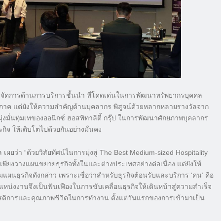
ารจัดการด้านการบริการชั้นนำ ที่โดดเด่นในการพัฒนาทรัพยากรบุคคล
ับภูมิภาค แต่ยังให้ความสำคัญด้านบุคลากร พิสูจน์ด้วยหลากหลายรางวัลจาก
่งมั่นทุ่มเทของออนิกซ์ ฮอสพิทาลิตี้ กรุ๊ป ในการพัฒนาศักยภาพบุคลากร
ิจ ให้เติบโตไปด้วยกันอย่างมั่นคง
่า “ด้วยวิสัยทัศน์ในการมุ่งสู่ The Best Medium-sized Hospitality
เพียงวางแผนขยายธุรกิจทั้งในและต่างประเทศอย่างต่อเนื่อง แต่ยังให้
นธุรกิจดังกล่าว เพราะเชื่อว่าสำหรับธุรกิจต้อนรับและบริการ ‘คน’ คือ
หน่งงานจึงเป็นฟันเฟืองในการขับเคลื่อนธุรกิจให้เดินหน้าสู่ความสำเร็จ
วัสดิการและคุณภาพชีวิตในการทำงาน ตั้งแต่วันแรกของการเข้ามาเป็น