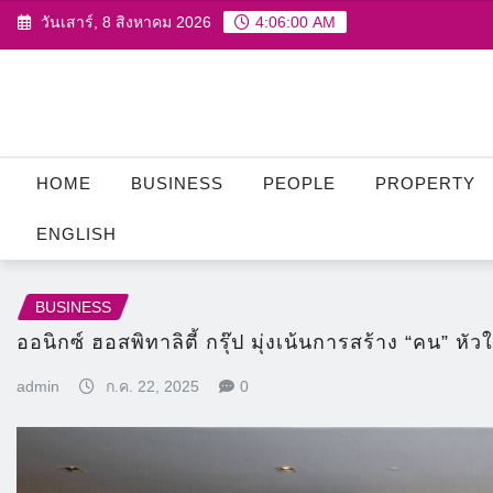
Skip
วันเสาร์, 8 สิงหาคม 2026
4:06:02 AM
to
content
HOME
BUSINESS
PEOPLE
PROPERTY
ENGLISH
BUSINESS
ออนิกซ์ ฮอสพิทาลิตี้ กรุ๊ป มุ่งเน้นการสร้าง “คน” 
admin
ก.ค. 22, 2025
0