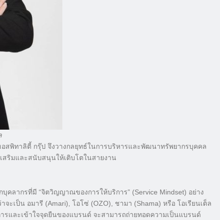
ล
์ ฮอสพิทาลิตี้ กรุ๊ป จึงวางกลยุทธ์ในการบริหารและพัฒนาทรัพยากรบุคคล
่งเสริมและสนับสนุนให้เติบโตในสายงาน
ือกบุคลากรที่มี “จิตวิญญาณของการให้บริการ” (Service Mindset) อย่าง
่ว่าจะเป็น อมารี (Amari), โอโซ่ (OZO), ชามา (Shama) หรือ โอเรียนเต็ล
ให้บริการและเข้าใจจุดยืนของแบรนด์ จะสามารถถ่ายทอดความเป็นแบรนด์