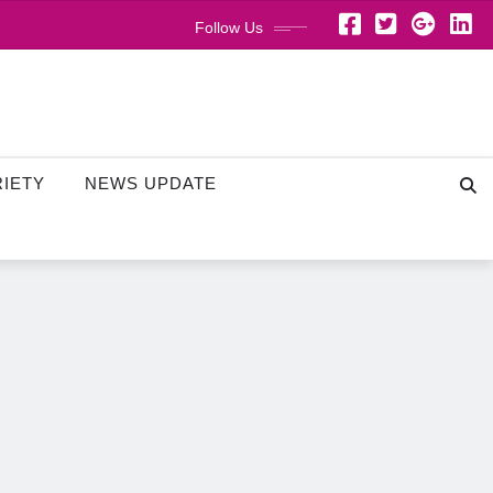
Follow Us
RIETY
NEWS UPDATE