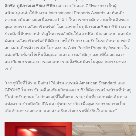
ลิกซิล ภูมิภาคเอเชียแปซิฟิก
กล่าวว่า “ตลอด 7 ปีของการเป็นผู้
สนับสนุนหลักให้กับงาน International Property Awards สะท้อนถึง
ความมุ่งมั่นอย่างต่อเนื่องของ LIXIL ในการยกระดับความเป็นเลิศของ
อุตสาหกรรมอสังหาริมทรัพย์ โดยเฉพาะในภูมิภาคเอเชียแปซิฟิก ความ
ร่วมมือนี้มีบทบาทสำคัญในการผลักดันให้สถาปนิก นักออกแบบ และนัก
พัฒนาอสังหาริมทรัพย์ที่มีศักยภาพได้รับการยอมรับในระดับนานาชาติ
อย่างสมเกียรติ การเติบโตของงาน Asia Pacific Property Awards ใน
แต่ละปีสะท้อนให้เห็นถึงคุณค่าและความสำคัญของเวทีนี้ต่อแวดวง
สถาปัตยกรรมและการออกแบบ รวมถึงพันธมิตรในอุตสาหกรรมของ
เรา”
“เราภูมิใจที่ได้ร่วมมือกับ IPA ผ่านแบรนด์ American Standard และ
GROHE ในการขับเคลื่อนพันธกิจของเรา ซึ่งก็คือการสร้างบ้านที่น่าอยู่
ขึ้นสำหรับทุกคน ไม่ว่าจะอยู่ที่ใดก็ตาม เรามุ่งมั่นที่จะสานต่อเส้นทาง
แห่งความร่วมมือกับ IPA และผู้ชนะรางวัล เพื่อจุดประกายความเป็น
เลิศด้านการออกแบบ และส่งเสริมนวัตกรรมที่ยั่งยืนในอนาคต”