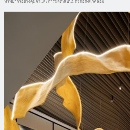
ทรัพยากรอย่างคุ้มค่าและการผลิตที่เป็นมิตรต่อสิ่งแวดล้อม