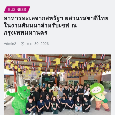
BUSINESS
อาหารทะเลจากสหรัฐฯ ผสานรสชาติไทย
ในงานสัมมนาสำหรับเชฟ ณ
กรุงเทพมหานคร
Admin2
ก.ค. 30, 2026