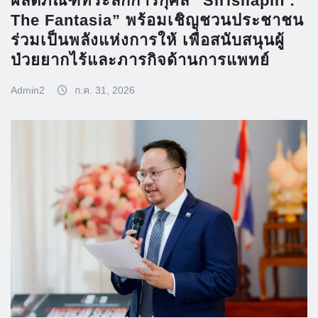
ผลิตภัณฑ์ที่ระลึกการกุศล “Sirisilapin :
The Fantasia” พร้อมเชิญชวนประชาชน
ร่วมเป็นพลังแห่งการให้ เพื่อสนับสนุนผู้
ป่วยยากไร้และภารกิจด้านการแพทย์
Admin2
ก.ค. 31, 2026