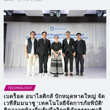
TECHNOLOGY
เบดร็อค อนาไลติกส์ ปักหมุดหาดใหญ่ จัด
เวทีสัมมนาชู ‘เทคโนโลยีจัดการภัยพิบัติ’