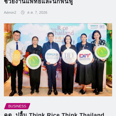
ช่วยงานแพทย์และนักฟื้นฟู
Admin2
ส.ค. 7, 2026
BUSINESS
คต. ปลื้ม Think Rice Think Thailand