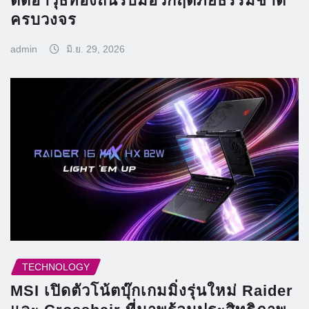
ติดอาวุธท้องถิ่นรับมือวิกฤติภัยธรรมชาติ
ครบวงจร
admin
มิ.ย. 29, 2026
TECHNOLOGY
MSI เปิดตัวโน้ตบุ๊กเกมมิ่งรุ่นใหม่ Raider