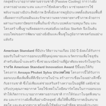
กลยุทธ์ระบายอากาศตามธรรมชาติ (Passive Cooling) การวางผัง
อาคารอย่างเหมาะสม และการใช้หลังคาเขียว มาช่วยลดการใช้
พลังงานอย่างมีประสิทธิภาพ อีกทั้งยังเคารพภูมิประเทศดั้งเดิมของพื้นที่
เพื่อลดการปรับถมดินและรักษาความหลากหลายทางชีวภาพ ด้วยการ
ผสานงานสถาปัตยกรรมพื้นถิ่นเข้ากับระบบพลังงานหมุนเวียน และ
โครงสร้างพื้นฐานที่ลดผลกระทบต่อสิ่งแวดล้อม Starfish จึงเป็นต้น
แบบใหม่ของการพัฒนาอย่างยั่งยืนและฟื้นฟูในภูมิอากาศเขตร้อนอย่าง
แท้จริง
American Standard
ที่มีประวัติยาวนานเกือบ 150 ปี ยังคงได้รับการ
ยอมรับในด้านการออกแบบที่มีจุดมุ่งหมายและนวัตกรรมเพื่อโซลูชัน
สำหรับห้องน้ำและครัว ซึ่งช่วยเนรมิตบ้านที่ผู้อาศัยจะหลงรักในทุกวัน
รางวัล
American Standard Innovation Award
ปีนี้มอบให้กับ
โครงการ
Ansaya Phuket Sylva
ประเทศไทย
โครงการนี้ได้รับการ
ออกแบบเพื่อเพิ่มพื้นที่สีเขียวภายในบ้าน สร้างการเชื่อมโยงอย่างลึกซึ้ง
กับธรรมชาติ ซึ่งไม่เพียงแต่ช่วยเสริมสร้างความเป็นอยู่ที่ดี แต่ยังช่วย
ปรับปรุงคุณภาพอากาศ โดยใช้เทคโนโลยีสมาร์ทโฮมในการออกแบบ
ทำให้เกิดการระบายอากาศตามธรรมชาติ การให้ร่มเงาในจุดที่เหมาะ
สม และการวางผังพื้นที่อย่างมีกลยุทธ์ เพื่อให้พื้นที่มีอากาศเย็นสบาย
สดใส และสะดวกสบาย พร้อมทั้งใช้พลังงานต่ำที่สุด ทุกองค์ประกอบ