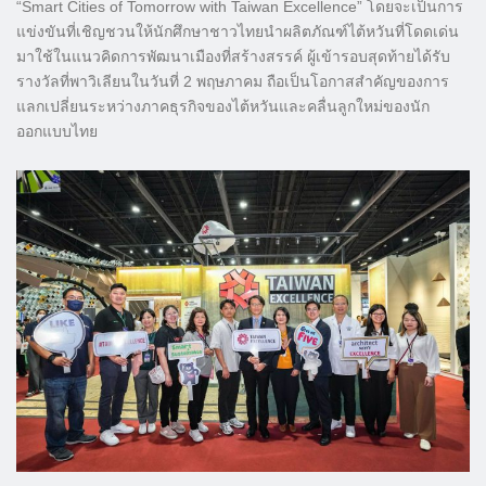
“Smart Cities of Tomorrow with Taiwan Excellence” โดยจะเป็นการ
แข่งขันที่เชิญชวนให้นักศึกษาชาวไทยนำผลิตภัณฑ์ไต้หวันที่โดดเด่น
มาใช้ในแนวคิดการพัฒนาเมืองที่สร้างสรรค์ ผู้เข้ารอบสุดท้ายได้รับ
รางวัลที่พาวิเลียนในวันที่ 2 พฤษภาคม ถือเป็นโอกาสสำคัญของการ
แลกเปลี่ยนระหว่างภาคธุรกิจของไต้หวันและคลื่นลูกใหม่ของนัก
ออกแบบไทย