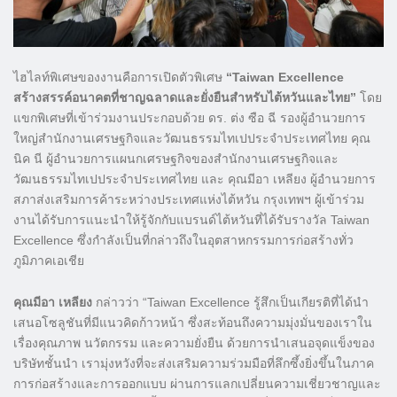
ไฮไลท์พิเศษของงานคือการเปิดตัวพิเศษ
“Taiwan Excellence
สร้างสรรค์อนาคตที่ชาญฉลาดและยั่งยืนสำหรับไต้หวันและไทย”
โดย
แขกพิเศษที่เข้าร่วมงานประกอบด้วย ดร. ต่ง ซือ ฉี รองผู้อำนวยการ
ใหญ่สำนักงานเศรษฐกิจและวัฒนธรรมไทเปประจำประเทศไทย คุณ
นิค นี ผู้อำนวยการแผนกเศรษฐกิจของสำนักงานเศรษฐกิจและ
วัฒนธรรมไทเปประจำประเทศไทย และ คุณมีอา เหลียง ผู้อำนวยการ
สภาส่งเสริมการค้าระหว่างประเทศแห่งไต้หวัน กรุงเทพฯ ผู้เข้าร่วม
งานได้รับการแนะนำให้รู้จักกับแบรนด์ไต้หวันที่ได้รับรางวัล Taiwan
Excellence ซึ่งกำลังเป็นที่กล่าวถึงในอุตสาหกรรมการก่อสร้างทั่ว
ภูมิภาคเอเชีย
คุณมีอา เหลียง
กล่าวว่า “Taiwan Excellence รู้สึกเป็นเกียรติที่ได้นำ
เสนอโซลูชันที่มีแนวคิดก้าวหน้า ซึ่งสะท้อนถึงความมุ่งมั่นของเราใน
เรื่องคุณภาพ นวัตกรรม และความยั่งยืน ด้วยการนำเสนอจุดแข็งของ
บริษัทชั้นนำ เรามุ่งหวังที่จะส่งเสริมความร่วมมือที่ลึกซึ้งยิ่งขึ้นในภาค
การก่อสร้างและการออกแบบ ผ่านการแลกเปลี่ยนความเชี่ยวชาญและ