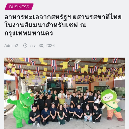
BUSINESS
อาหารทะเลจากสหรัฐฯ ผสานรสชาติไทย
ในงานสัมมนาสำหรับเชฟ ณ
กรุงเทพมหานคร
Admin2
ก.ค. 30, 2026