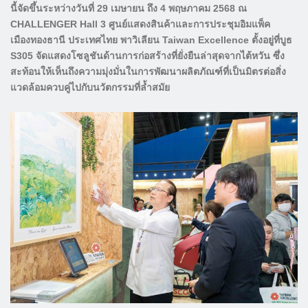
นี้จัดขึ้นระหว่างวันที่ 29 เมษายน ถึง 4 พฤษภาคม 2568 ณ
CHALLENGER Hall 3 ศูนย์แสดงสินค้าและการประชุมอิมแพ็ค
เมืองทองธานี ประเทศไทย พาวิเลียน Taiwan Excellence ตั้งอยู่ที่บูธ
S305 จัดแสดงโซลูชันด้านการก่อสร้างที่ยั่งยืนล่าสุดจากไต้หวัน ซึ่ง
สะท้อนให้เห็นถึงความมุ่งมั่นในการพัฒนาผลิตภัณฑ์ที่เป็นมิตรต่อสิ่ง
แวดล้อมควบคู่ไปกับนวัตกรรมที่ล้ำสมัย