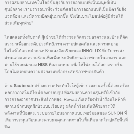
การผสมผสานเทคโนโลยีขั้นสูงกับการออกแบบที่เน้นมนุษย์เป็น
ศูนย์กลาง เราปรารถนาที่จะร่วมส่งเสริมการออกแบบที่เป็นมิตรกับสิ่ง
แวดล้อม และมีความยืดหยุ่นมากขึ้น ซึ่งเป็นประโยชน์ต่อผู้มีส่วนได้
ส่วนเสียทุกฝ่าย”
โดยตลอดทั้งสัปดาห์ ผู้เข้าชมได้สำรวจนวัตกรรมอาคารและบ้านที่คัด
สรรมาเพื่อยกระดับประสิทธิภาพ ความปลอดภัย และความสบาย
ไฮไลท์ได้แก่ หน้าต่างปรับแสงอัจฉริยะของ
INNOLUX
ที่ปรับการส่ง
ผ่านแสงและความร้อนเพื่อเพิ่มประสิทธิภาพสภาพภายในอาคาร และ
ม่านไร้รอยต่อของ
HISS
ที่ออกแบบมาเพื่อให้ใช้งานได้อย่างราบรื่น
โดยไม่ลดทอนความสวยงามหรือประสิทธิภาพของสินค้า
ด้าน
Sauberair
สร้างความประทับใจให้ผู้เข้าร่วมงานครั้งนี้ด้วยเครื่อง
ฟอกอากาศในดีไซน์ของกรอบรูป ที่ผสมผสานความสุนทรีย์เข้ากับ
การกรองอากาศประสิทธิภาพสูง, Rewatt กับเครื่องทำน้ำร้อนไฟฟ้าที่
ผสานเข้ากับชุดฝักบัวแบบเรียบหรู ผลิตน้ำร้อนทันทีด้วยการใช้
พลังงานที่น้อยลง, ระบบถ่ายโอนอากาศแบบเทอร์มอลของ SUNON ที่
เพิ่มการหมุนเวียนและควบคุมคุณภาพภายในพื้นที่ขนาดใหญ่หรือพื้นที่
ปิด