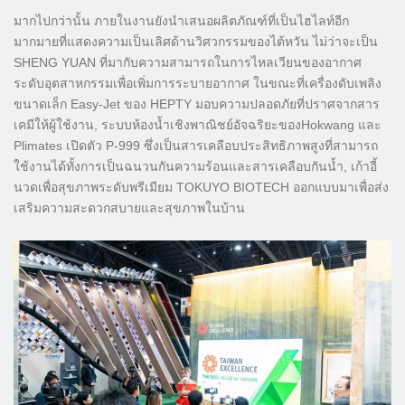
มากไปกว่านั้น ภายในงานยังนำเสนอผลิตภัณฑ์ที่เป็นไฮไลท์อีก
มากมายที่แสดงความเป็นเลิศด้านวิศวกรรมของไต้หวัน ไม่ว่าจะเป็น
SHENG YUAN ที่มากับความสามารถในการไหลเวียนของอากาศ
ระดับอุตสาหกรรมเพื่อเพิ่มการระบายอากาศ ในขณะที่เครื่องดับเพลิง
ขนาดเล็ก Easy-Jet ของ HEPTY มอบความปลอดภัยที่ปราศจากสาร
เคมีให้ผู้ใช้งาน, ระบบห้องน้ำเชิงพาณิชย์อัจฉริยะของHokwang และ
Plimates เปิดตัว P-999 ซึ่งเป็นสารเคลือบประสิทธิภาพสูงที่สามารถ
ใช้งานได้ทั้งการเป็นฉนวนกันความร้อนและสารเคลือบกันน้ำ, เก้าอี้
นวดเพื่อสุขภาพระดับพรีเมียม TOKUYO BIOTECH ออกแบบมาเพื่อส่ง
เสริมความสะดวกสบายและสุขภาพในบ้าน