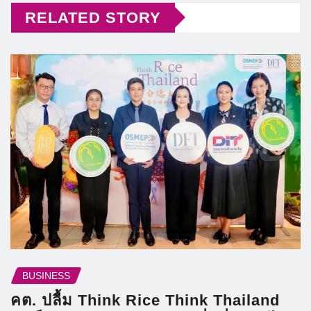
RELATED STORY
BUSINESS
คต. ปลื้ม Think Rice Think Thailand