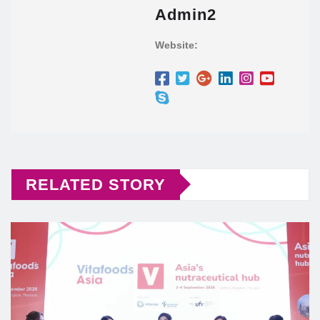
Admin2
Website:
RELATED STORY