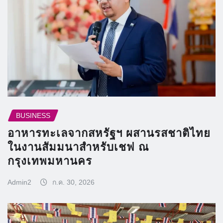
BUSINESS
อาหารทะเลจากสหรัฐฯ ผสานรสชาติไทย
ในงานสัมมนาสำหรับเชฟ ณ
กรุงเทพมหานคร
Admin2
ก.ค. 30, 2026