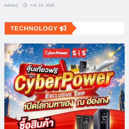
Admin2
ก.ค. 24, 2026
TECHNOLOGY