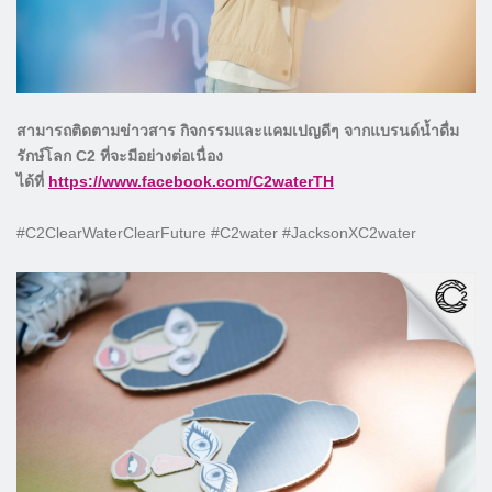
สามารถติดตามข่าวสาร กิจกรรมและแคมเปญดีๆ จากแบรนด์น้ำดื่ม
รักษ์โลก C2 ที่จะมีอย่างต่อเนื่อง
ได้ที่
https://www.facebook.com/C2waterTH
#C2ClearWaterClearFuture #C2water #JacksonXC2water