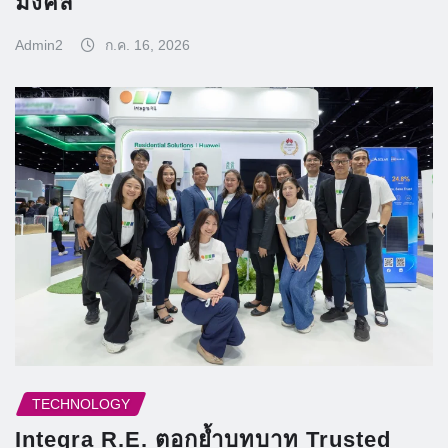
มงคล
Admin2
ก.ค. 16, 2026
TECHNOLOGY
Integra R.E. ตอกย้ำบทบาท Trusted