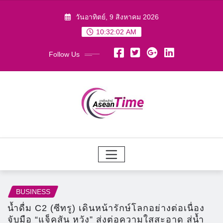
Skip
วันอาทิตย์, 9 สิงหาคม 2026
to
10:32:05 AM
content
Follow Us
BUSINESS
น้ำดื่ม C2 (ซีทรู) เดินหน้ารักษ์โลกอย่างต่อเนื่อง
จับมือ “แจ็คสัน หวัง” ส่งต่อความใสสะอาด สู่น้ำ