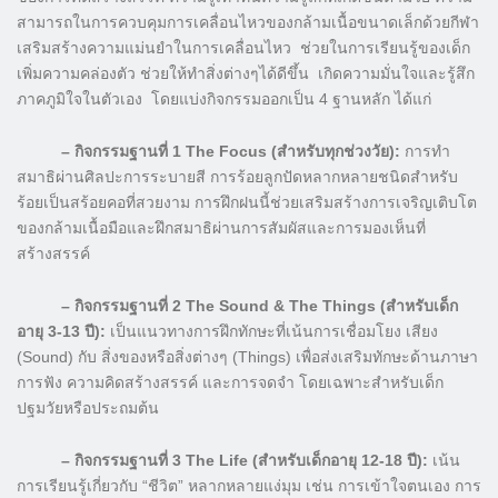
สามารถในการควบคุมการเคลื่อนไหวของกล้ามเนื้อขนาดเล็กด้วยกีฬา
เสริมสร้างความแม่นยำในการเคลื่อนไหว ช่วยในการเรียนรู้ของเด็ก
เพิ่มความคล่องตัว ช่วยให้ทำสิ่งต่างๆได้ดีขึ้น เกิดความมั่นใจและรู้สึก
ภาคภูมิใจในตัวเอง โดยแบ่งกิจกรรมออกเป็น 4 ฐานหลัก ได้แก่
– กิจกรรมฐานที่ 1 The Focus (สำหรับทุกช่วงวัย):
การทำ
สมาธิผ่านศิลปะการระบายสี การร้อยลูกปัดหลากหลายชนิดสำหรับ
ร้อยเป็นสร้อยคอที่สวยงาม การฝึกฝนนี้ช่วยเสริมสร้างการเจริญเติบโต
ของกล้ามเนื้อมือและฝึกสมาธิผ่านการสัมผัสและการมองเห็นที่
สร้างสรรค์
– กิจกรรมฐานที่ 2 The Sound & The Things (สำหรับเด็ก
อายุ 3-13 ปี):
เป็นแนวทางการฝึกทักษะที่เน้นการเชื่อมโยง เสียง
(Sound) กับ สิ่งของหรือสิ่งต่างๆ (Things) เพื่อส่งเสริมทักษะด้านภาษา
การฟัง ความคิดสร้างสรรค์ และการจดจำ โดยเฉพาะสำหรับเด็ก
ปฐมวัยหรือประถมต้น
– กิจกรรมฐานที่ 3 The Life (สำหรับเด็กอายุ 12-18 ปี):
เน้น
การเรียนรู้เกี่ยวกับ “ชีวิต” หลากหลายแง่มุม เช่น การเข้าใจตนเอง การ