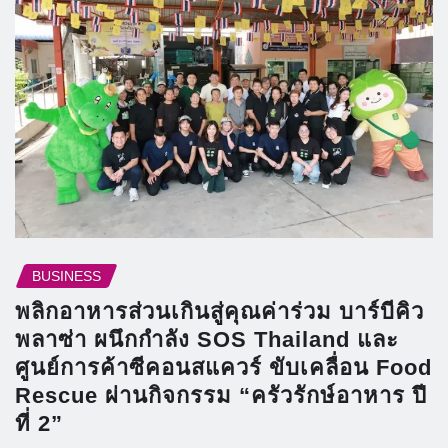
BUSINESS
พลิกอาหารส่วนเกินสู่คุณค่าร่วม บาร์บีคิว
พลาซ่า ผนึกกำลัง SOS Thailand และ
ศูนย์การค้าซีคอนสแควร์ ขับเคลื่อน Food
Rescue ผ่านกิจกรรม “ครัวรักษ์อาหาร ปี
ที่ 2”