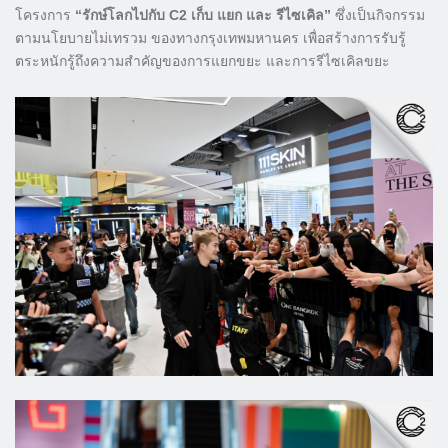
โครงการ
“รักษ์โลกไปกับ C2 เก็บ แยก และ รีไซเคิล”
ซึ่งเป็นกิจกรรม
ตามนโยบายไม่เทรวม ของทางกรุงเทพมหานคร เพื่อสร้างการรับรู้
ตระหนักรู้ถึงความสำคัญของการแยกขยะ และการรีไซเคิลขยะ