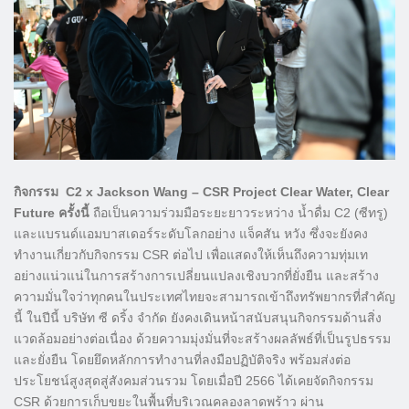
กิจกรรม C2 x Jackson Wang – CSR Project Clear Water, Clear
Future ครั้งนี้
ถือเป็นความร่วมมือระยะยาวระหว่าง น้ำดื่ม C2 (ซีทรู)
และแบรนด์แอมบาสเดอร์ระดับโลกอย่าง แจ็คสัน หวัง ซึ่งจะยังคง
ทำงานเกี่ยวกับกิจกรรม CSR ต่อไป เพื่อแสดงให้เห็นถึงความทุ่มเท
อย่างแน่วแน่ในการสร้างการเปลี่ยนแปลงเชิงบวกที่ยั่งยืน และสร้าง
ความมั่นใจว่าทุกคนในประเทศไทยจะสามารถเข้าถึงทรัพยากรที่สำคัญ
นี้ ในปีนี้ บริษัท ซี ดริ้ง จำกัด ยังคงเดินหน้าสนับสนุนกิจกรรมด้านสิ่ง
แวดล้อมอย่างต่อเนื่อง ด้วยความมุ่งมั่นที่จะสร้างผลลัพธ์ที่เป็นรูปธรรม
และยั่งยืน โดยยึดหลักการทำงานที่ลงมือปฏิบัติจริง พร้อมส่งต่อ
ประโยชน์สูงสุดสู่สังคมส่วนรวม โดยเมื่อปี 2566 ได้เคยจัดกิจกรรม
CSR ด้วยการเก็บขยะในพื้นที่บริเวณคลองลาดพร้าว ผ่าน