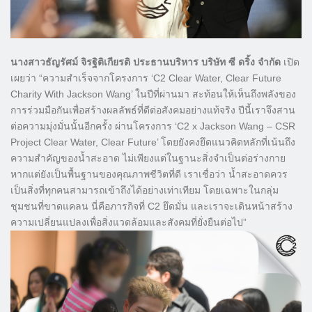
นางสาวธัญรัศม์ จิรฐิติเกียรติ ประธานบริหาร บริษัท ซี ดริ้ง จำกัด
เปิด
เผยว่า “ความสำเร็จจากโครงการ ‘C2 Clear Water, Clear Future
Charity With Jackson Wang’ ในปีที่ผ่านมา สะท้อนให้เห็นถึงพลังของ
การร่วมมือกันเพื่อสร้างผลลัพธ์ที่ดีต่อสังคมอย่างแท้จริง ปีนี้เราจึงสาน
ต่อความมุ่งมั่นนั้นอีกครั้ง ผ่านโครงการ ‘C2 x Jackson Wang – CSR
Project Clear Water, Clear Future’ โดยยังคงยึดแนวคิดหลักที่เน้นถึง
ความสำคัญของน้ำสะอาด ไม่เพียงแต่ในฐานะสิ่งจำเป็นต่อร่างกาย
หากแต่ยังเป็นพื้นฐานของคุณภาพชีวิตที่ดี เราเชื่อว่า น้ำสะอาดควร
เป็นสิ่งที่ทุกคนสามารถเข้าถึงได้อย่างเท่าเทียม โดยเฉพาะในกลุ่ม
ชุมชนที่ขาดแคลน นี่คือภารกิจที่ C2 ยึดมั่น และเราจะเดินหน้าสร้าง
ความเปลี่ยนแปลงเพื่อสิ่งแวดล้อมและสังคมที่ยั่งยืนต่อไป”