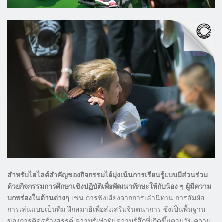
สำหรับไฮไลต์สำคัญของกิจกรรมได้มุ่งเน้นการเรียนรู้แบบมีส่วนร่วม
ด้วยกิจกรรมการศึกษาเชิงปฏิบัติเพื่อพัฒนาทักษะให้กับน้อง ๆ ผู้มีความ
บกพร่องในด้านต่างๆ
เช่น การฟังเสียงจากการเล่านิทาน การสัมผัส
การเล่นแบบเป็นทีม ฝึกสมาธิเพื่อส่งเสริมจินตนาการ ซึ่งเป็นพื้นฐาน
ของการคิดสร้างสรรค์ ความรู้เท่าทันความรู้สึกที่เกิดขึ้นตามวัย ความ