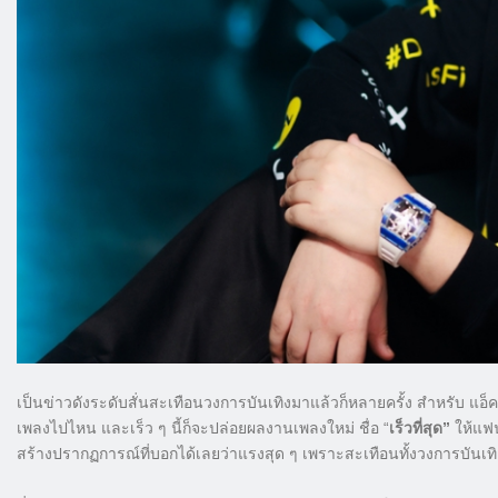
เป็นข่าวดังระดับสั่นสะเทือนวงการบันเทิงมาแล้วก็หลายครั้ง สำหรับ แอ็ค
เพลงไปไหน และเร็ว ๆ นี้ก็จะปล่อยผลงานเพลงใหม่ ชื่อ “
เร็วที่สุด”
ให้แฟน
สร้างปรากฏการณ์ที่บอกได้เลยว่าแรงสุด ๆ เพราะสะเทือนทั้งวงการบันเ