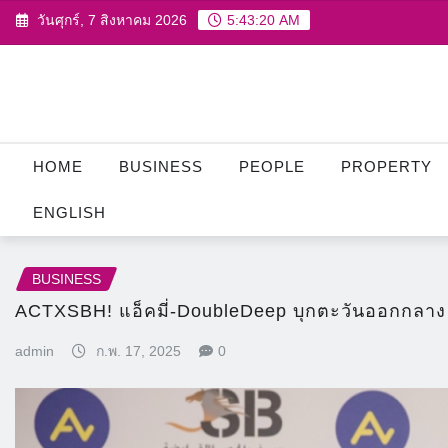
Skip
วันศุกร์, 7 สิงหาคม 2026
5:43:22 AM
to
content
HOME
BUSINESS
PEOPLE
PROPERTY
ENGLISH
BUSINESS
ACTXSBH! แอ็คมี่-DoubleDeep บุกตะวันออกกลาง ผ
admin
ก.พ. 17, 2025
0