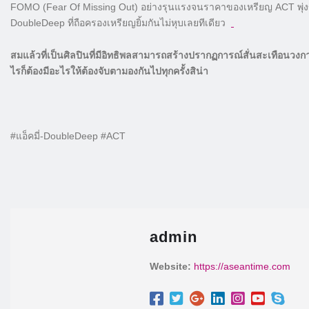
FOMO (Fear Of Missing Out) อย่างรุนแรงจนราคาของเหรียญ ACT พุ่งขึ
DoubleDeep ที่ถือครองเหรียญยิ้มกันไม่หุบเลยทีเดียว
สมแล้วที่เป็นศิลปินที่มีอิทธิพลสามารถสร้างปรากฏการณ์สั่นสะเทือนวงการ
ไรก็ต้องมีอะไรให้ต้องจับตามองกันไปทุกครั้งสิน่า
#แอ็คมี่-DoubleDeep #ACT
admin
Website:
https://aseantime.com