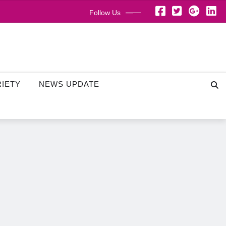
Follow Us
RIETY
NEWS UPDATE