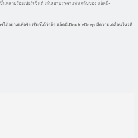
้นหลายร้อยเปอร์เซ็นต์ เล่นเอาบรรดาแฟนคลับของ แอ็คมี่-
ได้อย่างแท้จริง เรียกได้ว่าถ้า แอ็คมี่-DoubleDeep มีความเคลื่อนไหวที