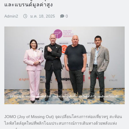
และแบรนด์มูลค่าสูง
Admin2
ม.ค. 18, 2025
0
JOMO (Joy of Missing Out) จุดเปลี่ยนโครงการท่องเที่ยวหรู สะท้อน
ไลฟ์สไตล์ยุคใหม่ที่พลิกโฉมประสบการณ์การเดินทางด้วยพลังแห่ง