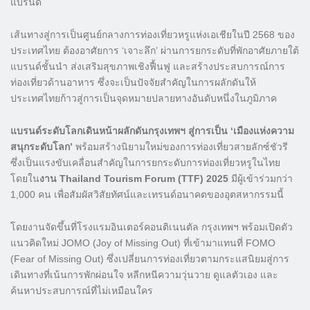
แบรนด์
เส้นทางสู่การเป็นศูนย์กลางการท่องเที่ยวหรูแห่งเอเชียในปี 2568 ของ
ประเทศไทย ต้องอาศัยการ ‘เจาะลึก’ ผ่านการยกระดับที่พักอาศัยภายใต้
แบรนด์ชั้นนำ ส่งเสริมสุขภาพเชิงฟื้นฟู และสร้างประสบการณ์การ
ท่องเที่ยวด้านอาหาร ซึ่งจะเป็นปัจจัยสำคัญในการผลักดันให้
ประเทศไทยก้าวสู่การเป็นจุดหมายปลายทางอันดับหนึ่งในภูมิภาค
แบรนด์ระดับโลกเดินหน้าผลักดันกรุงเทพฯ สู่การเป็น ‘เมืองแห่งความ
สนุกระดับโลก’
พร้อมสร้างนิยามใหม่ของการท่องเที่ยวสายลักซ์ชัวรี
ซึ่งเป็นแรงขับเคลื่อนสำคัญในการยกระดับการท่องเที่ยวหรูในไทย
โดยใน
งาน Thailand Tourism Forum (TTF) 2025
มีผู้เข้าร่วมกว่า
1,000 คน เพื่อสัมผัสวิสัยทัศน์และเทรนด์อนาคตของอุตสหากรรมนี้
โดยงานจัดขึ้นที่โรงแรมอินเตอร์คอนติเนนตัล กรุงเทพฯ พร้อมเปิดตัว
แนวคิดใหม่ JOMO (Joy of Missing Out) ที่เข้ามาแทนที่ FOMO
(Fear of Missing Out) ซึ่งเปลี่ยนการท่องเที่ยวตามกระแสนิยมสู่การ
เดินทางที่เน้นการพักผ่อนใจ หลีกหนีความวุ่นวาย ดูแลตัวเอง และ
ค้นหาประสบการณ์ที่ไม่เหมือนใคร