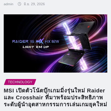
admin
มิ.ย. 29, 2026
TECHNOLOGY
MSI เปิดตัวโน้ตบุ๊กเกมมิ่งรุ่นใหม่ Raider
และ Crosshair ที่มาพร้อมประสิทธิภาพ
ระดับผู้นำอุตสาหกรรมการเล่นเกมยุคใหม่