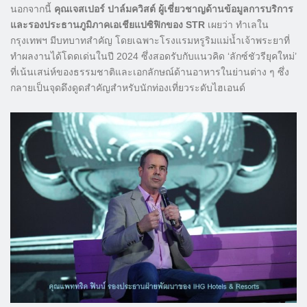
นอกจากนี้
คุณเจสเปอร์ ปาล์มควิสต์ ผู้เชี่ยวชาญด้านข้อมูลการบริการ
และรองประธานภูมิภาคเอเชียแปซิฟิกของ STR
เผยว่า ทำเลใน
กรุงเทพฯ มีบทบาทสำคัญ โดยเฉพาะโรงแรมหรูริมแม่น้ำเจ้าพระยาที่
ทำผลงานได้โดดเด่นในปี 2024 ซึ่งสอดรับกับแนวคิด ‘ลักซ์ชัวรียุคใหม่’
ที่เน้นเสน่ห์ของธรรมชาติและเอกลักษณ์ด้านอาหารในย่านต่าง ๆ ซึ่ง
กลายเป็นจุดดึงดูดสำคัญสำหรับนักท่องเที่ยวระดับไฮเอนด์