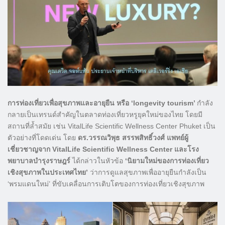
การท่องเที่ยวเพื่อสุขภาพและอายุยืน หรือ ‘longevity tourism’
กำลัง
กลายเป็นเทรนด์สำคัญในตลาดท่องเที่ยวหรูยุคใหม่ของไทย โดยมี
สถานที่ล้ำสมัย เช่น VitalLife Scientific Wellness Center Phuket เป็น
ตัวอย่างที่โดดเด่น โดย
ดร.วรรณวิพุธ สรรพสิทธิ์วงศ์ แพทย์ผู้
เชี่ยวชาญจาก VitalLife Scientific Wellness Center และโรง
พยาบาลบำรุงราษฎร์
ได้กล่าวในหัวข้อ
‘นิยามใหม่ของการท่องเที่ยว
เชิงสุขภาพในประเทศไทย’
ว่าการดูแลสุขภาพเพื่ออายุยืนกำลังเป็น
‘พรมแดนใหม่’ ที่ขับเคลื่อนการเติบโตของการท่องเที่ยวเชิงสุขภาพ