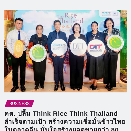
BUSINESS
คต. ปลื้ม Think Rice Think Thailand
สำเร็จตามเป้า สร้างความเชื่อมั่นข้าวไทย
ในตลาดจีน มั่นใจสร้างยอดขายกว่า 80