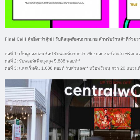
Final Call! คุ้มยิ่งกว่าคุ้ม!! รับดีลสุดพิเศษมากมาย สำหรับร้านค้าที่ร่
ต่อที่ 1: เก็บคูปองก่อนช้อป รับพอยท์มากกว่า เพียงบอกเบอร์สะสม พร้อม
ต่อที่ 2: รับพอยท์เพิ่มสูงสุด 5,888 พอยท์**
ต่อที่ 3: แลกเริ่มต้น 1,088 พอยท์ รับส่วนลด** หรือฟรีเมนู กว่า 20 แบรนด์