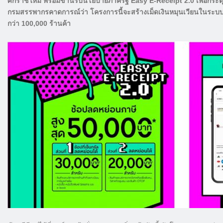
ศักราชใหม่ พร้อมขานรับนโยบายภาครัฐ Easy E-Receipt 2.0 เพื่อกระตุ้น
กรมสรรพากรคาดการณ์ว่า โครงการนี้จะสร้างเม็ดเงินหมุนเวียนในระบบเศ
กว่า 100,000 ร้านค้า