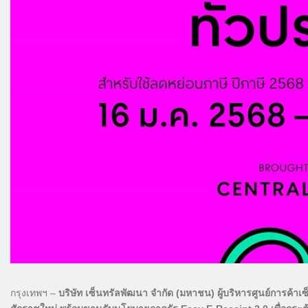
กรุงเทพฯ –
บริษัท เซ็นทรัลพัฒนา จำกัด (มหาชน) ผู้บริหารศูนย์การค้า