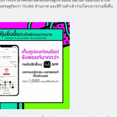
การจับจ่ายให้คึกคัก ผลักดันเศรษฐกิจไทยขยายตัวอย่างต่อเนื่อง ตามที่
รษฐกิจกว่า 70,000 ล้านบาท และมีร้านค้าเข้าร่วมโครงการรวมทั้งสิ้น