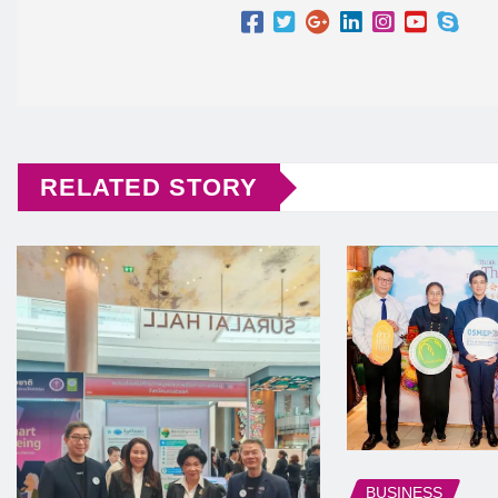
RELATED STORY
BUSINESS