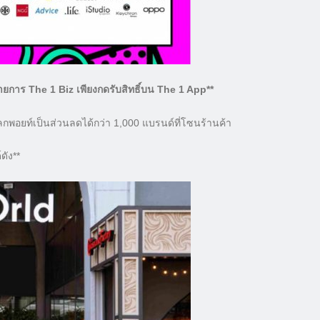
วมรายการ The 1 Biz เพียงกดรับสิทธิ์บน The 1 App**
แลกพอยท์เป็นส่วนลดได้กว่า 1,000 แบรนด์ที่โซนร้านค้า
ดัง**