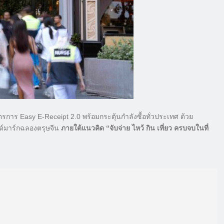
รการ Easy E-Receipt 2.0 พร้อมกระตุ้นกำลังซื้อทั่วประเทศ ด้วย
์มาร์กฉลองตรุษจีน
ภายใต้แนวคิด “จับจ่าย ไหว้ กิน เที่ยว ครบจบในที่