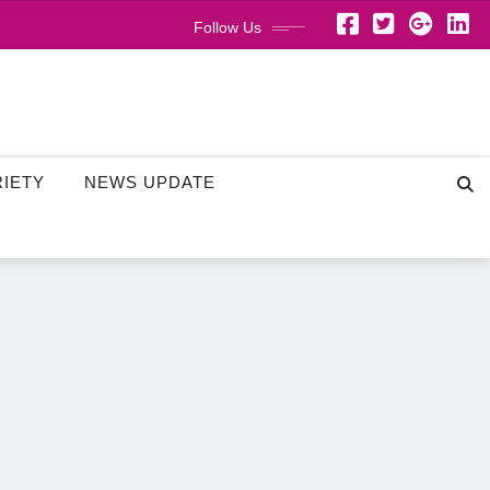
Follow Us
RIETY
NEWS UPDATE