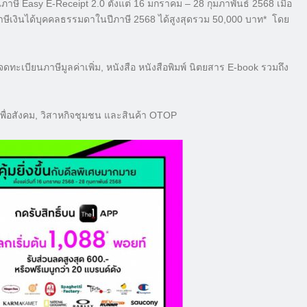
อนภาษี Easy E-Receipt 2.0 ตั้งแต่ 16 มกราคม – 28 กุมภาพันธ์ 2568 เมื่อ
าษีเงินได้บุคคลธรรมดาในปีภาษี 2568 ได้สูงสุดรวม 50,000 บาท* โดย
ดทะเบียนภาษีมูลค่าเพิ่ม, หนังสือ หนังสือพิมพ์ นิตยสาร E-book รวมถึง
เพื่อสังคม, วิสาหกิจชุมชน และสินค้า OTOP