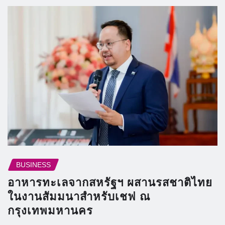
BUSINESS
อาหารทะเลจากสหรัฐฯ ผสานรสชาติไทย
ในงานสัมมนาสำหรับเชฟ ณ
กรุงเทพมหานคร