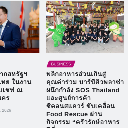
BUSINESS
ากสหรัฐฯ
พลิกอาหารส่วนเกินสู่
ไทย ในงาน
คุณค่าร่วม บาร์บีคิวพลาซ่า
ับเชฟ ณ
ผนึกกำลัง SOS Thailand
นคร
และศูนย์การค้า
ซีคอนสแควร์ ขับเคลื่อน
, 2026
Food Rescue ผ่าน
กิจกรรม “ครัวรักษ์อาหาร