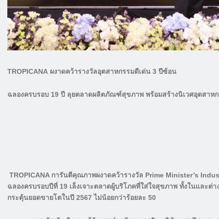
TROPICANA
ผงาดคว้ารางวัลอุตสาหกรรมดีเด่น
3
ปีซ้อน
ฉลองครบรอบ
19
ปี ลุยตลาดผลิตภัณฑ์สุขภาพ พร้อมสร้างนิเวศอุตสาหกร
TROPICANA
การันตีคุณภาพผงาดคว้ารางวัล
Prime Minister’s Indu
ฉลองครบรอบปีที่ 19 เล็งเจาะตลาดผู้บริโภคที่ใส่ใจสุขภาพ ทั้งในและต
กระตุ้นยอดขายโตในปี 2567 ไม่น้อยกว่าร้อยละ 50