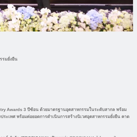
รมยั่งยืน
stry Awards
3 ปีซ้อน ด้วยมาตรฐานอุตสาหกรรมในระดับสากล พร้อม
่างประเทศ พร้อมต่อยอดการดำเนินการสร้างนิเวศอุตสาหกรรมยั่งยืน คาด