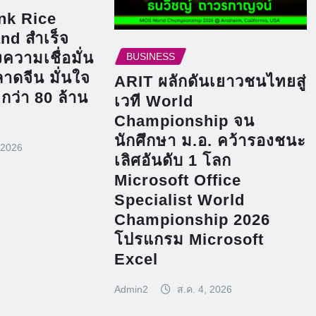
ink Rice
nd สำเร็จ
ความเชื่อมั่น
BUSINESS
าดจีน มั่นใจ
ARIT ผลักดันเยาวชนไทยสู่
กว่า 80 ล้าน
เวที World
Championship จน
นักศึกษา ม.อ. คว้ารองชนะ
 2026
เลิศอันดับ 1 โลก
Microsoft Office
Specialist World
Championship 2026
โปรแกรม Microsoft
Excel
Admin2
ส.ค. 4, 2026