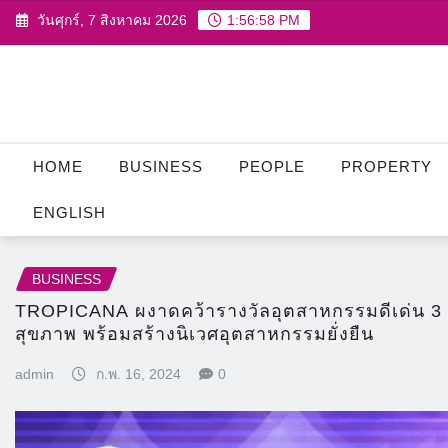
Skip
วันศุกร์, 7 สิงหาคม 2026
1:56:59 PM
to
content
HOME
BUSINESS
PEOPLE
PROPERTY
ENGLISH
BUSINESS
TROPICANA ผงาดคว้ารางวัลอุตสาหกรรมดีเด่น 3 ป
สุขภาพ พร้อมสร้างนิเวศอุตสาหกรรมยั่งยืน
admin
ก.พ. 16, 2024
0