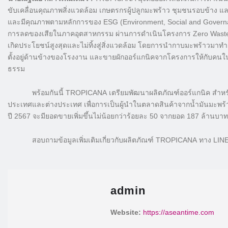
ขับเคลื่อนคุณภาพสิ่งแวดล้อม เกษตรกรผู้ปลูกมะพร้าว ชุมชนรอบข้าง และผ
และมีคุณภาพตามหลักการของ ESG (Environment, Social and Governance
การลดของเสียในภาคอุตสาหกรรม ผ่านการดำเนินโครงการ Zero Waste Prod
เกิดประโยชน์สูงสุดและไม่ทิ้งสู่สิ่งแวดล้อม โดยการนำกาบมะพร้าวมาท
ตั้งอยู่ด้านข้างของโรงงาน และขายผักออร์แกนิคจากโครงการให้กับคน
ธรรม
พร้อมกันนี้ TROPICANA เตรียมพัฒนาผลิตภัณฑ์ออร์แกนิค สำหรับกลุ่
ประเทศและต่างประเทศ เพื่อการเป็นผู้นำในตลาดสินค้าจากน้ำมันมะพร้
ปี 2567 จะมียอดขายเพิ่มขึ้นไม่น้อยกว่าร้อยละ 50 จากยอด 187 ล้านบา
สอบถามข้อมูลเพิ่มเติมเกี่ยวกับผลิตภัณฑ์ TROPICANA ทาง LINE @t
admin
Website:
https://aseantime.com