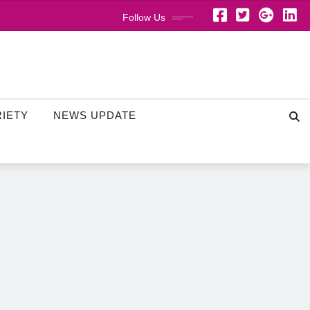
Follow Us
RIETY
NEWS UPDATE