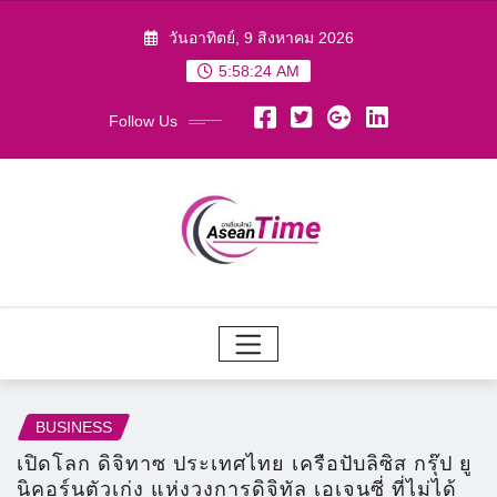
Skip
วันอาทิตย์, 9 สิงหาคม 2026
to
5:58:25 AM
content
Follow Us
BUSINESS
เปิดโลก ดิจิทาซ ประเทศไทย เครือปับลิซิส กรุ๊ป ยู
นิคอร์นตัวเก่ง แห่งวงการดิจิทัล เอเจนซี่ ที่ไม่ได้