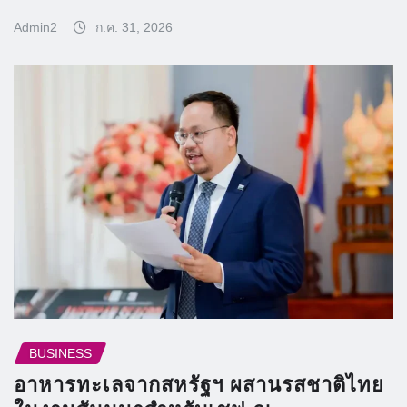
Admin2
ก.ค. 31, 2026
BUSINESS
อาหารทะเลจากสหรัฐฯ ผสานรสชาติไทย