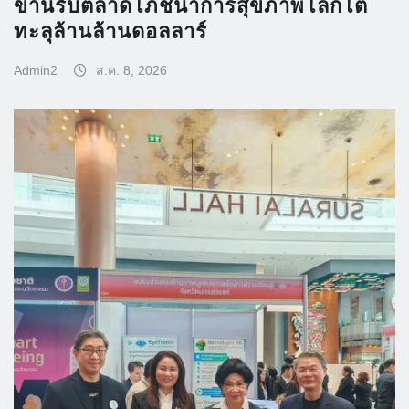
ขานรับตลาดโภชนาการสุขภาพโลกโต
ทะลุล้านล้านดอลลาร์
Admin2
ส.ค. 8, 2026