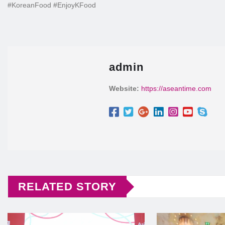
#KoreanFood #EnjoyKFood
admin
Website:
https://aseantime.com
RELATED STORY