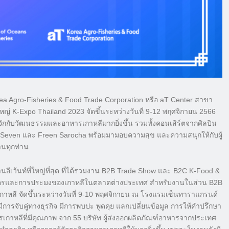
ea Agro-Fisheries & Food Trade Corporation หรือ aT Center สาขา
หญ่ K-Expo Thailand 2023 จัดขึ้นระหว่างวันที่ 9-12 พฤศจิกายน 2566
กกับวั
ฒนธรรมและอาหารเกาหลีมากยิ่งขึ้
น รวมทั้งคอนเสิร์ตจากศิลปิน
e Seven และ Freen Sarocha พร้อมมามอบความสุข และความสนุกให้กับผู้
นทุกท่าน
นอีเว้
นท์ที่ใหญ่ที่สุด ที่ได้รวมงาน B2B Trade Show และ B2C K-Food &
ตรและการป
ระมงของเกาหลีในตลาดต่างประเทศ สำหรับงานในส่วน B2B
ลี จัดขึ้นระหว่างวันที่ 9-10 พฤศจิกายน ณ โรงแรมเซ็นทาราแกรนด์
ารจับคู่ทางธุรกิจ มีการพบปะ พูดคุย แลกเปลี่ยนข้อมูล การให้คำปรึกษา
รเกาหลีที่มีคุณภาพ จาก 55 บริษัท ผู้ส่งออกผลิตภัณฑ์
อาหารจากประเทศ