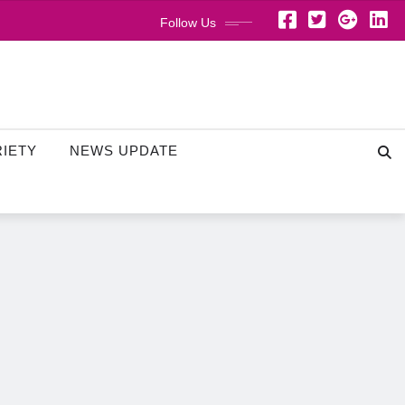
Follow Us
RIETY
NEWS UPDATE