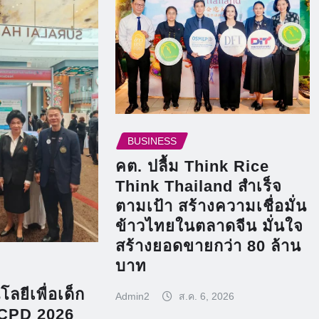
BUSINESS
คต. ปลื้ม Think Rice
Think Thailand สำเร็จ
ตามเป้า สร้างความเชื่อมั่น
ข้าวไทยในตลาดจีน มั่นใจ
สร้างยอดขายกว่า 80 ล้าน
บาท
ลยีเพื่อเด็ก
Admin2
ส.ค. 6, 2026
CPD 2026