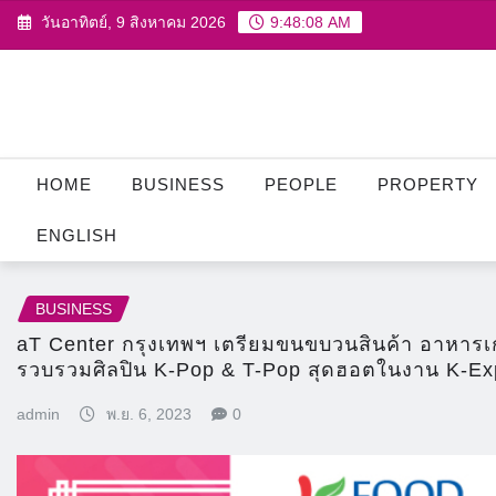
Skip
วันอาทิตย์, 9 สิงหาคม 2026
9:48:09 AM
to
content
HOME
BUSINESS
PEOPLE
PROPERTY
ENGLISH
BUSINESS
aT Center กรุงเทพฯ เตรียมขนขบวนสินค้า อาหารเกา
รวบรวมศิลปิน K-Pop & T-Pop สุดฮอตในงาน K-Ex
admin
พ.ย. 6, 2023
0