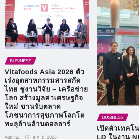
BUSINESS
Vitafoods Asia 2026 ตัว
เร่งอุตสาหกรรมสารสกัด
ไทย ชูงานวิจัย – เครือข่าย
โลก สร้างมูลค่าเศรษฐกิจ
ใหม่ ขานรับตลาด
โภชนาการสุขภาพโลกโต
BUSINESS
ทะลุล้านล้านดอลลาร์
เปิดตัวเทคโนโ
LD ในงาน N
Admin2
ส.ค. 8, 2026