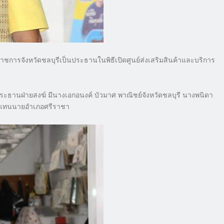
่าราชการจังหวัดชลบุรีเป็นประธานในพิธีเปิดศูนย์ส่งเสริมสินค้าและบริการ
ะธานฝ่ายสงฆ์ มีนางเอกอนงค์ บัวมาศ พาณิชย์จังหวัดชลบุรี นางพนิดา
ผู้แทนนายอำเภอศรีราชา