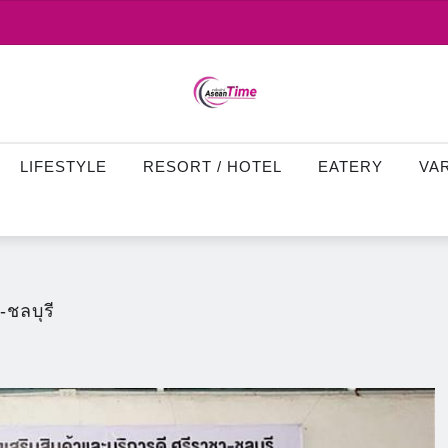
LIFESTYLE
RESORT / HOTEL
EATERY
VA
-ชลบุรี