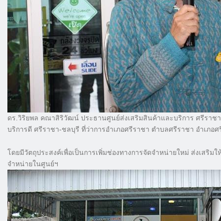
ดร.วิริยพล คณาสิริวัฒน์ ประธานศูนย์ส่งเสริมสินค้าและบริการ ศรีราชา-ชลบ
บริการดี ศรีราชา-ชลบุรี ที่ว่าการอำเภอศรีราชา ตำบลศรีราชา อำเภอศร
โดยมีวัตถุประสงค์เพื่อเป็นการเพิ่มช่องทางการจัดจำหน่ายใหม่ ส่งเสริม
จำหน่ายในศูนย์ฯ