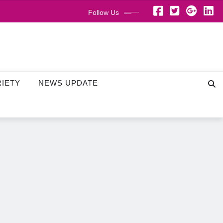
Follow Us
RIETY
NEWS UPDATE