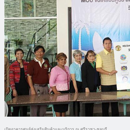
เปิดอาคารศูนย์ส่งเสริมสินค้าและบริการ ณ ศรีราชา-ชลบุรี