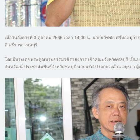
เมื่อวันอังคารที่ 3 ตุลาคม 2566 เวลา 14.00 น. นายธวัชชัย ศรีทอง ผู้ว
ดี ศรีราชา-ชลบุรี
โดยมีพระเดชพระคุณพระธรรมวชิราลังการ เจ้าคณะจังหวัดชลบุรี เป็นปร
จันทวัฒน์ ประชาสัมพันธ์จังหวัดชลบุรี นายนริศ ปาลกะวงศ์ ณ อยุธยา 