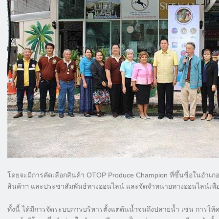
โดยจะมีการคัดเลือกสินค้า OTOP Produce Champion ที่ขึ้นชื่อในอำเภอศ
สินค้าฯ และประชาสัมพันธ์ทางออนไลน์ และจัดจำหน่ายทางออนไลน์เพื่อให
ทั้งนี้ ได้มีการจัดระบบการบริหารตั้งแต่ต้นน้ำจนถึงปลายน้ำ เช่น การให