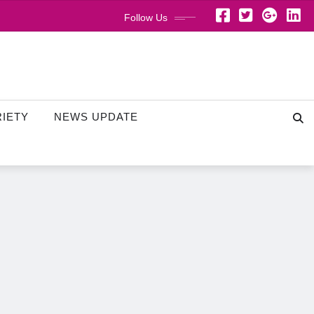
Follow Us
RIETY
NEWS UPDATE