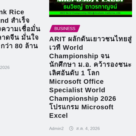
ink Rice
nd สำเร็จ
ความเชื่อมั่น
BUSINESS
าดจีน มั่นใจ
ARIT ผลักดันเยาวชนไทยสู่
กว่า 80 ล้าน
เวที World
Championship จน
นักศึกษา ม.อ. คว้ารองชนะ
 2026
เลิศอันดับ 1 โลก
Microsoft Office
Specialist World
Championship 2026
โปรแกรม Microsoft
Excel
Admin2
ส.ค. 4, 2026