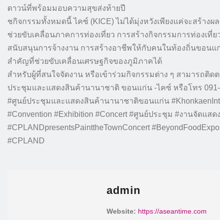
ดาวน์ที่พร้อมมอบความสุขส่งท้ายปี
ชกิจกรรมทั้งหมดนี้ ไคซ์ (KICE) ไม่ได้มุ่งหวังเพียงแค่จะสร้าง
ช่วยขับเคลื่อนภาคการท่องเที่ยว การสร้างกิจกรรมการท่องเที
สนับสนุนการจ้างงาน การสร้างอาชีพให้กับคนในท้องถิ่นขอนแก่น แ
สำคัญที่ช่วยขับเคลื่อนเศรษฐกิจของภูมิภาคได้
สำหรับผู้ที่สนใจจัดงาน หรือเข้าร่วมกิจกรรมต่าง ๆ สามารถติดต
ประชุมและแสดงสินค้านานาชาติ ขอนแก่น -ไคซ์ หรือโทร 091
#ศูนย์ประชุมและแสดงสินค้านานาชาติขอนแก่น #KhonkaenInte
#Convention #Exhibition #Concert #ศูนย์ประชุม #งานจัดแสด
#CPLANDpresentsPainttheTownConcert #BeyondFoodExpo2
#CPLAND
admin
Website:
https://aseantime.com