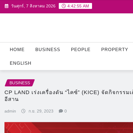
Skip
วันศุกร์, 7 สิงหาคม 2026
4:42:57 AM
to
content
HOME
BUSINESS
PEOPLE
PROPERTY
ENGLISH
BUSINESS
CP LAND เร่งเครื่องดัน “ไคซ์” (KICE) จัดกิจกรรมเต็ม
อีสาน
admin
ก.ย. 29, 2023
0