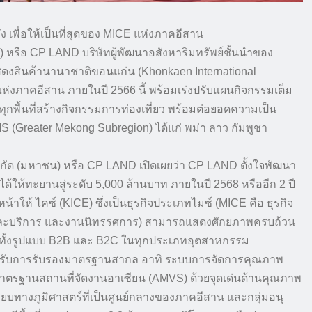
ลัง เพื่อให้เป็นที่สุดของ MICE แห่งภาคอีสาน
น) หรือ CP LAND บริษัทผู้พัฒนาอสังหาริมทรัพย์ชั้นนำของ
ะแสดงสินค้านานาชาติขอนแก่น (Khonkaen International
 แห่งภาคอีสาน ภายในปี 2566 นี้ พร้อมเร่งปรับแผนกิจกรรมเต็ม
ทุกพื้นที่สร้างกิจกรรมการท่องเที่ยว พร้อมต่อยอดความเป็น
S (Greater Mekong Subregion) ได้แก่ พม่า ลาว กัมพูชา
 จำกัด (มหาชน) หรือ CP LAND เปิดเผยว่า CP LAND ตั้งใจพัฒนา
ายได้ให้ทะยานสู่ระดับ 5,000 ล้านบาท ภายในปี 2568 หรืออีก 2 ปี
หน้าให้ ไคซ์ (KICE) ซึ่งเป็นธุรกิจประเภทไมซ์ (MICE คือ ธุรกิจ
้าและบริการ และงานนิทรรศการ) สามารถแสดงศักยภาพครบถ้วน
ซ์ทั้งรูปแบบ B2B และ B2C ในทุกประเภทอุตสาหกรรม
ะได้รับการรับรองมาตรฐานสากล อาทิ ระบบการจัดการคุณภาพ
ตรฐานสถานที่จัดงานอาเซียน (AMVS) ด้วยจุดเด่นด้านคุณภาพ
บทางภูมิศาสตร์ที่เป็นศูนย์กลางของภาคอีสาน และกลุ่มอนุ