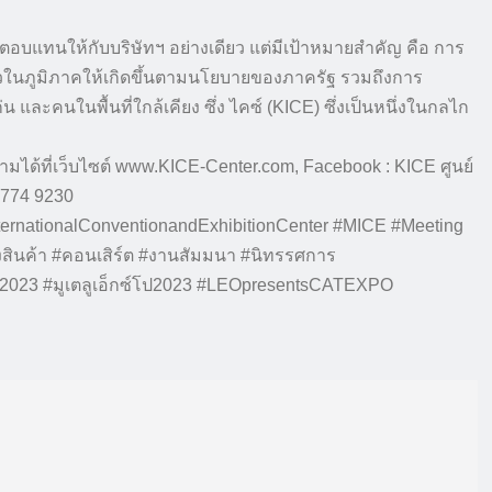
ผลตอบแทนให้กับบริษัทฯ อย่างเดียว แต่มีเป้าหมายสำคัญ คือ การ
่ยวในภูมิภาคให้เกิดขึ้นตามนโยบายของภาครัฐ รวมถึงการ
ละคนในพื้นที่ใกล้เคียง ซึ่ง ไคซ์ (KICE) ซึ่งเป็นหนึ่งในกลไก
ามได้ที่เว็บไซต์ www.KICE-Center.com, Facebook : KICE ศูนย์
-774 9230
rnationalConventionandExhibitionCenter #MICE #Meeting
งสินค้า #คอนเสิร์ต #งานสัมมนา #นิทรรศการ
023 #มูเตลูเอ็กซ์โป2023 #LEOpresentsCATEXPO