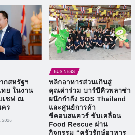
BUSINESS
ากสหรัฐฯ
พลิกอาหารส่วนเกินสู่
ไทย ในงาน
คุณค่าร่วม บาร์บีคิวพลาซ่า
ับเชฟ ณ
ผนึกกำลัง SOS Thailand
นคร
และศูนย์การค้า
ซีคอนสแควร์ ขับเคลื่อน
, 2026
Food Rescue ผ่าน
กิจกรรม “ครัวรักษ์อาหาร