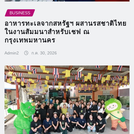
BUSINESS
อาหารทะเลจากสหรัฐฯ ผสานรสชาติไทย
ในงานสัมมนาสำหรับเชฟ ณ
กรุงเทพมหานคร
Admin2
ก.ค. 30, 2026