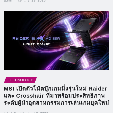
admin
มิ.ย. 29, 2026
TECHNOLOGY
MSI เปิดตัวโน้ตบุ๊กเกมมิ่งรุ่นใหม่ Raider
และ Crosshair ที่มาพร้อมประสิทธิภาพ
ระดับผู้นำอุตสาหกรรมการเล่นเกมยุคใหม่