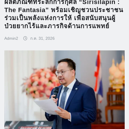
ผลิตภัณฑ์ที่ระลึกการกุศล “Sirisilapin :
The Fantasia” พร้อมเชิญชวนประชาชน
ร่วมเป็นพลังแห่งการให้ เพื่อสนับสนุนผู้
ป่วยยากไร้และภารกิจด้านการแพทย์
Admin2
ก.ค. 31, 2026