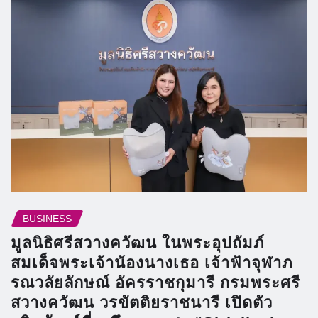
BUSINESS
มูลนิธิศรีสวางควัฒน ในพระอุปถัมภ์
สมเด็จพระเจ้าน้องนางเธอ เจ้าฟ้าจุฬาภ
รณวลัยลักษณ์ อัครราชกุมารี กรมพระศรี
สวางควัฒน วรขัตติยราชนารี เปิดตัว