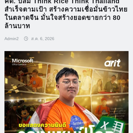
คต. ปลื้ม Think Rice Think Thailand
สำเร็จตามเป้า สร้างความเชื่อมั่นข้าวไทย
ในตลาดจีน มั่นใจสร้างยอดขายกว่า 80
ล้านบาท
Admin2
ส.ค. 6, 2026