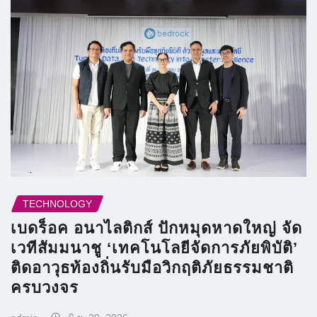
TECHNOLOGY
เบดร็อค อนาไลติกส์ ปักหมุดหาดใหญ่ จัด
เวทีสัมมนาชู ‘เทคโนโลยีจัดการภัยพิบัติ’
ติดอาวุธท้องถิ่นรับมือวิกฤติภัยธรรมชาติ
ครบวงจร