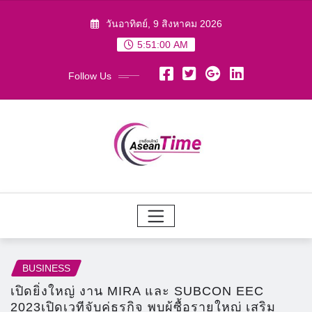
Skip
วันอาทิตย์, 9 สิงหาคม 2026
to
5:51:01 AM
content
Follow Us
BUSINESS
เปิดยิ่งใหญ่ งาน MIRA และ SUBCON EEC
2023เปิดเวทีจับคู่ธุรกิจ พบผู้ซื้อรายใหญ่ เสริม