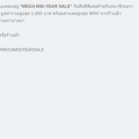
ีในแคมเปญ
“MEGA MID-YEAR SALE”
กับสิทธิพิเศษสำหรับสมาชิกเมกา
ูลค่ารวมสูงสุด 1,000 บาท พร้อมส่วนลดสูงสุด 90%* จากร้านค้า
รค้าเมกาบางนา
รือร้านค้า
 #MEGAMIDYEARSALE