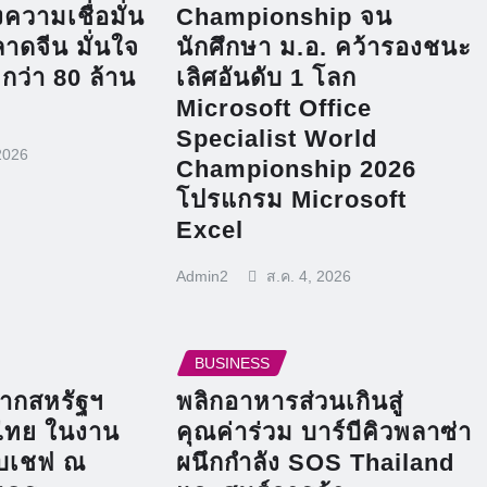
ความเชื่อมั่น
Championship จน
าดจีน มั่นใจ
นักศึกษา ม.อ. คว้ารองชนะ
กว่า 80 ล้าน
เลิศอันดับ 1 โลก
Microsoft Office
Specialist World
2026
Championship 2026
โปรแกรม Microsoft
Excel
Admin2
ส.ค. 4, 2026
BUSINESS
ากสหรัฐฯ
พลิกอาหารส่วนเกินสู่
ไทย ในงาน
คุณค่าร่วม บาร์บีคิวพลาซ่า
ับเชฟ ณ
ผนึกกำลัง SOS Thailand