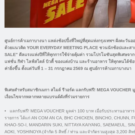
ศูนย์การค้าเมกาบางนา แหล่งช้อปปิ้งที่ใหญ่ที่สุดแห่งกรุงเทพฯ ฝั่งตะวัน
ด้วยแนวคิด YOUR EVERYDAY MEETING PLACE ชวนนักช้อปและสายกินม
SALE” ดีลแรงแห่งปีที่ให้ทุกการใช้จ่ายคุ้มค่า รวมโปรโมชันสุดพิเศษจา
แฟชั่น กีฬา ไลฟ์สไตล์ บิวตี้ ของแต่งบ้าน และร้านอาหาร ให้ทุกคนได้ช้อ
ค่ายิ่งขึ้น ตั้งแต่วันที่ 1 – 31 กรกฎาคม 2569 ณ ศูนย์การค้าเมกาบางนา
พิเศษสำหรับสมาชิกเมกา สไมล์ รีวอร์ด แลกรับฟรี! MEGA VOUCHER มู
เงื่อนไขจากหลากหลายแบรนด์ดังที่ร่วมรายการ
• แลกรับฟรี! MEGA VOUCHER มูลค่า 100 บาท เมื่อรับประทานอาหารคร
รายการ ได้แก่ AN COM AN CA, BHC CHICKEN, BINCHO, CHUNN,
KHAO-SO-I, MANDARIN SUKI, NITTAYA KAIYANG, SAEMAEUL, SI
AOKI, YOSHINOYA (จำกัด 5 สิทธิ์ / ท่าน และจำกัดรวมสูงสุด 3,200 สิท