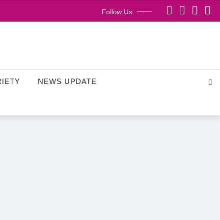
Follow Us
RIETY
NEWS UPDATE