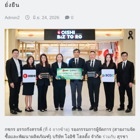
ยั่งยืน
Admin2
มิ.ย. 24, 2026
0
กชกร อรรถรังสรรค์
(ที่ 4 จากซ้าย)
รองกรรมการผู้จัดการ (สายงานจัด
ซื้อและพัฒนาผลิตภัณฑ์) บริษัท โออิชิ โฮลดิ้ง จำกัด
ร่วมกับ
สุรชา