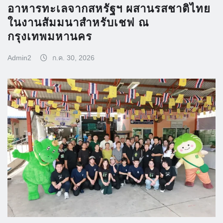
อาหารทะเลจากสหรัฐฯ ผสานรสชาติไทย
ในงานสัมมนาสำหรับเชฟ ณ
กรุงเทพมหานคร
Admin2
ก.ค. 30, 2026