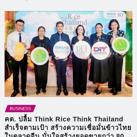
BUSINESS
คต. ปลื้ม Think Rice Think Thailand
สำเร็จตามเป้า สร้างความเชื่อมั่นข้าวไทย
ในตลาดจีน มั่นใจสร้างยอดขายกว่า 80