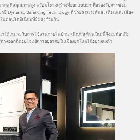
นเลสสตีลคุณภาพสูง พร้อมโครงสร้างที่ออกแบบมาเพื่อรองรับการซ่อม
ยี Dynamic Balancing Technology ที่ช่วยลดแรงสั่นสะเทือนและเสียง
นคอนโดมิเนียมที่มีผนังร่วมกัน
นาให้เหมาะกับการใช้งานภายในบ้าน ผลิตภัณฑ์รุ่นใหม่นี้จึงสะท้อนถึง
ออกที่ตอบโจทย์การอยู่อาศัยในเมืองยุคใหม่ได้อย่างลงตัว