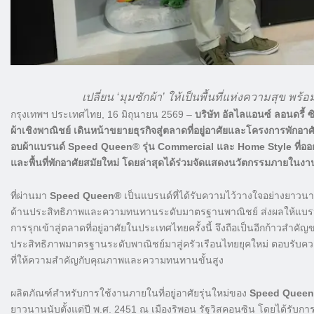
เปลี่ยน ‘มุมซักผ้า’ ให้เป็นพื้นที่แห่งความสุข พ
กรุงเทพฯ ประเทศไทย, 16 มิถุนายน 2569 –
บริษัท อัลไลแอนซ์ ลอนดรี้ 
ผ้าเชิงพาณิชย์ เดินหน้าขยายธุรกิจสู่ตลาดที่อยู่อาศัยและโครงการพักอ
อบผ้าแบรนด์ Speed Queen® รุ่น Commercial และ Home Style ที่ออก
และพื้นที่พักอาศัยสมัยใหม่ โดยล่าสุดได้ร่วมจัดแสดงนวัตกรรมภายในง
ที่ผ่านมา
Speed Queen®
เป็นแบรนด์ที่ได้รับความไว้วางใจอย่างยาวน
ด้านประสิทธิภาพและความทนทานระดับมาตรฐานพาณิชย์ ส่งผลให้แบรนด์เป
การรุกเข้าสู่ตลาดที่อยู่อาศัยในประเทศไทยครั้งนี้ จึงถือเป็นอีกก้าว
ประสิทธิภาพมาตรฐานระดับพาณิชย์มาสู่ครัวเรือนไทยยุคใหม่ ตอบรับ
ที่ให้ความสำคัญกับคุณภาพและความทนทานขั้นสูง
ผลิตภัณฑ์สำหรับการใช้งานภายในที่อยู่อาศัยรุ่นใหม่ของ
Speed Quee
ยาวนานนับตั้งแต่ปี พ.ศ. 2451 ณ เมืองริพอน รัฐวิสคอนซิน โดยได้ร