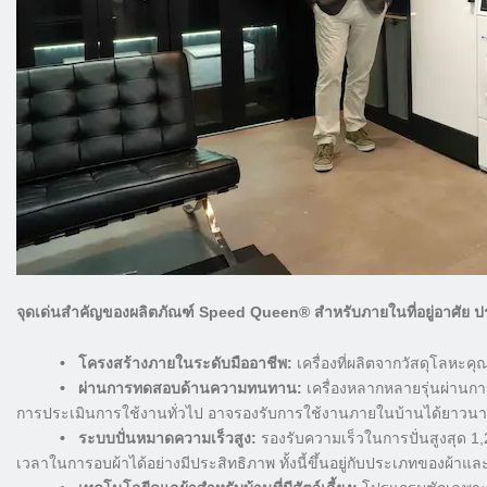
จุดเด่นสำคัญของผลิตภัณฑ์ Speed Queen® สำหรับภายในที่อยู่อาศัย 
• โครงสร้างภายในระดับมืออาชีพ:
เครื่องที่ผลิตจากวัสดุโลหะค
• ผ่านการทดสอบด้านความทนทาน:
เครื่องหลากหลายรุ่นผ่าน
การประเมินการใช้งานทั่วไป อาจรองรับการใช้งานภายในบ้านได้ยาวนานสูงส
• ระบบปั่นหมาดความเร็วสูง:
รองรับความเร็วในการปั่นสูงสุด 1
เวลาในการอบผ้าได้อย่างมีประสิทธิภาพ ทั้งนี้ขึ้นอยู่กับประเภทของผ้า