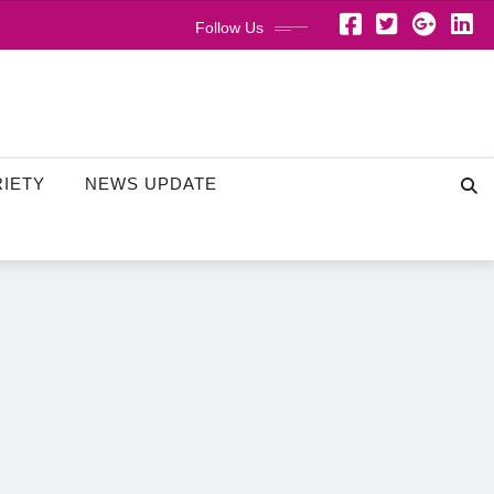
Follow Us
RIETY
NEWS UPDATE