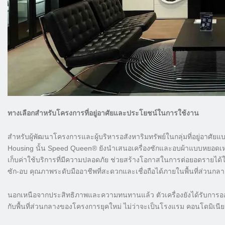
ทางเลือกสำหรับโครงการที่อยู่อาศัยและประโยชน์ในการใช้งาน
สำหรับผู้พัฒนาโครงการและผู้บริหารอสังหาริมทรัพย์ในกลุ่มที่อยู่อาศั
Housing นั้น Speed Queen® ยังนำเสนอเครื่องซักและอบผ้าแบบหยอดเหร
เก็บค่าใช้บริการที่มีความปลอดภัย ช่วยสร้างโอกาสในการต่อยอดรายได้ให
ซัก-อบ คุณภาพระดับมืออาชีพที่สะดวกและเชื่อถือได้ภายในพื้นที่ส่วน
นอกเหนือจากประสิทธิภาพและความทนทานแล้ว ตัวเครื่องยังได้รับการออก
กับพื้นที่ส่วนกลางของโครงการยุคใหม่ ไม่ว่าจะเป็นโรงแรม คอนโดมิเนียม