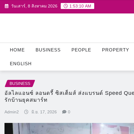
Skip
วันเสาร์, 8 สิงหาคม 2026
1:53:11 AM
to
content
HOME
BUSINESS
PEOPLE
PROPERTY
ENGLISH
BUSINESS
อัลไลแอนซ์ ลอนดรี้ ซิสเต็มส์ ส่งแบรนด์ Speed Qu
รักบ้านยุคสมาร์ท
Admin2
มิ.ย. 17, 2026
0