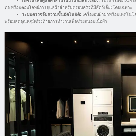
• เทคโนโลยีดูแลผ้าสำหรับบ้านที่มีสัตว์เลี้ยง:
โปรแกรมซักเฉพาะทาง
ทอ พร้อมตอบโจทย์การดูแลผ้าสำหรับครอบครัวที่มีสัตว์เลี้ยงโดยเฉพาะ
• ระบบตรวจจับความชื้นอัตโนมัติ:
เครื่องอบผ้ามาพร้อมเทคโนโล
พร้อมลดอุณหภูมิช่วงท้ายการทำงานเพื่อช่วยถนอมเนื้อผ้า