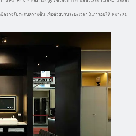
 Pet Plus™ Technology ที่ช่วยจัดการขนสัตว์เลี้ยงบนเสื้อผ้าและสิ่ง
ยีตรวจจับระดับความชื้น เพื่อช่วยปรับระยะเวลาในการอบให้เหมาะสม