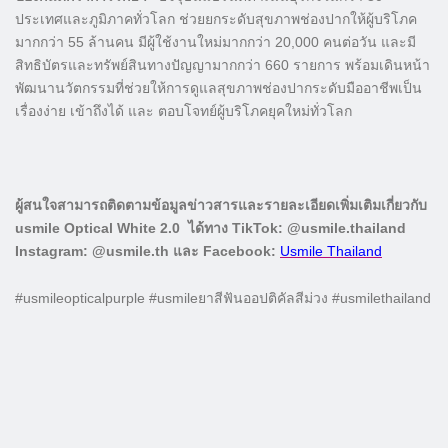
ประเทศและภูมิภาคทั่วโลก ช่วยยกระดับสุขภาพช่องปากให้ผู้บริโภค
มากกว่า 55 ล้านคน มีผู้ใช้งานใหม่มากกว่า 20,000 คนต่อวัน และมี
สิทธิบัตรและทรัพย์สินทางปัญญามากกว่า 660 รายการ พร้อมเดินหน้า
พัฒนานวัตกรรมที่ช่วยให้การดูแลสุขภาพช่องปากระดับมืออาชีพเป็น
เรื่องง่าย เข้าถึงได้ และ ตอบโจทย์ผู้บริโภคยุคใหม่ทั่วโลก
ผู้สนใจสามารถติดตามข้อมูลข่าวสารและรายละเอียดเพิ่มเติมเกี่ยวกับ
usmile Optical White 2.0 ได้ทาง TikTok: @usmile.thailand
Instagram: @usmile.th และ Facebook:
Usmile Thailand
#usmileopticalpurple #usmileยาสีฟันออปติคัลสีม่วง #usmilethailand