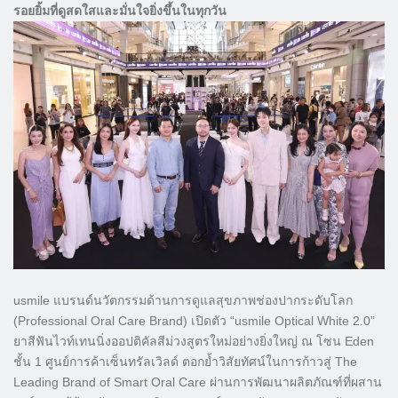
รอยยิ้มที่ดูสดใสและมั่นใจยิ่งขึ้นในทุกวัน
usmile แบรนด์นวัตกรรมด้านการดูแลสุขภาพช่องปากระดับโลก
(Professional Oral Care Brand) เปิดตัว “usmile Optical White 2.0”
ยาสีฟันไวท์เทนนิ่งออปติคัลสีม่วงสูตรใหม่อย่างยิ่งใหญ่ ณ โซน Eden
ชั้น 1 ศูนย์การค้าเซ็นทรัลเวิลด์ ตอกย้ำวิสัยทัศน์ในการก้าวสู่ The
Leading Brand of Smart Oral Care ผ่านการพัฒนาผลิตภัณฑ์ที่ผสาน