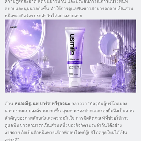
ความรู้สึกสะอาด สดชื่นยาวนาน และประสบการณ์การแปรงฟันที่
สบายและนุ่มนวลยิ่งขึ้น ทำให้การดูแลฟันขาวสามารถกลายเป็นส่วน
หนึ่งของกิจวัตรประจำวันได้อย่างง่ายดาย
ด้าน
หมอเณ็ฐ-นพ.ปวริศ ทวีรุจจนะ
กล่าวว่า “ปัจจุบันผู้บริโภคมอง
ความงามแบบองค์รวมมากขึ้น สุขภาพช่องปากและรอยยิ้มจึงเป็นส่วน
สำคัญของภาพลักษณ์และความมั่นใจ การมีผลิตภัณฑ์ที่ช่วยให้การ
ดูแลฟันขาวสามารถเป็นส่วนหนึ่งของกิจวัตรประจำวันได้อย่าง
ง่ายดาย ถือเป็นอีกหนึ่งทางเลือกที่ตอบโจทย์ผู้บริโภคยุคใหม่ได้เป็น
อย่างดี”