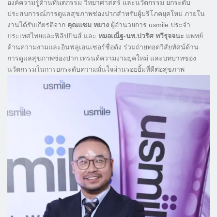
องค์ความรู้ด้านทันตกรรม วิทยาศาสตร์ และนวัตกรรม ยกระดับ
ประสบการณ์การดูแลสุขภาพช่องปากสำหรับผู้บริโภคยุคใหม่ ภายใน
งานได้รับเกียรติจาก
คุณแซม หยาง
ผู้อำนวยการ usmile ประจำ
ประเทศไทยและฟิลิปปินส์ และ
หมอเณ็ฐ-นพ.ปวริศ ทวีรุจจนะ
แพทย์
ด้านความงามและอินฟลูเอนเซอร์ชื่อดัง ร่วมถ่ายทอดวิสัยทัศน์ด้าน
การดูแลสุขภาพช่องปาก เทรนด์ความงามยุคใหม่ และบทบาทของ
นวัตกรรมในการยกระดับความมั่นใจผ่านรอยยิ้มที่ดีต่อสุขภาพ