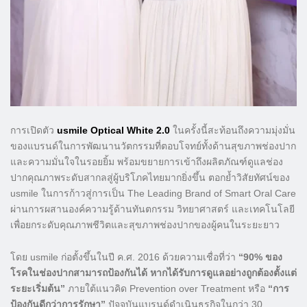
การเปิดตัว
usmile Optical White 2.0
ในครั้งนี้สะท้อนถึงความมุ่งมั่น
ของแบรนด์ในการพัฒนานวัตกรรมที่ตอบโจทย์ทั้งด้านสุขภาพช่องปาก
และความมั่นใจในรอยยิ้ม พร้อมขยายการเข้าถึงผลิตภัณฑ์ดูแลช่อง
ปากคุณภาพระดับสากลสู่ผู้บริโภคไทยมากยิ่งขึ้น ตอกย้ำวิสัยทัศน์ของ
usmile ในการก้าวสู่การเป็น The Leading Brand of Smart Oral Care
ผ่านการผสานองค์ความรู้ด้านทันตกรรม วิทยาศาสตร์ และเทคโนโลยี
เพื่อยกระดับคุณภาพชีวิตและสุขภาพช่องปากของผู้คนในระยะยาว
โดย usmile ก่อตั้งขึ้นในปี ค.ศ. 2016 ด้วยความเชื่อที่ว่า
“90% ของ
โรคในช่องปากสามารถป้องกันได้ หากได้รับการดูแลอย่างถูกต้องตั้งแต่
ระยะเริ่มต้น”
ภายใต้แนวคิด Prevention over Treatment หรือ
“การ
ป้องกันดีกว่าการรักษา”
ปัจจุบันแบรนด์ดำเนินธุรกิจในกว่า 30