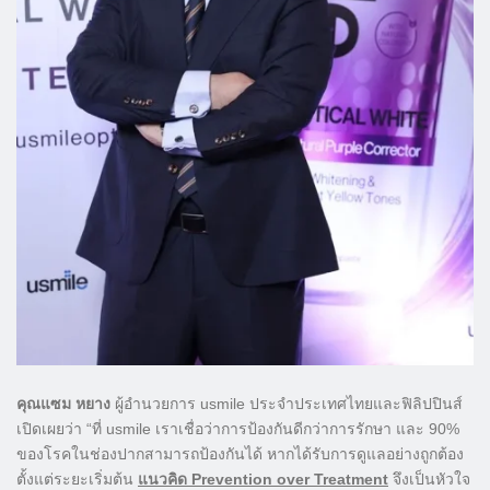
คุณแซม หยาง
ผู้อำนวยการ usmile ประจำประเทศไทยและฟิลิปปินส์
เปิดเผยว่า “ที่ usmile เราเชื่อว่าการป้องกันดีกว่าการรักษา และ 90%
ของโรคในช่องปากสามารถป้องกันได้ หากได้รับการดูแลอย่างถูกต้อง
ตั้งแต่ระยะเริ่มต้น
แนวคิด
Prevention over Treatment
จึงเป็นหัวใจ