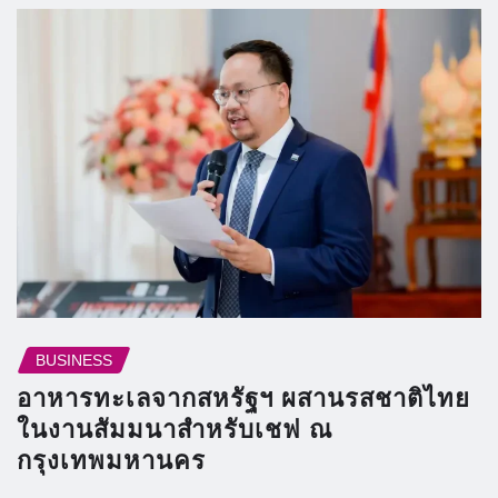
BUSINESS
อาหารทะเลจากสหรัฐฯ ผสานรสชาติไทย
ในงานสัมมนาสำหรับเชฟ ณ
กรุงเทพมหานคร