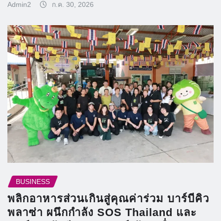
Admin2
ก.ค. 30, 2026
BUSINESS
พลิกอาหารส่วนเกินสู่คุณค่าร่วม บาร์บีคิว
พลาซ่า ผนึกกำลัง SOS Thailand และ