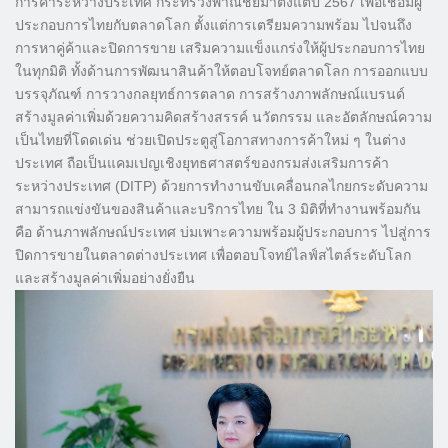
การค้าระหว่างประเทศ กระทรวงพาณิชย์มาตั้งแต่ปี 2567 เพื่อเชื่อมผู้
ประกอบการไทยกับตลาดโลก ตั้งแต่การเตรียมความพร้อม ไปจนถึง
การหาคู่ค้าและปิดการขาย เสริมความแข็งแกร่งให้ผู้ประกอบการไทย
ในทุกมิติ ทั้งด้านการพัฒนาสินค้าให้ตอบโจทย์ตลาดโลก การออกแบบ
บรรจุภัณฑ์ การวางกลยุทธ์การตลาด การสร้างภาพลักษณ์แบรนด์
สร้างมูลค่าเพิ่มด้วยความคิดสร้างสรรค์ นวัตกรรม และอัตลักษณ์ความ
เป็นไทยที่โดดเด่น ช่วยเปิดประตูสู่โอกาสทางการค้าใหม่ ๆ ในต่าง
ประเทศ ถือเป็นแคมเปญเชิงยุทธศาสตร์ของกรมส่งเสริมการค้า
ระหว่างประเทศ (DITP) ด้วยการทำงานขับเคลื่อนกลไกยกระดับความ
สามารถแข่งขันของสินค้าและบริการไทย ใน 3 มิติที่ทำงานพร้อมกัน
คือ ด้านภาพลักษณ์ประเทศ บ่มเพาะความพร้อมผู้ประกอบการ ไปสู่การ
ปิดการขายในตลาดต่างประเทศ เพื่อตอบโจทย์ไลฟ์สไตล์ระดับโลก
และสร้างมูลค่าเพิ่มอย่างยั่งยืน