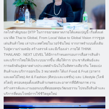
กลไกสำคัญของ DITP ในการขยายตลาดภายใต้แคมเปญนี้ เริ่มตั้งแต่
แนวคิด Thai to Global, From Local Value to Global Vision การชูจุด
เด่นสินค้าไทย เล่าประเทศไทยในเวอร์ชันใหม่ จากภาพจำแบบดั้งเดิม
ไปสู่ความร่วมสมัย สร้างสรรค์ และมีเรื่องเล่า ภายใต้ THINK
THAILAND : NEXT LEVEL ได้มีการกำหนดกรอบการสื่อสารสินค้า
และบริการไทยให้เป็นระบบมากขึ้น เพื่อให้การ ประชาสัมพันธ์และ
การผลักดันสู่ตลาดต่างประเทศดำเนินไปในทิศทางเดียวกัน โดยแบ่ง
สินค้าและบริการออกเป็น 3 หมวดหลัก ได้แก่ Food & Fruit (อาหาร
และผลไม้ไทย) Art & Fashion (ศิลปะและแฟชั่น) และ Lifestyle (ไลฟ์
สไตล์) ครอบคลุมตั้งแต่สินค้าเกษตรและอาหารที่มีศักยภาพ งาน
สร้างสรรค์และงานออกแบบที่ต่อยอดทุนวัฒนธรรม ไปจนถึงสินค้าและ
บริการที่ตอบโจทย์การใช้ชีวิตยุคใหม่