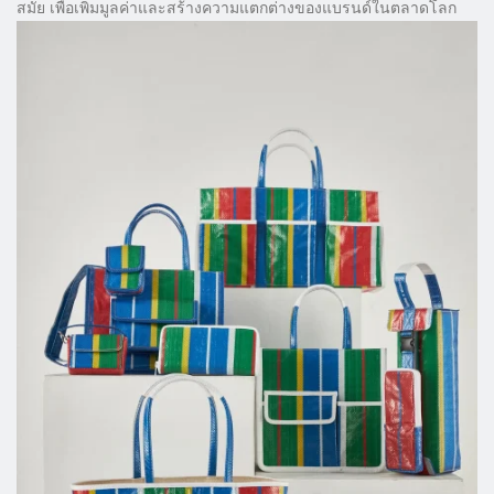
สมัย เพื่อเพิ่มมูลค่าและสร้างความแตกต่างของแบรนด์ในตลาดโลก