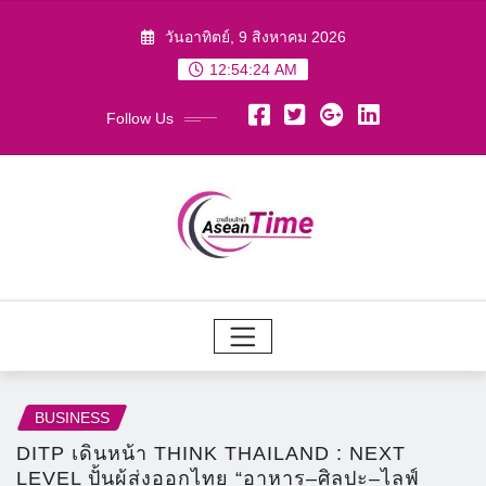
Skip
วันอาทิตย์, 9 สิงหาคม 2026
to
12:54:26 AM
content
Follow Us
BUSINESS
DITP เดินหน้า THINK THAILAND : NEXT
LEVEL ปั้นผู้ส่งออกไทย “อาหาร–ศิลปะ–ไลฟ์