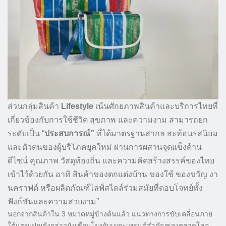
ส่วนกลุ่มสินค้า
Lifestyle
เน้นศักยภาพสินค้าและบริการไทยที่
เกี่ยวข้องกับการใช้ชีวิต สุขภาพ และความงาม สามารถยก
ระดับเป็น “
ประสบการณ์”
ที่ได้มาตรฐานสากล สะท้อนรสนิยม
และตัวตนของผู้บริโภคยุคใหม่ ผ่านการผสานจุดแข็งด้าน
ดีไซน์ คุณภาพ วัสดุท้องถิ่น และความคิดสร้างสรรค์ของไทย
เข้าไว้ด้วยกัน อาทิ สินค้าของตกแต่งบ้าน ของใช้ ของขวัญ งา
นคราฟต์ หรือผลิตภัณฑ์ไลฟ์สไตล์ร่วมสมัยที่ตอบโจทย์ทั้ง
ฟังก์ชันและความสวยงาม”
นอกจากสินค้าใน 3 หมวดหมู่ข้างต้นแล้ว แนวทางการขับเคลื่อนภาย
ใต้แคมเปญดังกล่าวยังเชื่อมโยงกับเมกะเทรนด์สำคัญของตลาดโลก