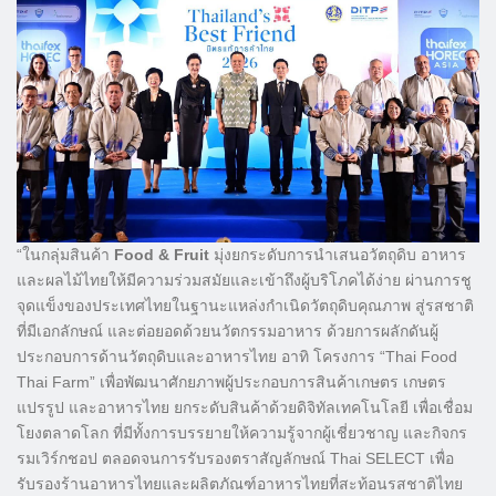
“ในกลุ่มสินค้า
Food & Fruit
มุ่งยกระดับการนำเสนอวัตถุดิบ อาหาร
และผลไม้ไทยให้มีความร่วมสมัยและเข้าถึงผู้บริโภคได้ง่าย ผ่านการชู
จุดแข็งของประเทศไทยในฐานะแหล่งกำเนิดวัตถุดิบคุณภาพ สู่รสชาติ
ที่มีเอกลักษณ์ และต่อยอดด้วยนวัตกรรมอาหาร ด้วยการผลักดันผู้
ประกอบการด้านวัตถุดิบและอาหารไทย อาทิ โครงการ “Thai Food
Thai Farm” เพื่อพัฒนาศักยภาพผู้ประกอบการสินค้าเกษตร เกษตร
แปรรูป และอาหารไทย ยกระดับสินค้าด้วยดิจิทัลเทคโนโลยี เพื่อเชื่อม
โยงตลาดโลก ที่มีทั้งการบรรยายให้ความรู้จากผู้เชี่ยวชาญ และกิจกร
รมเวิร์กชอป ตลอดจนการรับรองตราสัญลักษณ์ Thai SELECT เพื่อ
รับรองร้านอาหารไทยและผลิตภัณฑ์อาหารไทยที่สะท้อนรสชาติไทย