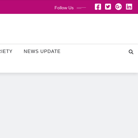
Follow Us
RIETY
NEWS UPDATE