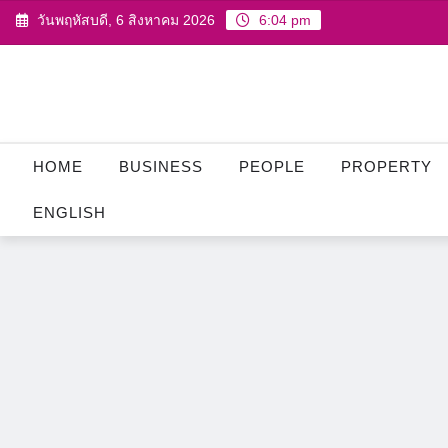
Skip
วันพฤหัสบดี, 6 สิงหาคม 2026
6:04 pm
to
content
HOME
BUSINESS
PEOPLE
PROPERTY
ENGLISH