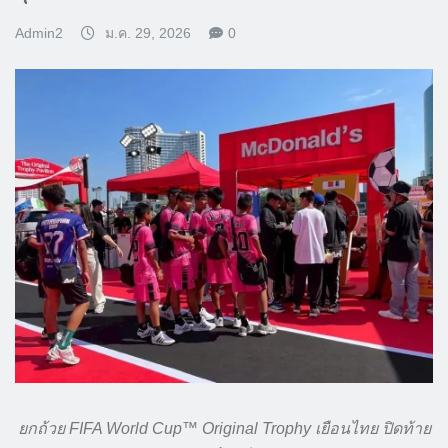
Admin2
ม.ค. 29, 2026
0
ยกถ้วย FIFA World Cup™ Original Trophy เยือนไทย ปิดท้าย