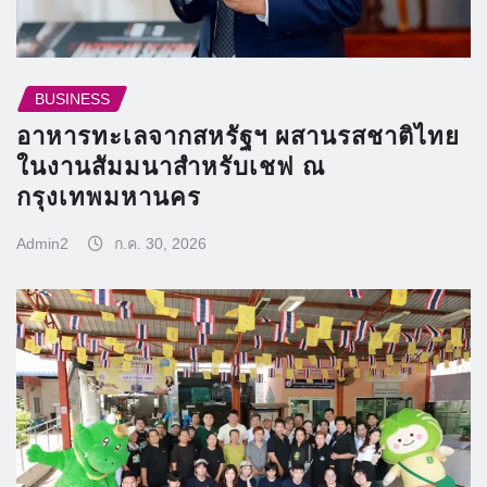
BUSINESS
อาหารทะเลจากสหรัฐฯ ผสานรสชาติไทย
ในงานสัมมนาสำหรับเชฟ ณ
กรุงเทพมหานคร
Admin2
ก.ค. 30, 2026