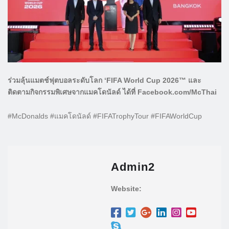
ร่วมลุ้นแมตช์ฟุตบอลระดับโลก ‘FIFA World Cup 2026™ และ
ติดตามกิจกรรมพิเศษจากแมคโดนัลด์ ได้ที่ Facebook.com/McThai
#McDonalds #แมคโดนัลด์ #FIFATrophyTour #FIFAWorldCup
Admin2
Website: