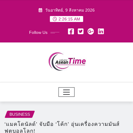
Skip
วันอาทิตย์, 9 สิงหาคม 2026
to
2:26:17 AM
content
Follow Us
BUSINESS
‘แมคโดนัลด์’ จับมือ ‘โค้ก’ อุ่นเครื่องความมันส์
ฟุตบอลโลก!