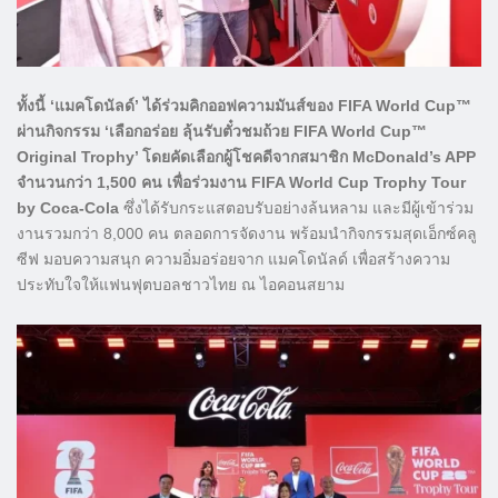
ทั้งนี้ ‘แมคโดนัลด์’ ได้ร่วมคิกออฟความมันส์ของ FIFA World Cup™
ผ่านกิจกรรม ‘เลือกอร่อย ลุ้นรับตั๋วชมถ้วย FIFA World Cup™
Original Trophy’ โดยคัดเลือกผู้โชคดีจากสมาชิก McDonald’s APP
จำนวนกว่า 1,500 คน เพื่อร่วมงาน FIFA World Cup Trophy Tour
by Coca-Cola
ซึ่งได้รับกระแสตอบรับอย่างล้นหลาม และมีผู้เข้าร่วม
งานรวมกว่า 8,000 คน ตลอดการจัดงาน พร้อมนำกิจกรรมสุดเอ็กซ์คลู
ซีฟ มอบความสนุก ความอิ่มอร่อยจาก แมคโดนัลด์ เพื่อสร้างความ
ประทับใจให้แฟนฟุตบอลชาวไทย ณ ไอคอนสยาม