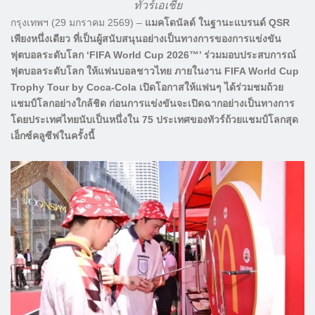
ทัวร์เอเชีย
กรุงเทพฯ (29 มกราคม 2569) –
แมคโดนัลด์ ในฐานะแบรนด์ QSR
เพียงหนึ่งเดียว ที่เป็นผู้สนับสนุนอย่างเป็นทางการของการแข่งขัน
ฟุตบอลระดับโลก ‘FIFA World Cup 2026™’ ร่วมมอบประสบการณ์
ฟุตบอลระดับโลก ให้แฟนบอลชาวไทย ภายในงาน FIFA World Cup
Trophy Tour by Coca-Cola เปิดโอกาสให้แฟนๆ ได้ร่วมชมถ้วย
แชมป์โลกอย่างใกล้ชิด ก่อนการแข่งขันจะเปิดฉากอย่างเป็นทางการ
โดยประเทศไทยนับเป็นหนึ่งใน 75 ประเทศของทัวร์ถ้วยแชมป์โลกสุด
เอ็กซ์คลูซีฟในครั้งนี้