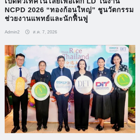
เปิดตัวเทคโนโลยีเพื่อเด็ก LD ในงาน
NCPD 2026 “ทองก้อนใหญ่” ชูนวัตกรรม
ช่วยงานแพทย์และนักฟื้นฟู
Admin2
ส.ค. 7, 2026