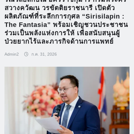
สวางควัฒน วรขัตติยราชนารี เปิดตัว
ผลิตภัณฑ์ที่ระลึกการกุศล “Sirisilapin :
The Fantasia” พร้อมเชิญชวนประชาชน
ร่วมเป็นพลังแห่งการให้ เพื่อสนับสนุนผู้
ป่วยยากไร้และภารกิจด้านการแพทย์
Admin2
ก.ค. 31, 2026