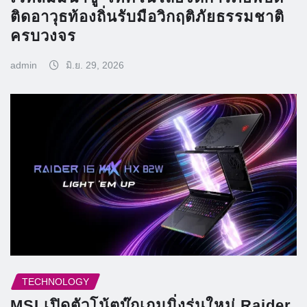
ติดอาวุธท้องถิ่นรับมือวิกฤติภัยธรรมชาติ
ครบวงจร
admin
มิ.ย. 29, 2026
TECHNOLOGY
MSI เปิดตัวโน้ตบุ๊กเกมมิ่งรุ่นใหม่ Raider