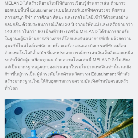
MELAND ได้สร้างนิยามใหม่ให้กับการเรียนรู้ผ่านการเล่น ด้วยการ
ออกแบบพื้นที่ Edutainment แบบอินเทอร์แอคทีฟครบวงจร ที่ผสาน
ความสนุก กีฬา การศึกษา ศิลปะ และเทคโนโลยีเข้าไว้ด้วยกันอย่าง
กลมกลืน ด้วยประสบการณ์เกือบ 30 ปี จากบริษัทแม่ และเครือข่ายกว่า
140 สาขาในกว่า 60 เมืองทั่วประเทศจีน MELAND ได้รับการยอมรับ
ในฐานะผู้นำด้านการสร้างสรรค์โลกแห่งจินตนาการที่เปี่ยมด้วยความ
สุนทรีย์ในสไตล์เทพนิยาย พร้อมเครื่องเล่นและกิจกรรมที่ขับเคลื่อน
ด้วยเทคโนโลยีล้ำสมัย ที่มอบประสบการณ์การเล่นอันเต็มอิ่มและเหนือ
ระดับให้กับผู้มาเยือนทุกคน ด้วยความโดดเด่นนี้ MELAND จึงไม่เพียง
แต่เป็นมาตรฐานสูงสุดของสวนสนุกในร่มในประเทศจีนเท่านั้น แต่ยัง
ก้าวขึ้นสู่การเป็น ผู้นำระดับโลกด้านนวัตกรรม Edutainment ที่กำลัง
สร้างมาตรฐานใหม่ให้กับอุตสาหกรรมความบันเทิงสำหรับครอบครัว
ทั่วโลก