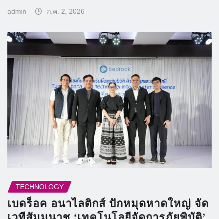
admin
ก.ค. 2, 2026
TECHNOLOGY
เบดร็อค อนาไลติกส์ ปักหมุดหาดใหญ่ จัด
เวทีสัมมนาชู ‘เทคโนโลยีจัดการภัยพิบัติ’