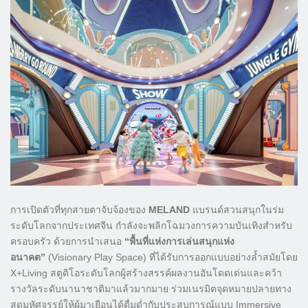
การเปิดตัวที่ทุกสายตาจับจ้องของ
MELAND
แบรนด์สวนสนุกในร่ม
ระดับโลกจากประเทศจีน กำลังจะพลิกโฉมวงการความบันเทิงสำหรับ
ครอบครัว ด้วยการนำเสนอ
“พื้นที่แห่งการเล่นสนุกแห่ง
อนาคต”
(Visionary Play Space) ที่ได้รับการออกแบบอย่างล้ำสมัยโดย
X+Living สตูดิโอระดับโลกผู้สร้างสรรค์ผลงานอันโดดเด่นและคว้า
รางวัลระดับนานาชาติมาแล้วมากมาย ร่วมเนรมิตจุดหมายปลายทาง
สุดมหัศจรรย์ให้ผู้มาเยือนได้ดื่มด่ำกับประสบการณ์แบบ Immersive