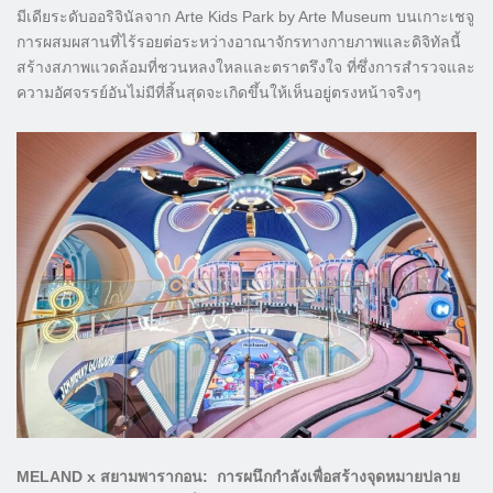
มีเดียระดับออริจินัลจาก Arte Kids Park by Arte Museum บนเกาะเชจู
การผสมผสานที่ไร้รอยต่อระหว่างอาณาจักรทางกายภาพและดิจิทัลนี้
สร้างสภาพแวดล้อมที่ชวนหลงใหลและตราตรึงใจ ที่ซึ่งการสำรวจและ
ความอัศจรรย์อันไม่มีที่สิ้นสุดจะเกิดขึ้นให้เห็นอยู่ตรงหน้าจริงๆ
MELAND x สยามพารากอน: การผนึกกำลังเพื่อสร้างจุดหมายปลาย