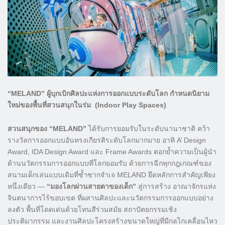
“MELAND” ผู้บุกเบิกศิลปะแห่งการออกแบบระดับโลก กำหนดนิยาม
ใหม่ของพื้นที่สวนสนุกในร่ม (Indoor Play Spaces)
สวนสนุกของ “MELAND”
ได้รับการยอมรับในระดับนานาชาติ คว้า
รางวัลการออกแบบอันทรงเกียรติระดับโลกมากมาย อาทิ A’ Design
Award, IDA Design Award และ Frame Awards ตอกย้ำความเป็นผู้นำ
ด้านนวัตกรรมการออกแบบที่โลกยอมรับ ด้วยการฉีกทุกกฎเกณฑ์ของ
สนามเด็กเล่นแบบเดิมที่ซ้ำซากจำเจ MELAND ยึดหลักการสำคัญเพียง
หนึ่งเดียว —
“มองโลกผ่านสายตาของเด็ก”
สู่การสร้าง อาณาจักรแห่ง
จินตนาการไร้ขอบเขต ที่ผสานศิลปะและนวัตกรรมการออกแบบอย่าง
ลงตัว พื้นที่โดดเด่นด้วยโทนสีร่วมสมัย สถาปัตยกรรมเชิง
ประติมากรรม และงานศิลปะโครงสร้างขนาดใหญ่ที่มีกลไกเคลื่อนไหว