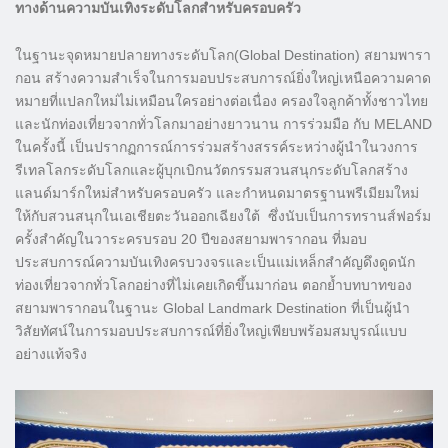
ทางด้านความบันเทิงระดับโลกสำหรับครอบครัว
ในฐานะจุดหมายปลายทางระดับโลก(Global Destination) สยามพารา
กอน สร้างความสำเร็จในการมอบประสบการณ์ยิ่งใหญ่เหนือความคาด
หมายที่แปลกใหม่ไม่เหมือนใครอย่างต่อเนื่อง ครองใจลูกค้าทั้งชาวไทย
และนักท่องเที่ยวจากทั่วโลกมาอย่างยาวนาน การร่วมมือ กับ MELAND
ในครั้งนี้ เป็นปรากฏการณ์การร่วมสร้างสรรค์ระหว่างผู้นำในวงการ
รีเทลโลกระดับโลกและผู้บุกเบิกนวัตกรรมสวนสนุกระดับโลกสร้าง
แลนด์มาร์กใหม่สำหรับครอบครัว และกำหนดมาตรฐานพรีเมียมใหม่
ให้กับสวนสนุกในเอเชียตะวันออกเฉียงใต้ ซึ่งนับเป็นการทรานส์ฟอร์ม
ครั้งสำคัญในวาระครบรอบ 20 ปีของสยามพารากอน ที่มอบ
ประสบการณ์ความบันเทิงครบวงจรและเป็นแม่เหล็กสำคัญดึงดูดนัก
ท่องเที่ยวจากทั่วโลกอย่างที่ไม่เคยเกิดขึ้นมาก่อน ตอกย้ำบทบาทของ
สยามพารากอนในฐานะ Global Landmark Destination ที่เป็นผู้นำ
วิสัยทัศน์ในการมอบประสบการณ์ที่ยิ่งใหญ่เพียบพร้อมสมบูรณ์แบบ
อย่างแท้จริง