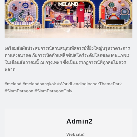
เตรียมสัมผัสประสบการณ์สวนสนุกมหัศจรรย์ที่ยิ่งใหญ่หรูหราตระการ
ตาแห่งอนาคต กับการเปิดตัวแฟล็กชิปสโตร์ระดับโลกของ MELAND
ในเดือนธันวาคมนี้ ณ กรุงเทพฯ ซึ่งเป็นปรากฏการณ์ที่ทุกคนไม่ควร
พลาด
#meland #melandbangkok #WorldLeadingIndoorThemePark
#SiamParagon #SiamParagonOnly
Admin2
Website: