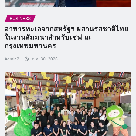
BUSINESS
อาหารทะเลจากสหรัฐฯ ผสานรสชาติไทย
ในงานสัมมนาสำหรับเชฟ ณ
กรุงเทพมหานคร
Admin2
ก.ค. 30, 2026