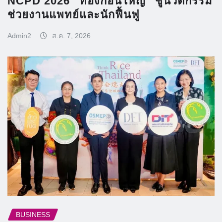
NCPD 2026 “ทองก้อนใหญ่” ชูนวัตกรรม
ช่วยงานแพทย์และนักฟื้นฟู
Admin2
ส.ค. 7, 2026
BUSINESS