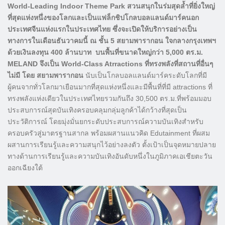
World-Leading Indoor Theme Park สวนสนุกในร่มสุดล้ำที่ยิ่งใหญ่
ที่สุดแห่งหนึ่งของโลกและเป็นแฟล็กชิปโกลบอลแลนด์มาร์คนอก
ประเทศจีนแห่งแรกในประเทศไทย ซึ่งจะเปิดให้บริการอย่างเป็น
ทางการในเดือนธันวาคมนี้ ณ ชั้น 5 สยามพารากอน ใจกลางกรุงเทพฯ
ด้วยเงินลงทุน 400 ล้านบาท บนพื้นที่ขนาดใหญ่กว่า 5,000 ตร.ม.
MELAND จึงเป็น World-Class Atrractions ที่ทรงพลังที่สถานที่อื่นๆ
ไม่มี โดย สยามพารากอน
นับเป็นโกลบอลแลนด์มาร์คระดับโลกที่มี
ผู้คนจากทั่วโลกมาเยือนมากที่สุดแห่งหนึ่งและมีพื้นที่ที่มี attractions ที่
ทรงพลังแห่งเดียวในประเทศไทยรวมกันถึง 30,500 ตร.ม.ที่พร้อมมอบ
ประสบการณ์สุดบันเทิงครอบคลุมกลุ่มลูกค้าได้กว้างที่สุดเป็น
ประวัติการณ์ โดยมุ่งมั่นยกระดับประสบการณ์ความบันเทิงสำหรับ
ครอบครัวสู่มาตรฐานสากล พร้อมผสานแนวคิด Edutainment ที่ผสม
ผสานการเรียนรู้และความสนุกไว้อย่างลงตัว ตั้งเป้าเป็นจุดหมายปลาย
ทางด้านการเรียนรู้และความบันเทิงอันดับหนึ่งในภูมิภาคเอเชียตะวัน
ออกเฉียงใต้