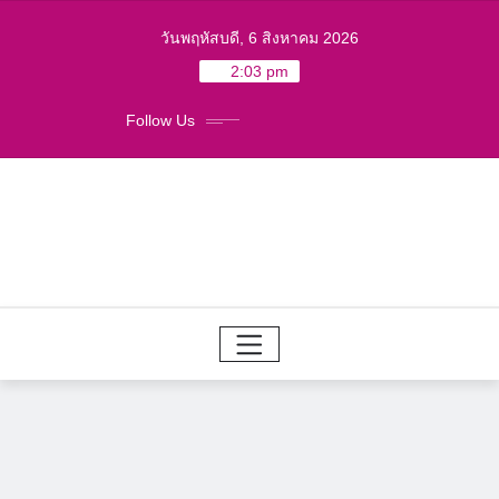
Skip
วันพฤหัสบดี, 6 สิงหาคม 2026
to
2:03 pm
content
Follow Us