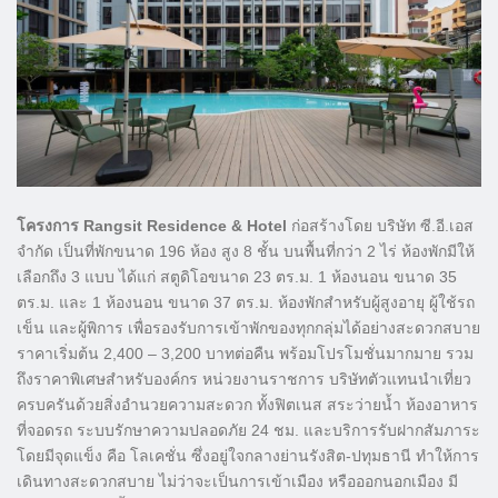
โครงการ Rangsit Residence & Hotel
ก่อสร้างโดย บริษัท ซี.อี.เอส
จำกัด เป็นที่พักขนาด 196 ห้อง สูง 8 ชั้น บนพื้นที่กว่า 2 ไร่ ห้องพักมีให้
เลือกถึง 3 แบบ ได้แก่ สตูดิโอขนาด 23 ตร.ม. 1 ห้องนอน ขนาด 35
ตร.ม. และ 1 ห้องนอน ขนาด 37 ตร.ม. ห้องพักสำหรับผู้สูงอายุ ผู้ใช้รถ
เข็น และผู้พิการ เพื่อรองรับการเข้าพักของทุกกลุ่มได้อย่างสะดวกสบาย
ราคาเริ่มต้น 2,400 – 3,200 บาทต่อคืน พร้อมโปรโมชั่นมากมาย รวม
ถึงราคาพิเศษสำหรับองค์กร หน่วยงานราชการ บริษัทตัวแทนนำเที่ยว
ครบครันด้วยสิ่งอำนวยความสะดวก ทั้งฟิตเนส สระว่ายน้ำ ห้องอาหาร
ที่จอดรถ ระบบรักษาความปลอดภัย 24 ชม. และบริการรับฝากสัมภาระ
โดยมีจุดแข็ง คือ โลเคชั่น ซึ่งอยู่ใจกลางย่านรังสิต-ปทุมธานี ทำให้การ
เดินทางสะดวกสบาย ไม่ว่าจะเป็นการเข้าเมือง หรือออกนอกเมือง มี