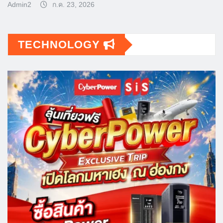
Admin2
ก.ค. 23, 2026
TECHNOLOGY