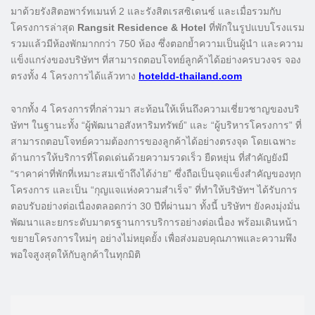
มาด้วยรังสิตอพาร์ทเมนท์ 2 และรังสิตเรสซิเดนซ์ และเมื่อรวมกับ
โครงการล่าสุด
Rangsit Residence & Hotel
ที่พักในรูปแบบโรงแรม
รวมแล้วมีห้องพักมากกว่า 750 ห้อง ซึ่งตอกย้ำความเป็นผู้นำ และความ
แข็งแกร่งของบริษัทฯ ที่สามารถตอบโจทย์ลูกค้าได้อย่างครบวงจร จอง
ตรงทั้ง 4 โครงการได้แล้วทาง
hoteldd-thailand.com
จากทั้ง 4 โครงการที่กล่าวมา สะท้อนให้เห็นถึงความเชี่ยวชาญของบริ
ษัทฯ ในฐานะทั้ง “ผู้พัฒนาอสังหาริมทรัพย์” และ “ผู้บริหารโครงการ” ที่
สามารถตอบโจทย์ความต้องการของลูกค้าได้อย่างตรงจุด โดยเฉพาะ
ด้านการให้บริการที่โดดเด่นด้วยความรวดเร็ว ยืดหยุ่น ที่สำคัญยังมี
“ราคาค่าที่พักที่เหมาะสมเข้าถึงได้ง่าย” ซึ่งถือเป็นจุดแข็งสำคัญของทุก
โครงการ และเป็น “กุญแจแห่งความสำเร็จ” ที่ทำให้บริษัทฯ ได้รับการ
ตอบรับอย่างต่อเนื่องตลอดกว่า 30 ปีที่ผ่านมา ทั้งนี้ บริษัทฯ ยังคงมุ่งมั่น
พัฒนาและยกระดับมาตรฐานการบริการอย่างต่อเนื่อง พร้อมเดินหน้า
ขยายโครงการใหม่ๆ อย่างไม่หยุดยั้ง เพื่อส่งมอบคุณภาพและความพึง
พอใจสูงสุดให้กับลูกค้าในทุกมิติ