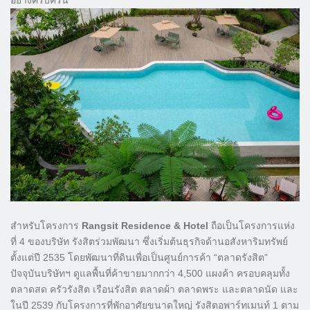
อย่างครบครัน
สำหรับโครงการ
Rangsit Residence & Hotel
ถือเป็นโครงการแห่ง
ที่ 4 ของบริษัท รังสิตร่วมพัฒนา ซึ่งเริ่มต้นธุรกิจด้านอสังหาริมทรัพย์
ตั้งแต่ปี 2535 โดยพัฒนาที่ดินเพื่อเป็นศูนย์การค้า “ตลาดรังสิต”
ปัจจุบันบริษัทฯ ดูแลพื้นที่ค้าขายมากกว่า 4,500 แผงค้า ครอบคลุมทั้ง
ตลาดสด ครัวรังสิต เรือนรังสิต ตลาดผ้า ตลาดพระ และตลาดนัด และ
ในปี 2539 กับโครงการที่พักอาศัยขนาดใหญ่ รังสิตอพาร์ทเมนท์ 1 ตาม