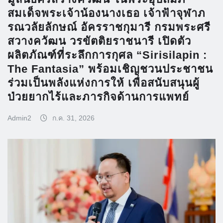
สมเด็จพระเจ้าน้องนางเธอ เจ้าฟ้าจุฬาภ
รณวลัยลักษณ์ อัครราชกุมารี กรมพระศรี
สวางควัฒน วรขัตติยราชนารี เปิดตัว
ผลิตภัณฑ์ที่ระลึกการกุศล “Sirisilapin :
The Fantasia” พร้อมเชิญชวนประชาชน
ร่วมเป็นพลังแห่งการให้ เพื่อสนับสนุนผู้
ป่วยยากไร้และภารกิจด้านการแพทย์
Admin2
ก.ค. 31, 2026