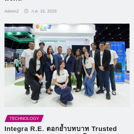
Admin2
ก.ค. 16, 2026
TECHNOLOGY
Integra R.E. ตอกย้ำบทบาท Trusted