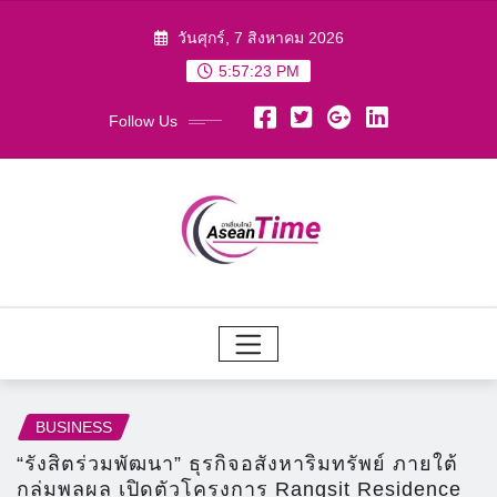
Skip
วันศุกร์, 7 สิงหาคม 2026
to
5:57:25 PM
content
Follow Us
BUSINESS
“รังสิตร่วมพัฒนา” ธุรกิจอสังหาริมทรัพย์ ภายใต้
กลุ่มพูลผล เปิดตัวโครงการ Rangsit Residence