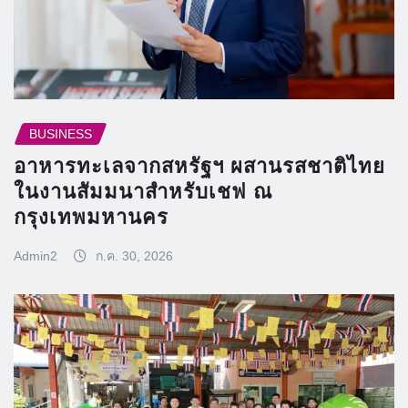
BUSINESS
อาหารทะเลจากสหรัฐฯ ผสานรสชาติไทย
ในงานสัมมนาสำหรับเชฟ ณ
กรุงเทพมหานคร
Admin2
ก.ค. 30, 2026