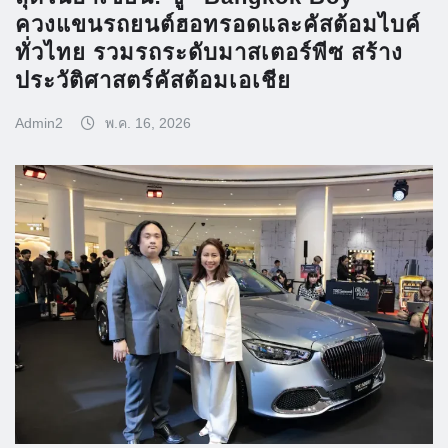
ควงแขนรถยนต์ฮอทรอดและคัสต้อมไบค์
ทั่วไทย รวมรถระดับมาสเตอร์พีซ สร้าง
ประวัติศาสตร์คัสต้อมเอเชีย
Admin2
พ.ค. 16, 2026