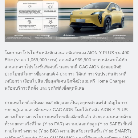
โดยราคาโปรโมชั่นหลังหักส่วนลดพิเศษของ AION Y PLUS รุ่น 490
Elite (ราคา 1,069,900 บาท) ลดเหลือ 969,900 บาท หลังจากได้หัก
ส่วนลดจากโปรโมชั่นพิเศษนี้ นอกจากนี้ GAC AION ยังมอบสิทธิ
ประโยชน์ในการซื้อรถยนต์ 4 ประการ ได้แก่ การรับประกันตัวรถที่
เหนือกว่า เงื่อนไขสินเชื่อสุดพิเศษ อีกทั้งยังแถมฟรี Home Charger
พร้อมบริการติดตั้ง และชุดกิฟต์เซ็ตสุดพิเศษ
ประเทศไทยถือเป็นตลาดสำคัญและเป็นจุดยุทธศาสตร์สำคัญในการ
ขยายสู่ตลาดอาเซียนของ GAC AION โดยได้เปิดตัว AION Y PLUS
อย่างเป็นทางการในประเทศไทยเมื่อเดือนที่แล้ว ด้วยจุดเด่นหลายด้าน
ทั้งระยะทางวิ่งที่ไกล (Y so FAR) ความปลอดภัยสูง (Y so SAFE) พื้นที่
ภายในกว้างขวาง (Y so BIG) ความอัจฉริยะเหนือชั้น (Y so SMART)
รูปลักษณ์โดดเด่น (Y so CHARMING) และนี่คือจุดเด่นหลักของ AION