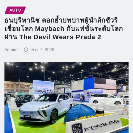
AUTO
ธนบุรีพานิช ตอกย้ำบทบาทผู้นำลักชัวรี
เชื่อมโลก Maybach กับแฟชั่นระดับโลก
ผ่าน The Devil Wears Prada 2
Admin2
พ.ค. 7, 2026