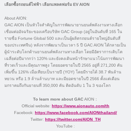
เลือกซื้อรถยนต์ไฟฟ้า เลือกแพลตฟอร์ม EV AION
About AION:
GAC AION เป็นหัวใจสำคัญในการพัฒนายานยนต์พลังงานทางเลือก
เชื่อมต่ออัจฉริยะของเครือบริษัท GAC Group (อยู่ในอันดับที่ 165 ใน
รายชื่อ Fortune Global 500 และเป็นผู้ผลิตรถยนต์รายใหญ่อันดับสี่
ของประเทศจีน) หลังจากพัฒนาเป็นเวลา 5 ปี GAC AION ได้กลายเป็น
ผู้นำระดับโลกด้านยานยนต์พลังงานทางเลือก โดยมีอัตราการเติบโต
เฉลี่ยต่อปีมากกว่า 120% และยังคงเดินหน้ารักษาแนวโน้มการพัฒนา
ที่รวดเร็วและมีคุณภาพสูง โดยยอดขายในปี 2565 อยู่ที่ 271,200 คัน
เพิ่มขึ้น 126% เมื่อเทียบเป็นรายปี (YOY) โดยมีรายได้ 38.7 พันล้าน
หยวน หรือ 1.9 ล้านล้านบาท และมียอดขายในปี 2566 ตั้งแต่เดือน
มกราคมถึงกันยายนที่ 350,000 คัน ติดอันดับ 1 ใน 3 ของโลก
To learn more about GAC
AION：
Official website:
https://www.aionauto.com/th
Facebook:
https://www.facebook.com/AIONthailand/
Twitter:
https://twitter.com/AION_TH
YouTube :