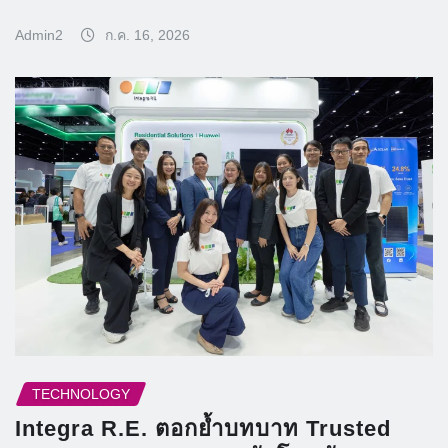
Admin2
ก.ค. 16, 2026
TECHNOLOGY
Integra R.E. ตอกย้ำบทบาท Trusted