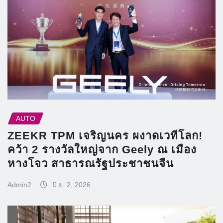
AUTO
ZEEKR TPM เจริญนคร ผงาดเวทีโลก!
คว้า 2 รางวัลใหญ่จาก Geely ณ เมือง
หางโจว สาธารณรัฐประชาชนจีน
Admin2
มิ.ย. 2, 2026