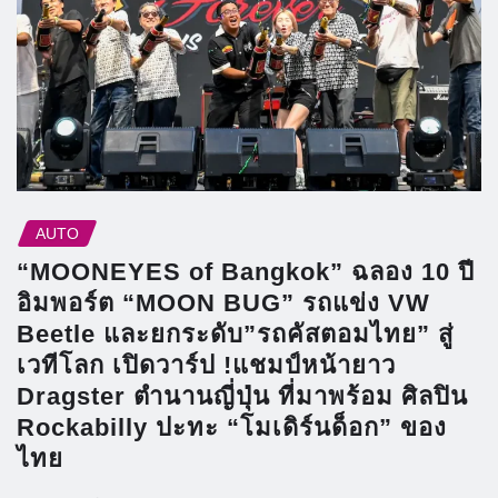
AUTO
“MOONEYES of Bangkok” ฉลอง 10 ปี
อิมพอร์ต “MOON BUG” รถแข่ง VW
Beetle และยกระดับ”รถคัสตอมไทย” สู่
เวทีโลก เปิดวาร์ป !แชมป์หน้ายาว
Dragster ตำนานญี่ปุ่น ที่มาพร้อม ศิลปิน
Rockabilly ปะทะ “โมเดิร์นด็อก” ของ
ไทย