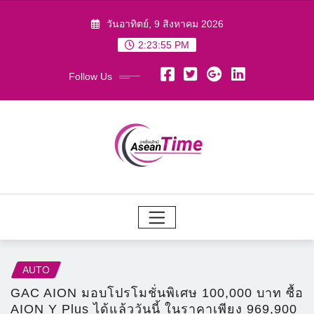
Skip
วันอาทิตย์, 9 สิงหาคม 2026
to
2:23:57 PM
content
Follow Us
AUTO
GAC AION มอบโปรโมชั่นพิเศษ 100,000 บาท ซื้อ
AION Y Plus ได้แล้ววันนี้ ในราคาเพียง 969,900