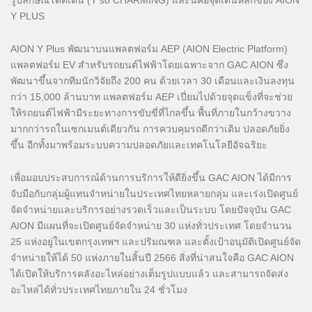
Y PLUS
AION Y Plus พัฒนาบนแพลตฟอร์ม AEP (AION Electric Platform)
แพลตฟอร์ม EV สำหรับรถยนต์ไฟฟ้าโดยเฉพาะจาก GAC AION ซึ่ง
พัฒนาขึ้นจากทีมนักวิจัยถึง 200 คน ด้วยเวลา 30 เดือนและเงินลงทุน
กว่า 15,000 ล้านบาท แพลตฟอร์ม AEP เปี่ยมไปด้วยจุดแข็งที่จะช่วย
ให้รถยนต์ไฟฟ้ามีระยะทางการขับขี่ที่ไกลขึ้น พื้นที่ภายในกว้างขวาง
มากกว่ารถในเซกเมนต์เดียวกัน การควบคุมรถดีกว่าเดิม ปลอดภัยยิ่ง
ขึ้น อีกทั้งมาพร้อมระบบความปลอดภัยและเทคโนโลยีอัจฉริยะ
เพื่อมอบประสบการณ์ด้านการบริการให้ดียิ่งขึ้น GAC AION ได้มีการ
จับมือกับกลุ่มผู้แทนจำหน่ายในประเทศไทยหลายกลุ่ม และเร่งเปิดศูนย์
จัดจำหน่ายและบริการอย่างรวดเร็วและเป็นระบบ โดยปัจจุบัน GAC
AION มีแผนที่จะเปิดศูนย์จัดจำหน่าย 30 แห่งทั่วประเทศ โดยจำนวน
25 แห่งอยู่ในเขตกรุงเทพฯ และปริมณฑล และตั้งเป้าอนุมัติเปิดศูนย์จัด
จำหน่ายให้ได้ 50 แห่งภายในสิ้นปี 2566 สิ่งที่น่าสนใจคือ GAC AION
ได้เปิดให้บริการคลังอะไหล่อย่างเต็มรูปแบบแล้ว และสามารถจัดส่ง
อะไหล่ได้ทั่วประเทศไทยภายใน 24 ชั่วโมง