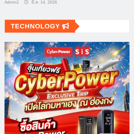
Admin2
มี.ค. 14, 2026
TECHNOLOGY