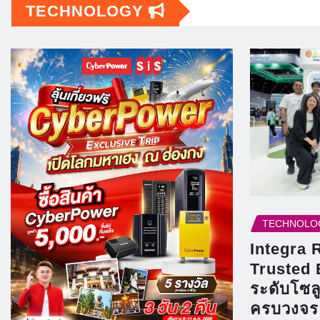
TECHNOLOGY
TECHNOLO
Integra 
Trusted 
ระดับโซล
ครบวงจร