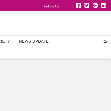
Follow Us
RIETY
NEWS UPDATE