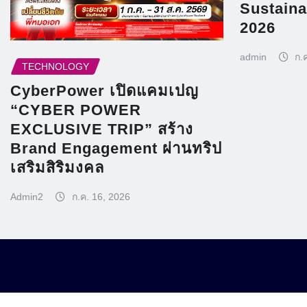
Sustain
2026
admin
ก.
TECHNOLOGY
CyberPower เปิดแคมเปญ
“CYBER POWER
EXCLUSIVE TRIP” สร้าง
Brand Engagement ผ่านทริป
เสริมสิริมงคล
Admin2
ก.ค. 16, 2026