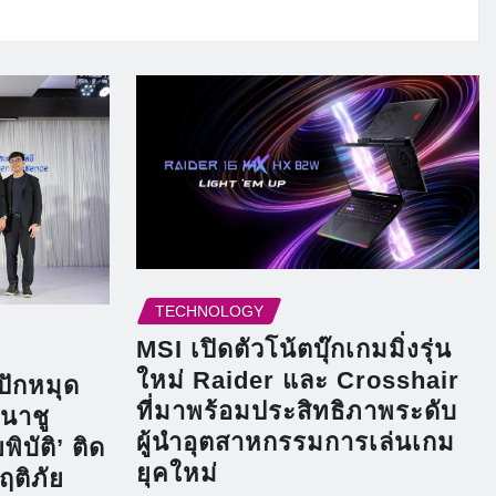
TECHNOLOGY
MSI เปิดตัวโน้ตบุ๊กเกมมิ่งรุ่น
ใหม่ Raider และ Crosshair
ปักหมุด
ที่มาพร้อมประสิทธิภาพระดับ
มนาชู
ผู้นำอุตสาหกรรมการเล่นเกม
ิบัติ’ ติด
ยุคใหม่
กฤติภัย