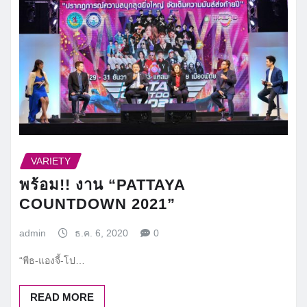
VARIETY
พร้อม!! งาน “PATTAYA
COUNTDOWN 2021”
admin
ธ.ค. 6, 2020
0
“พีธ-แองจี้-โป…
READ MORE