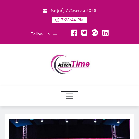
Skip
วันศุกร์, 7 สิงหาคม 2026
to
7:23:44 PM
content
Follow Us