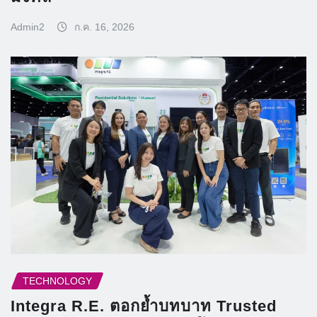
Admin2
ก.ค. 16, 2026
TECHNOLOGY
Integra R.E. ตอกย้ำบทบาท Trusted